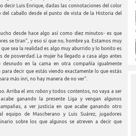
o decir Luis Enrique, dadas las connotaciones del color
del caballo desde el punto de vista de la Historia del
 Lucho desde hace algo así como diez minutos- es que
es se tiran", y eso sí que no, hombre ya. Estamos muy
que sea la realidad es algo muy aburrido y lo bonito es
s de posverdad. La mujer ha llegado a casa algo antes
o desnudo en la cama en otra compañía igualmente
 para decir que estás viendo exactamente lo que estás
para más inri, no hay manera de no ver".
o. Arriba el
ens roban
y todos contentos, no vaya a ser
 acabe ganando la presente Liga y vengan algunos
campañas, a ver justicia en que acabe ganando otro
al equipo de Mascherano y Luis Suárez, jugadores
linario sobre los que algunos se atreven a decir que