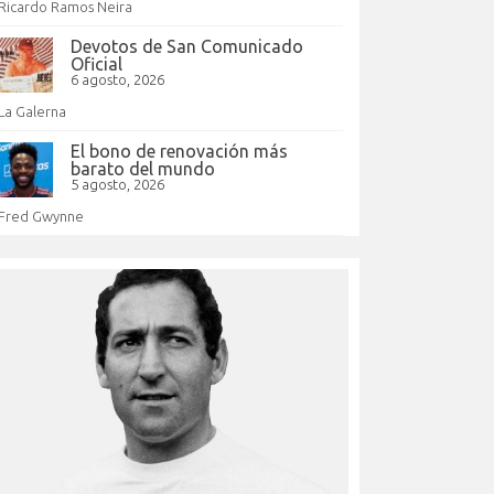
Ricardo Ramos Neira
Devotos de San Comunicado
Oficial
6 agosto, 2026
La Galerna
El bono de renovación más
barato del mundo
5 agosto, 2026
Fred Gwynne