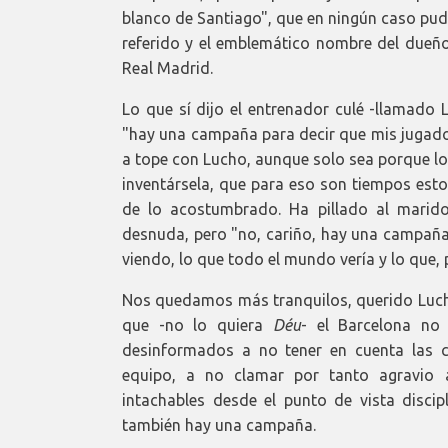
blanco de Santiago", que en ningún caso pud
referido y el emblemático nombre del dueño 
Real Madrid.
Lo que sí dijo el entrenador culé -llamado
"hay una campaña para decir que mis jugador
a tope con Lucho, aunque solo sea porque lo 
inventársela, que para eso son tiempos esto
de lo acostumbrado. Ha pillado al marid
desnuda, pero "no, cariño, hay una campaña
viendo, lo que todo el mundo vería y lo que, 
Nos quedamos más tranquilos, querido Luch
que -no lo quiera
Déu
- el Barcelona no
desinformados a no tener en cuenta las 
equipo, a no clamar por tanto agravio 
intachables desde el punto de vista discip
también hay una campaña.