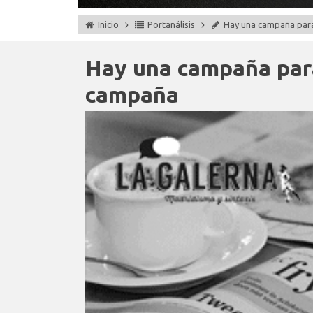
Inicio
Portanálisis
Hay una campaña para
Hay una campaña para
campaña