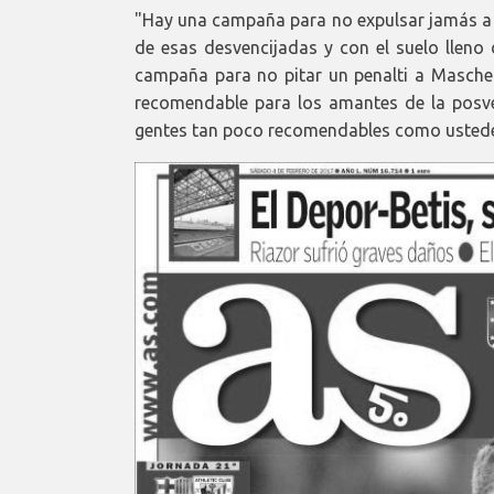
"Hay una campaña para no expulsar jamás a L
de esas desvencijadas y con el suelo lleno 
campaña para no pitar un penalti a Mascher
recomendable para los amantes de la posver
gentes tan poco recomendables como usted