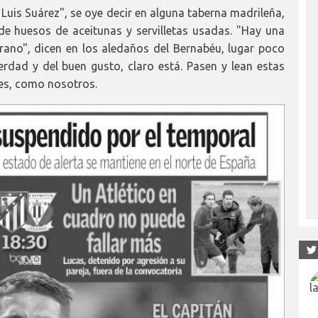
uis Suárez", se oye decir en alguna taberna madrileña,
de huesos de aceitunas y servilletas usadas. "Hay una
ano", dicen en los aledaños del Bernabéu, lugar poco
dad y del buen gusto, claro está. Pasen y lean estas
es, como nosotros.