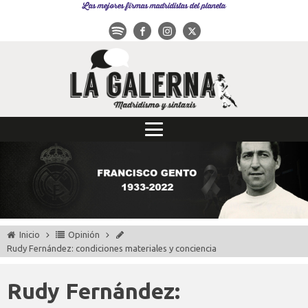
Las mejores firmas madridistas del planeta
Inicio
Opinión
Rudy Fernández: condiciones materiales y conciencia
Rudy Fernández: