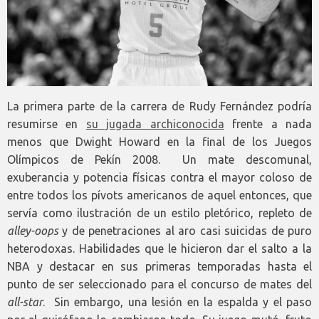
La primera parte de la carrera de Rudy Fernández podría
resumirse en
su jugada archiconocida
frente a nada
menos que Dwight Howard en la final de los Juegos
Olímpicos de Pekín 2008. Un mate descomunal,
exuberancia y potencia físicas contra el mayor coloso de
entre todos los pívots americanos de aquel entonces, que
servía como ilustración de un estilo pletórico, repleto de
alley-oops
y de penetraciones al aro casi suicidas de puro
heterodoxas. Habilidades que le hicieron dar el salto a la
NBA y destacar en sus primeras temporadas hasta el
punto de ser seleccionado para el concurso de mates del
all-star
. Sin embargo, una lesión en la espalda y el paso