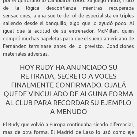
por el quirófano lo cambiaron todo. Su juego mutó, fruto
de la lógica desconfianza mientras recuperaba
sensaciones, a una suerte de rol de especialista en triples
saliendo desde el banquillo, algo que lo ayudó poco. Al
igual que la actitud de su entrenador, McMillan, quien
compró muchas papeletas para que el sueño americano de
Fernández terminase antes de lo previsto. Condiciones
materiales adversas.
HOY RUDY HA ANUNCIADO SU
RETIRADA, SECRETO A VOCES
FINALMENTE CONFIRMADO. OJALÁ
QUEDE VINCULADO DE ALGUNA FORMA
AL CLUB PARA RECORDAR SU EJEMPLO
A MENUDO
El Rudy que volvió a Europa continuaba siendo diferencial,
mas de otra forma. El Madrid de Laso lo usó como eje