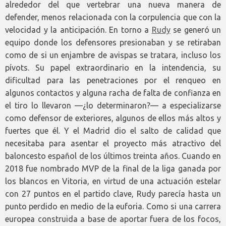
alrededor del que vertebrar una nueva manera de
defender, menos relacionada con la corpulencia que con la
velocidad y la anticipación. En torno a
Rudy
se generó un
equipo donde los defensores presionaban y se retiraban
como de si un enjambre de avispas se tratara, incluso los
pívots. Su papel extraordinario en la intendencia, su
dificultad para las penetraciones por el renqueo en
algunos contactos y alguna racha de falta de confianza en
el tiro lo llevaron —¿lo determinaron?— a especializarse
como defensor de exteriores, algunos de ellos más altos y
fuertes que él. Y el Madrid dio el salto de calidad que
necesitaba para asentar el proyecto más atractivo del
baloncesto español de los últimos treinta años. Cuando en
2018 fue nombrado MVP de la final de la liga ganada por
los blancos en Vitoria, en virtud de una actuación estelar
con 27 puntos en el partido clave, Rudy parecía hasta un
punto perdido en medio de la euforia. Como si una carrera
europea construida a base de aportar fuera de los focos,