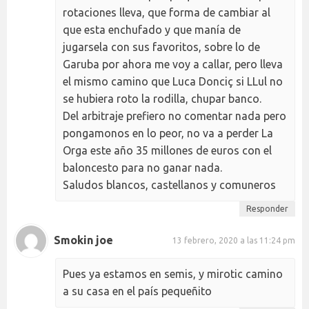
rotaciones lleva, que forma de cambiar al
que esta enchufado y que manía de
jugarsela con sus favoritos, sobre lo de
Garuba por ahora me voy a callar, pero lleva
el mismo camino que Luca Donciç si LLul no
se hubiera roto la rodilla, chupar banco.
Del arbitraje prefiero no comentar nada pero
pongamonos en lo peor, no va a perder La
Orga este año 35 millones de euros con el
baloncesto para no ganar nada.
Saludos blancos, castellanos y comuneros
Responder
Smokin joe
13 febrero, 2020 a las 11:24 pm
Pues ya estamos en semis, y mirotic camino
a su casa en el país pequeñito