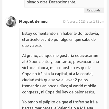
siendo otra. Decepcionante.
Responder
Floquet de neu
13 febrero, 2020 a las 2:32 pm
Estoy comentando sin haber leído, todavía,
el artículo escrito por alguien que sabe de
que va esto.
Al grano, aunque me gustaría equivocarme
al 50 por ciento y, por tanto, presenciar una
victoria blanca, mi pronóstico es que la
Copa no irá ni a la capital, ni a la condal,
ciudad está que se va a llevar 2 palos
tremendos en pocos días; ni world mobile
congress , ni Copa del Rey de balonsestu,
Yo tengo el pálpito de que el trofeo se irá a
tierras marineras, a Valencia o a Málaga.