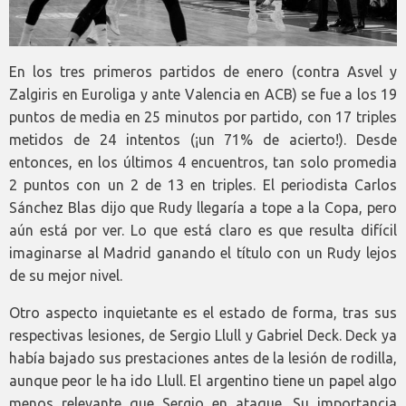
En los tres primeros partidos de enero (contra Asvel y
Zalgiris en Euroliga y ante Valencia en ACB) se fue a los 19
puntos de media en 25 minutos por partido, con 17 triples
metidos de 24 intentos (¡un 71% de acierto!). Desde
entonces, en los últimos 4 encuentros, tan solo promedia
2 puntos con un 2 de 13 en triples. El periodista Carlos
Sánchez Blas dijo que Rudy llegaría a tope a la Copa, pero
aún está por ver. Lo que está claro es que resulta difícil
imaginarse al Madrid ganando el título con un Rudy lejos
de su mejor nivel.
Otro aspecto inquietante es el estado de forma, tras sus
respectivas lesiones, de Sergio Llull y Gabriel Deck. Deck ya
había bajado sus prestaciones antes de la lesión de rodilla,
aunque peor le ha ido Llull. El argentino tiene un papel algo
menos relevante que Sergio en ataque. Su importancia