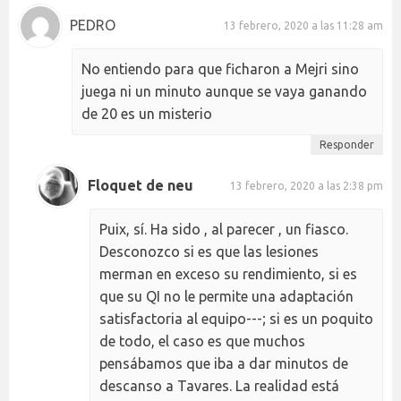
PEDRO
13 febrero, 2020 a las 11:28 am
No entiendo para que ficharon a Mejri sino
juega ni un minuto aunque se vaya ganando
de 20 es un misterio
Responder
Floquet de neu
13 febrero, 2020 a las 2:38 pm
Puix, sí. Ha sido , al parecer , un fiasco.
Desconozco si es que las lesiones
merman en exceso su rendimiento, si es
que su QI no le permite una adaptación
satisfactoria al equipo---; si es un poquito
de todo, el caso es que muchos
pensábamos que iba a dar minutos de
descanso a Tavares. La realidad está