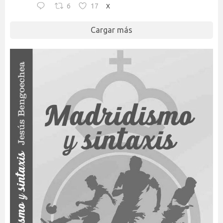
6
17
X
Cargar más