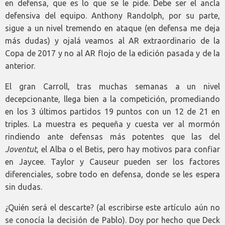
en defensa, que es lo que se le pide. Debe ser el ancla
defensiva del equipo. Anthony Randolph, por su parte,
sigue a un nivel tremendo en ataque (en defensa me deja
más dudas) y ojalá veamos al AR extraordinario de la
Copa de 2017 y no al AR flojo de la edición pasada y de la
anterior.
El gran Carroll, tras muchas semanas a un nivel
decepcionante, llega bien a la competición, promediando
en los 3 últimos partidos 19 puntos con un 12 de 21 en
triples. La muestra es pequeña y cuesta ver al mormón
rindiendo ante defensas más potentes que las del
Joventut
, el Alba o el Betis, pero hay motivos para confiar
en Jaycee. Taylor y Causeur pueden ser los factores
diferenciales, sobre todo en defensa, donde se les espera
sin dudas.
¿Quién será el descarte? (al escribirse este artículo aún no
se conocía la decisión de Pablo). Doy por hecho que Deck