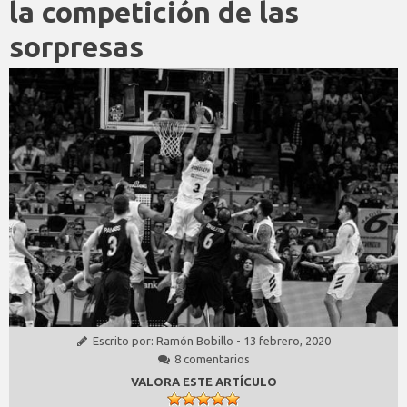
la competición de las
sorpresas
Escrito por:
Ramón Bobillo
-
13 febrero, 2020
8 comentarios
VALORA ESTE ARTÍCULO