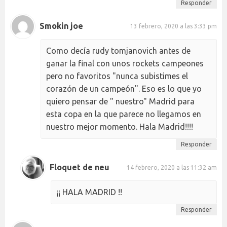
Responder
Smokin joe
13 febrero, 2020 a las 3:33 pm
Como decía rudy tomjanovich antes de
ganar la final con unos rockets campeones
pero no favoritos "nunca subistimes el
corazón de un campeón". Eso es lo que yo
quiero pensar de " nuestro" Madrid para
esta copa en la que parece no llegamos en
nuestro mejor momento. Hala Madrid!!!!
Responder
Floquet de neu
14 febrero, 2020 a las 11:32 am
¡¡ HALA MADRID !!
Responder