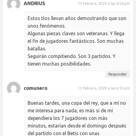
ANDRIUS
13 febrero, 2020 a las 4:54 pm
Estos tíos llevan años demostrando que son
unos fenómenos.
Algunas piezas claves son veteranas. Y llega
el fin de jugadores fantásticos. Son muchas
batallas.
Seguirán compitiendo. Son 3 partidos. Y
tienen muchas posibilidades.
Responder
comunero
13 febrero, 2020 a las 6:55 pm
Buenas tardes, una copa del rey, que a mí no
me interesa para nada, es más si de mí
dependiera los 7 jugadores con más
minutos, estarían desde el domingo después
del partido con el Betis con unas