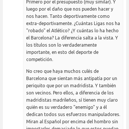
Primero por el presupuesto (muy similar). Y
luego por el daño que nos pueden hacer y
nos hacen. Tanto deportivamente como
extra-deportivamente. ¿Cuántas Ligas nos ha
"robado" el Atlético? ¿Y cuántas lo ha hecho
el Barcelona? La diferencia salta a la vista. Y
los títulos son lo verdaderamente
importante, en esto del deporte de
competición.
No creo que haya muchos culés de
Barcelona que sientan más antipatía por un
periquito que por un madridista. Y también
son vecinos. Pero ellos, a diferencia de los
madridistas madrileños, sí tienen muy claro
quién es su verdadero "enemigo" y a él
dedican todos sus esfuerzos manipuladores.
Miran al Español por encima del hombro sin
importarles demasiado lo que estos puedan