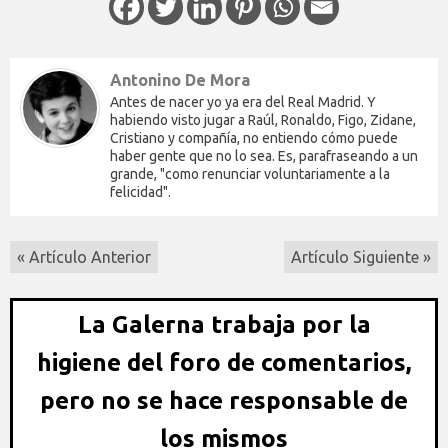
Antonino De Mora
Antes de nacer yo ya era del Real Madrid. Y
habiendo visto jugar a Raúl, Ronaldo, Figo, Zidane,
Cristiano y compañía, no entiendo cómo puede
haber gente que no lo sea. Es, parafraseando a un
grande, "como renunciar voluntariamente a la
felicidad".
« Artículo Anterior
Artículo Siguiente »
La Galerna trabaja por la
higiene del foro de comentarios,
pero no se hace responsable de
los mismos