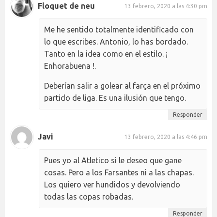
Floquet de neu
13 febrero, 2020 a las 4:30 pm
Me he sentido totalmente identificado con
lo que escribes. Antonio, lo has bordado.
Tanto en la idea como en el estilo. ¡
Enhorabuena !.
Deberían salir a golear al farça en el próximo
partido de liga. Es una ilusión que tengo.
Responder
Javi
13 febrero, 2020 a las 4:46 pm
Pues yo al Atletico si le deseo que gane
cosas. Pero a los Farsantes ni a las chapas.
Los quiero ver hundidos y devolviendo
todas las copas robadas.
Responder