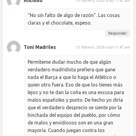
Antonio
13 febrero, 2020 a las 11:42 am
"No sin falto de algo de razón". Las cosas
claras y el chocolate, espeso.
Responder
Toni Madriles
13 febrero, 2020 a las 11:47 am
Permíteme dudar mucho de que algún
verdadero madridista prefiera que gane
nada el Barça a que lo haga el Atlético o
quien otro fuera. Eso de que los tienes más
lejos y no te dan la coña es una excusa para
malos españoles y punto. De hecho yo diría
que el verdadero desprecio se siente por la
hinchada del equipo del pueblo, por cómo
de malos y envidiosos son en una gran
mayoría. Cuando juegan contra los