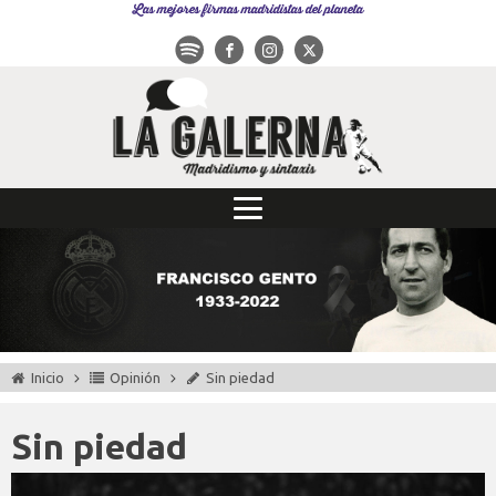
Las mejores firmas madridistas del planeta
Inicio
Opinión
Sin piedad
Sin piedad