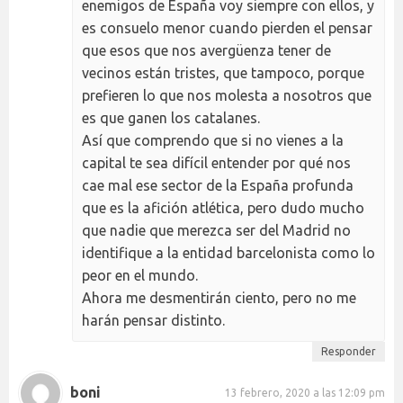
enemigos de España voy siempre con ellos, y
es consuelo menor cuando pierden el pensar
que esos que nos avergüenza tener de
vecinos están tristes, que tampoco, porque
prefieren lo que nos molesta a nosotros que
es que ganen los catalanes.
Así que comprendo que si no vienes a la
capital te sea difícil entender por qué nos
cae mal ese sector de la España profunda
que es la afición atlética, pero dudo mucho
que nadie que merezca ser del Madrid no
identifique a la entidad barcelonista como lo
peor en el mundo.
Ahora me desmentirán ciento, pero no me
harán pensar distinto.
Responder
boni
13 febrero, 2020 a las 12:09 pm