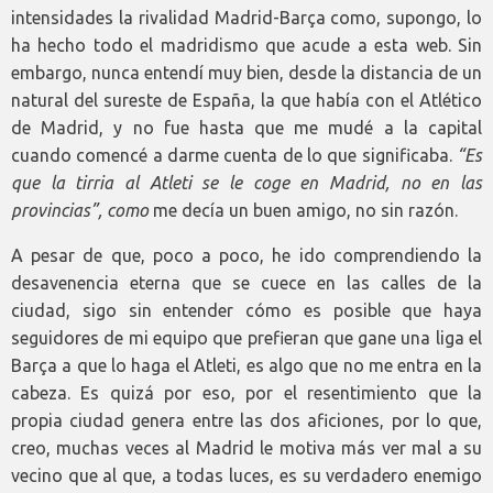
intensidades la rivalidad Madrid-Barça como, supongo, lo
ha hecho todo el madridismo que acude a esta web. Sin
embargo, nunca entendí muy bien, desde la distancia de un
natural del sureste de España, la que había con el Atlético
de Madrid, y no fue hasta que me mudé a la capital
cuando comencé a darme cuenta de lo que significaba.
“Es
que la tirria al Atleti se le coge en Madrid, no en las
provincias”, como
me decía un buen amigo, no sin razón.
A pesar de que, poco a poco, he ido comprendiendo la
desavenencia eterna que se cuece en las calles de la
ciudad, sigo sin entender cómo es posible que haya
seguidores de mi equipo que prefieran que gane una liga el
Barça a que lo haga el Atleti, es algo que no me entra en la
cabeza. Es quizá por eso, por el resentimiento que la
propia ciudad genera entre las dos aficiones, por lo que,
creo, muchas veces al Madrid le motiva más ver mal a su
vecino que al que, a todas luces, es su verdadero enemigo