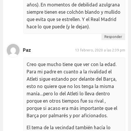
años). En momentos de debilidad azulgrana
siempre tienen ese colchón blando y mullido
que evita que se estrellen. Y el Real Madrid
hace lo que puede (y le dejan).
Responder
Paz
13 febrero, 2020 a las 2:39 pm
Creo que mucho tiene que ver con la edad.
Para mi padre en cuanto a la rivalidad el
Atleti sigue estando por delante del Barça,
esto no quiere que no los tenga la misma
manía....pero lo del Atleti lo lleva dentro
porque en otros tiempos fue su rival ,
porque si acaso era más importante que el
Barça por palmarés y por aficionados.
El tema de la vecindad también hacía lo