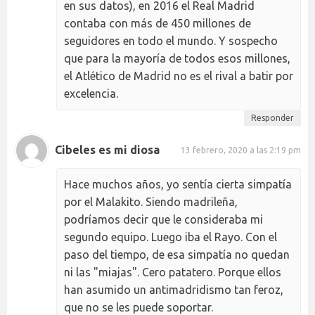
en sus datos), en 2016 el Real Madrid
contaba con más de 450 millones de
seguidores en todo el mundo. Y sospecho
que para la mayoría de todos esos millones,
el Atlético de Madrid no es el rival a batir por
excelencia.
Responder
Cibeles es mi diosa
13 febrero, 2020 a las 2:19 pm
Hace muchos años, yo sentía cierta simpatía
por el Malakito. Siendo madrileña,
podríamos decir que le consideraba mi
segundo equipo. Luego iba el Rayo. Con el
paso del tiempo, de esa simpatía no quedan
ni las "miajas". Cero patatero. Porque ellos
han asumido un antimadridismo tan feroz,
que no se les puede soportar.