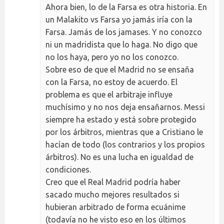
Ahora bien, lo de la Farsa es otra historia. En
un Malakito vs Farsa yo jamás iría con la
Farsa. Jamás de los jamases. Y no conozco
ni un madridista que lo haga. No digo que
no los haya, pero yo no los conozco.
Sobre eso de que el Madrid no se ensaña
con la Farsa, no estoy de acuerdo. El
problema es que el arbitraje influye
muchísimo y no nos deja ensañarnos. Messi
siempre ha estado y está sobre protegido
por los árbitros, mientras que a Cristiano le
hacían de todo (los contrarios y los propios
árbitros). No es una lucha en igualdad de
condiciones.
Creo que el Real Madrid podría haber
sacado mucho mejores resultados si
hubieran arbitrado de forma ecuánime
(todavía no he visto eso en los últimos