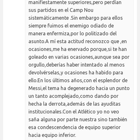
manifiestamente superiores,pero perdían
sus partidos en el Camp Nou
sistemáticamente .Sin embargo para ellos
siempre fuimos el enemigo odiado de
manera enfermiza,por lo politizado del
asunto.A mí esta actitud reconozco que ,en
ocasiones,me ha enervado porque,si te han
goleado en varias ocasiones,aunque sea por
orgullo,deberías haber intentado al menos
devolvérselas,y ocasiones ha habido para
ello.En los últimos años,con el esplendor de
Messi,el tema ha degenerado hacia un punto
un tanto acomplejado,como dando por
hecha la derrota,además de las ayuditas
institucionales.Con el Atlético yo no veo
saña alguna por parte nuestra sino también
esa condescendencia de equipo superior
hacia equipo inferior.