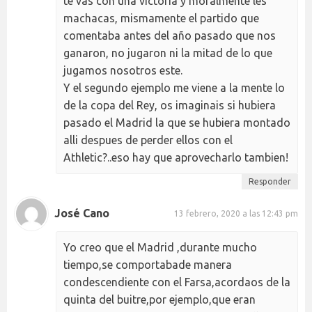
te vas con una victoria y moralmente les
machacas, mismamente el partido que
comentaba antes del año pasado que nos
ganaron, no jugaron ni la mitad de lo que
jugamos nosotros este.
Y el segundo ejemplo me viene a la mente lo
de la copa del Rey, os imaginais si hubiera
pasado el Madrid la que se hubiera montado
alli despues de perder ellos con el
Athletic?..eso hay que aprovecharlo tambien!
Responder
José Cano
13 febrero, 2020 a las 12:43 pm
Yo creo que el Madrid ,durante mucho
tiempo,se comportabade manera
condescendiente con el Farsa,acordaos de la
quinta del buitre,por ejemplo,que eran