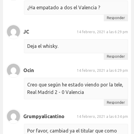
¿Ha empatado a dos el Valencia ?
Responder
JC
14 febrero, 2021 a las 6:29 pm
Deja el whisky.
Responder
Ocin
14 febrero, 2021 a las 6:29 pm
Creo que según he estado viendo por la tele,
Real Madrid 2 - 0 Valencia
Responder
Grumpyalicantino
14 febrero, 2021 a las 6:34 pm
Por favor, cambiad ya el titular que como