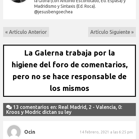
la Gloria (con Antonio Escohotado, Ed. Espasa) y
Madridismo y Sintaxis (Ed. Roca).
@jesusbengoechea
« Artículo Anterior
Artículo Siguiente »
La Galerna trabaja por la
higiene del foro de comentarios,
pero no se hace responsable de
los mismos
13 comentarios en: Real Madrid, 2 - Valencia, 0:
Kroos y Modric dictan su ley
Ocin
14 febrero, 2021 a las 6:25 pm