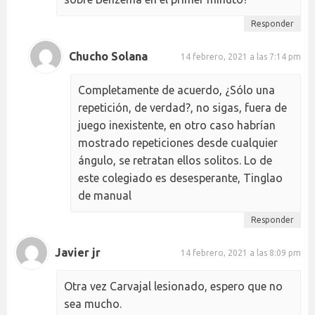
Responder
Chucho Solana
14 febrero, 2021 a las 7:14 pm
Completamente de acuerdo, ¿Sólo una
repetición, de verdad?, no sigas, fuera de
juego inexistente, en otro caso habrían
mostrado repeticiones desde cualquier
ángulo, se retratan ellos solitos. Lo de
este colegiado es desesperante, Tinglao
de manual
Responder
Javier jr
14 febrero, 2021 a las 8:09 pm
Otra vez Carvajal lesionado, espero que no
sea mucho.