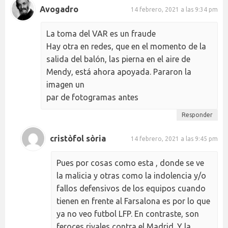
Avogadro
14 febrero, 2021 a las 9:34 pm
La toma del VAR es un fraude
Hay otra en redes, que en el momento de la
salida del balón, las pierna en el aire de
Mendy, está ahora apoyada. Pararon la
imagen un
par de fotogramas antes
Responder
cristòfol sòria
14 febrero, 2021 a las 9:45 pm
Pues por cosas como esta , donde se ve
la malicia y otras como la indolencia y/o
fallos defensivos de los equipos cuando
tienen en frente al Farsalona es por lo que
ya no veo futbol LFP. En contraste, son
feroces rivales contra el Madrid. Y la