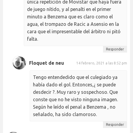
única repetición de Movistar que haya fuera
de juego nítido, y al penalti en el primer
minuto a Benzema que es claro como el
agua, el trompazo de Racic a Asensio en la
cara que el impresentable del árbitro ni pitó
falta.
Responder
Floquet de neu
14 febrero, 2021 a las 8:52 pm
Tengo entendedido que el culegiado ya
había dado el gol. Entonces,¿ se puede
desdecir ?. Muy raro y sospechoso. Que
conste que no he visto ninguna imagen.
Según he leído el penal a Benzema , no
señalado, ha sido clamoroso.
Responder