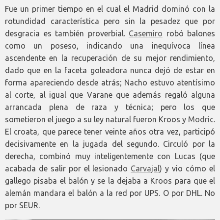
Fue un primer tiempo en el cual el Madrid dominó con la
rotundidad característica pero sin la pesadez que por
desgracia es también proverbial.
Casemiro
robó balones
como un poseso, indicando una inequívoca línea
ascendente en la recuperación de su mejor rendimiento,
dado que en la faceta goleadora nunca dejó de estar en
forma apareciendo desde atrás; Nacho estuvo atentísimo
al corte, al igual que Varane que además regaló alguna
arrancada plena de raza y técnica; pero los que
sometieron el juego a su ley natural fueron Kroos y
Modric
.
El croata, que parece tener veinte años otra vez, participó
decisivamente en la jugada del segundo. Circuló por la
derecha, combinó muy inteligentemente con Lucas (que
acabada de salir por el lesionado
Carvajal
) y vio cómo el
gallego pisaba el balón y se la dejaba a Kroos para que el
alemán mandara el balón a la red por UPS. O por DHL. No
por SEUR.