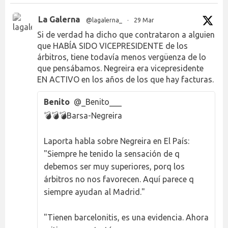
La Galerna
@lagalerna_
·
29 Mar
Si de verdad ha dicho que contrataron a alguien
que HABÍA SIDO VICEPRESIDENTE de los
árbitros, tiene todavía menos vergüenza de lo
que pensábamos. Negreira era vicepresidente
EN ACTIVO en los años de los que hay facturas.
Benito
@_Benito___
💣💣💣Barsa-Negreira
Laporta habla sobre Negreira en El País:
"Siempre he tenido la sensación de q
debemos ser muy superiores, porq los
árbitros no nos favorecen. Aquí parece q
siempre ayudan al Madrid."
"Tienen barcelonitis, es una evidencia. Ahora