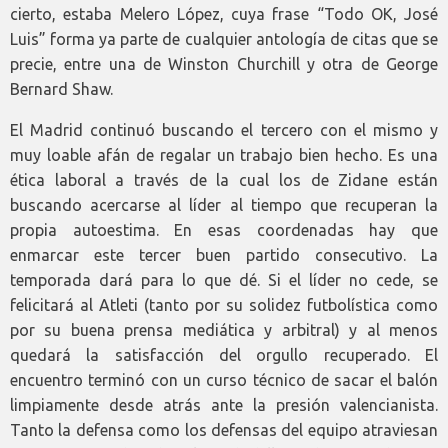
cierto, estaba Melero López, cuya frase “Todo OK, José
Luis” forma ya parte de cualquier antología de citas que se
precie, entre una de Winston Churchill y otra de George
Bernard Shaw.
El Madrid continuó buscando el tercero con el mismo y
muy loable afán de regalar un trabajo bien hecho. Es una
ética laboral a través de la cual los de Zidane están
buscando acercarse al líder al tiempo que recuperan la
propia autoestima. En esas coordenadas hay que
enmarcar este tercer buen partido consecutivo. La
temporada dará para lo que dé. Si el líder no cede, se
felicitará al Atleti (tanto por su solidez futbolística como
por su buena prensa mediática y arbitral) y al menos
quedará la satisfacción del orgullo recuperado. El
encuentro terminó con un curso técnico de sacar el balón
limpiamente desde atrás ante la presión valencianista.
Tanto la defensa como los defensas del equipo atraviesan