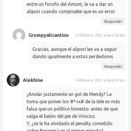
entre un forofo del Amunt, le va a dar un
alipori cuando compruebe que es un error
Responder
Grumpyalicantino
14 febrero, 2021 a las 6:42 pm
Gracias, aunque el alipori les va a seguir
dando igualmente a estos perdedores
Responder
Alekhine
14 febrero, 2021 a las 6:39 pm
¿Anular justamente un gol de Mendy? La
toma que ponen los #*+x# de la tele es más
falsa que un político honesto: antes de que
salga el balón del pie de Vinicius.
Y, ¿se le ha olvidado el penalty cometido
sobre Benzemá en el primer minuto?