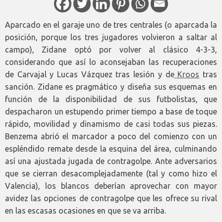
Aparcado en el garaje uno de tres centrales (o aparcada la
posición, porque los tres jugadores volvieron a saltar al
campo), Zidane optó por volver al clásico 4-3-3,
considerando que así lo aconsejaban las recuperaciones
de Carvajal y Lucas Vázquez tras lesión y de
Kroos
tras
sanción. Zidane es pragmático y diseña sus esquemas en
función de la disponibilidad de sus futbolistas, que
despacharon un estupendo primer tiempo a base de toque
rápido, movilidad y dinamismo de casi todas sus piezas.
Benzema abrió el marcador a poco del comienzo con un
espléndido remate desde la esquina del área, culminando
así una ajustada jugada de contragolpe. Ante adversarios
que se cierran desacomplejadamente (tal y como hizo el
Valencia), los blancos deberían aprovechar con mayor
avidez las opciones de contragolpe que les ofrece su rival
en las escasas ocasiones en que se va arriba.