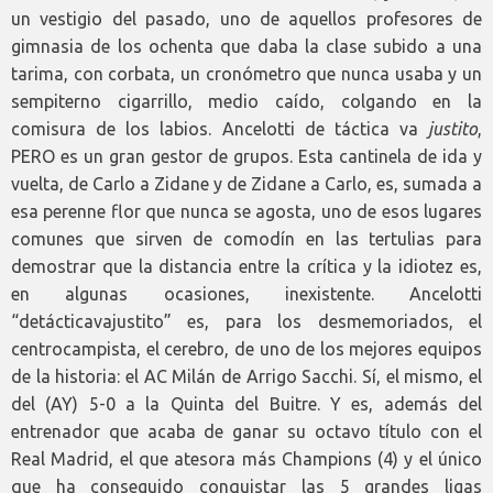
un vestigio del pasado, uno de aquellos profesores de
gimnasia de los ochenta que daba la clase subido a una
tarima, con corbata, un cronómetro que nunca usaba y un
sempiterno cigarrillo, medio caído, colgando en la
comisura de los labios. Ancelotti de táctica va
justito
,
PERO es un gran gestor de grupos. Esta cantinela de ida y
vuelta, de Carlo a Zidane y de Zidane a Carlo, es, sumada a
esa perenne flor que nunca se agosta, uno de esos lugares
comunes que sirven de comodín en las tertulias para
demostrar que la distancia entre la crítica y la idiotez es,
en algunas ocasiones, inexistente. Ancelotti
“detácticavajustito” es, para los desmemoriados, el
centrocampista, el cerebro, de uno de los mejores equipos
de la historia: el AC Milán de Arrigo Sacchi. Sí, el mismo, el
del (AY) 5-0 a la Quinta del Buitre. Y es, además del
entrenador que acaba de ganar su octavo título con el
Real Madrid, el que atesora más Champions (4) y el único
que ha conseguido conquistar las 5 grandes ligas