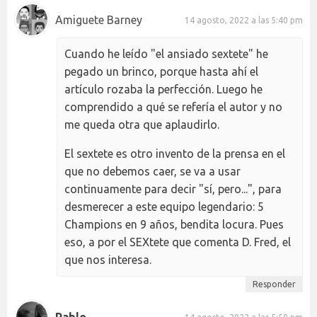
Amiguete Barney
14 agosto, 2022 a las 5:40 pm
Cuando he leído "el ansiado sextete" he
pegado un brinco, porque hasta ahí el
artículo rozaba la perfección. Luego he
comprendido a qué se refería el autor y no
me queda otra que aplaudirlo.
El sextete es otro invento de la prensa en el
que no debemos caer, se va a usar
continuamente para decir "sí, pero...", para
desmerecer a este equipo legendario: 5
Champions en 9 años, bendita locura. Pues
eso, a por el SEXtete que comenta D. Fred, el
que nos interesa.
Responder
Pablo