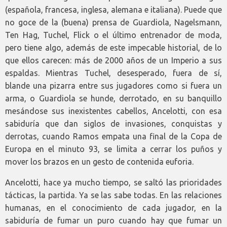
(española, francesa, inglesa, alemana e italiana). Puede que
no goce de la (buena) prensa de Guardiola, Nagelsmann,
Ten Hag, Tuchel, Flick o el último entrenador de moda,
pero tiene algo, además de este impecable historial, de lo
que ellos carecen: más de 2000 años de un Imperio a sus
espaldas. Mientras Tuchel, desesperado, fuera de sí,
blande una pizarra entre sus jugadores como si fuera un
arma, o Guardiola se hunde, derrotado, en su banquillo
mesándose sus inexistentes cabellos, Ancelotti, con esa
sabiduría que dan siglos de invasiones, conquistas y
derrotas, cuando Ramos empata una final de la Copa de
Europa en el minuto 93, se limita a cerrar los puños y
mover los brazos en un gesto de contenida euforia.
Ancelotti, hace ya mucho tiempo, se saltó las prioridades
tácticas, la partida. Ya se las sabe todas. En las relaciones
humanas, en el conocimiento de cada jugador, en la
sabiduría de fumar un puro cuando hay que fumar un