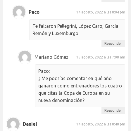
Paco
14 agosto, 2022 a las 8:04 pm
Te faltaron Pellegrini, López Caro, García
Remón y Luxemburgo.
Responder
Mariano Gómez
15 agosto, 2022 a las 7:08 am
Paco:
¿ Me podrías comentar en qué año
ganaron como entrenadores los cuatro
que citas la Copa de Europa en su
nueva denominación?
Responder
Daniel
14 agosto, 2022 a las 8:48 pm