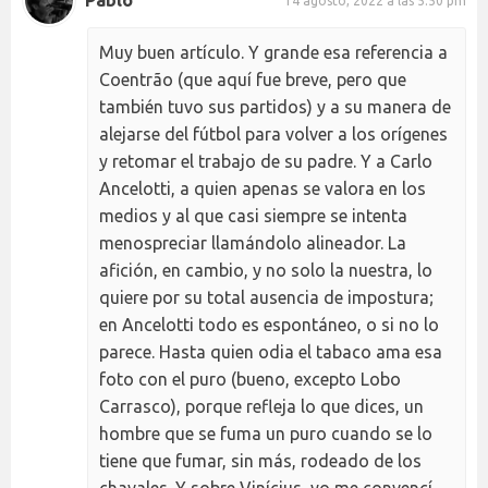
14 agosto, 2022 a las 5:50 pm
Muy buen artículo. Y grande esa referencia a
Coentrão (que aquí fue breve, pero que
también tuvo sus partidos) y a su manera de
alejarse del fútbol para volver a los orígenes
y retomar el trabajo de su padre. Y a Carlo
Ancelotti, a quien apenas se valora en los
medios y al que casi siempre se intenta
menospreciar llamándolo alineador. La
afición, en cambio, y no solo la nuestra, lo
quiere por su total ausencia de impostura;
en Ancelotti todo es espontáneo, o si no lo
parece. Hasta quien odia el tabaco ama esa
foto con el puro (bueno, excepto Lobo
Carrasco), porque refleja lo que dices, un
hombre que se fuma un puro cuando se lo
tiene que fumar, sin más, rodeado de los