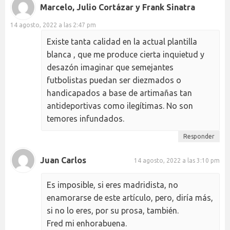
Marcelo, Julio Cortázar y Frank Sinatra
14 agosto, 2022 a las 2:47 pm
Existe tanta calidad en la actual plantilla
blanca , que me produce cierta inquietud y
desazón imaginar que semejantes
futbolistas puedan ser diezmados o
handicapados a base de artimañas tan
antideportivas como ilegítimas. No son
temores infundados.
Responder
Juan Carlos
14 agosto, 2022 a las 3:10 pm
Es imposible, si eres madridista, no
enamorarse de este artículo, pero, diría más,
si no lo eres, por su prosa, también.
Fred mi enhorabuena.