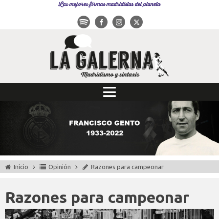
Las mejores firmas madridistas del planeta
Inicio
Opinión
Razones para campeonar
Razones para campeonar