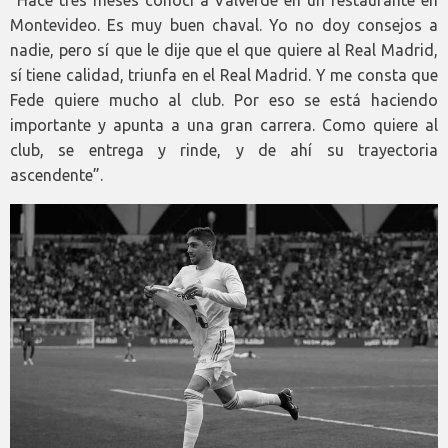
“Hace tres meses conocí a Valverde en un restaurante en
Montevideo. Es muy buen chaval. Yo no doy consejos a
nadie, pero sí que le dije que el que quiere al Real Madrid,
sí tiene calidad, triunfa en el Real Madrid. Y me consta que
Fede quiere mucho al club. Por eso se está haciendo
importante y apunta a una gran carrera. Como quiere al
club, se entrega y rinde, y de ahí su trayectoria
ascendente”.