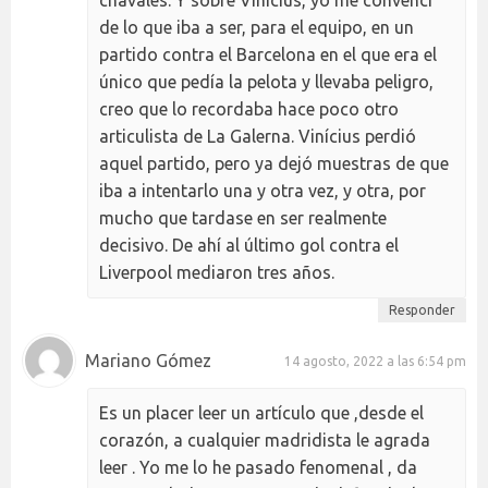
chavales. Y sobre Vinícius, yo me convencí
de lo que iba a ser, para el equipo, en un
partido contra el Barcelona en el que era el
único que pedía la pelota y llevaba peligro,
creo que lo recordaba hace poco otro
articulista de La Galerna. Vinícius perdió
aquel partido, pero ya dejó muestras de que
iba a intentarlo una y otra vez, y otra, por
mucho que tardase en ser realmente
decisivo. De ahí al último gol contra el
Liverpool mediaron tres años.
Responder
Mariano Gómez
14 agosto, 2022 a las 6:54 pm
Es un placer leer un artículo que ,desde el
corazón, a cualquier madridista le agrada
leer . Yo me lo he pasado fenomenal , da