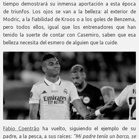
tiempo demostrará su inmensa aportación a esta época
de triunfos. Los ojos se van a la belleza: al exterior de
Modric, a la fiabilidad de Kroos o a los goles de Benzema,
pero todos ellos, igual que los entrenadores que han
tenido la suerte de contar con Casemiro, saben que esa
belleza necesita del esmero de alguien que la cuide.
Fabio Coentrão
ha vuelto, siguiendo el ejemplo de su
padre, a la pesca, a sus raíces:
"Mi padre tenía un barco, se