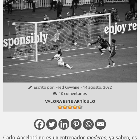
Escrito por:
Fred Gwynne
-
14 agosto, 2022
10 comentarios
VALORA ESTE ARTÍCULO
Carlo Ancelotti
no es un entrenador
moderno
, ya saben, es