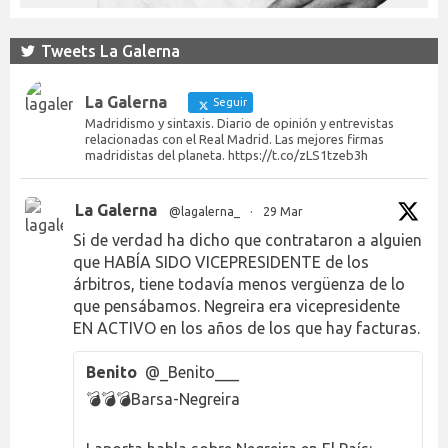
Tweets La Galerna
La Galerna
Seguir
Madridismo y sintaxis. Diario de opinión y entrevistas
relacionadas con el Real Madrid. Las mejores firmas
madridistas del planeta. https://t.co/zLS1tzeb3h
La Galerna
@lagalerna_
·
29 Mar
Si de verdad ha dicho que contrataron a alguien
que HABÍA SIDO VICEPRESIDENTE de los
árbitros, tiene todavía menos vergüenza de lo
que pensábamos. Negreira era vicepresidente
EN ACTIVO en los años de los que hay facturas.
Benito
@_Benito___
💣💣💣Barsa-Negreira