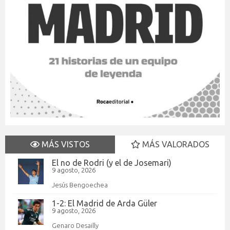
MÁS VISTOS
MÁS VALORADOS
El no de Rodri (y el de Josemari)
9 agosto, 2026
Jesús Bengoechea
1-2: El Madrid de Arda Güler
9 agosto, 2026
Genaro Desailly