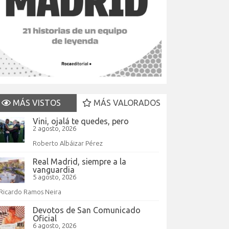
MÁS VISTOS
MÁS VALORADOS
Vini, ojalá te quedes, pero
2 agosto, 2026
Roberto Albáizar Pérez
Real Madrid, siempre a la
vanguardia
5 agosto, 2026
Ricardo Ramos Neira
Devotos de San Comunicado
Oficial
6 agosto, 2026