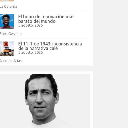
La Galerna
El bono de renovación más
barato del mundo
5 agosto, 2026
Fred Gwynne
El 11-1 de 1943: inconsistencia
de la narrativa culé
5 agosto, 2026
Antonio Arias