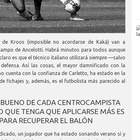
 de Kroos (imposible no acordarse de Kaká) van a
l campo de Ancelotti. Habrá minutos para todos aunque
claro es que el técnico italiano utilizará siempre —salvo
defensa. Así las cosas, el mayor damnificado con la
 no cuenta con la confianza de Carletto, ha estado en la
de fichajes y, además, es el futbolista más parecido al
 BUENO DE CADA CENTROCAMPISTA
 QUE TENGA QUE APLICARSE MÁS ES
PARA RECUPERAR EL BALÓN
udicado, un jugador que ha estado sonando verano sí y