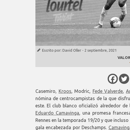
Escrito por:
David Oller
-
2 septiembre, 2021
VALOR
Casemiro,
Kroos
, Modric,
Fede Valverde
,
A
nómina de centrocampistas de la que disfru
este. El club blanco oficializó alrededor de
Eduardo Camavinga
, una promesa frances
Rennes en la temporada 19/20 y que incluso l
gala encabezada por Deschamps.
Camaving