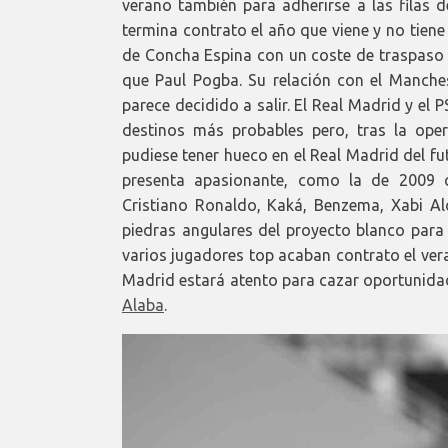
verano también para adherirse a las filas d
termina contrato el año que viene y no tiene
de Concha Espina con un coste de traspaso c
que Paul Pogba. Su relación con el Manchest
parece decidido a salir. El Real Madrid y el 
destinos más probables pero, tras la ope
pudiese tener hueco en el Real Madrid del f
presenta apasionante, como la de 2009 c
Cristiano Ronaldo, Kaká, Benzema, Xabi Alo
piedras angulares del proyecto blanco par
varios jugadores top acaban contrato el veran
Madrid estará atento para cazar oportunid
Alaba
.