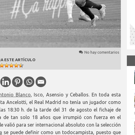
No hay comentarios
A ESTE ARTÍCULO
ntonio Blanco
, Isco, Asensio y Ceballos. En toda esta
ta Ancelotti, el Real Madrid no tenía un jugador como
 las 18:30 h. de la tarde del 31 de agosto el fichaje de
a de tan solo 18 años que irrumpió con fuerza en el
e valió para ser internacional absoluto con la selección
a
se puede definir como un todocampista, puesto que