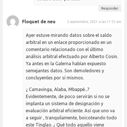
Responder
Floquet de neu
2 septiembre, 2021 a las 11:55 am
Ayer estuve mirando datos sobre el saldo
arbitral en un enlace proporcionado en un
comentario relacionado con el último
análisis arbitral efectuado por Alberto Cosin.
Ya antes en la Galerna habían expuesto
semejantes datos. Son demoledores y
concluyentes por sí mismos.
¿ Camavinga, Alaba, Mbappé...?
Evidentemente, de poco servirán si no se
implanta un sistema de designación y
evaluación arbitral eficiente. Así que uno va
a seguir , tranquilamente, boicoteando todo
este Tinglao. ¿ Qué todo aquello viene