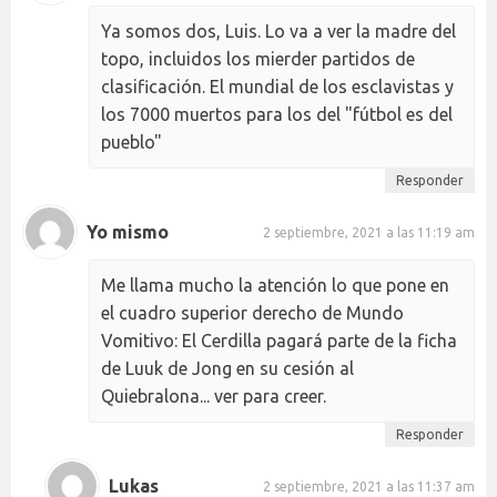
Ya somos dos, Luis. Lo va a ver la madre del
topo, incluidos los mierder partidos de
clasificación. El mundial de los esclavistas y
los 7000 muertos para los del "fútbol es del
pueblo"
Responder
Yo mismo
2 septiembre, 2021 a las 11:19 am
Me llama mucho la atención lo que pone en
el cuadro superior derecho de Mundo
Vomitivo: El Cerdilla pagará parte de la ficha
de Luuk de Jong en su cesión al
Quiebralona... ver para creer.
Responder
Lukas
2 septiembre, 2021 a las 11:37 am