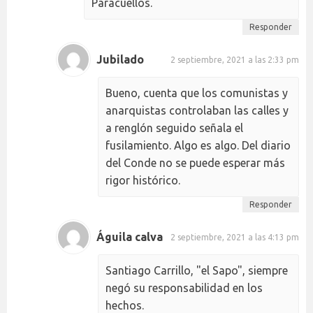
Paracuellos.
Responder
Jubilado
2 septiembre, 2021 a las 2:33 pm
Bueno, cuenta que los comunistas y
anarquistas controlaban las calles y
a renglón seguido señala el
fusilamiento. Algo es algo. Del diario
del Conde no se puede esperar más
rigor histórico.
Responder
Águila calva
2 septiembre, 2021 a las 4:13 pm
Santiago Carrillo, "el Sapo", siempre
negó su responsabilidad en los
hechos.