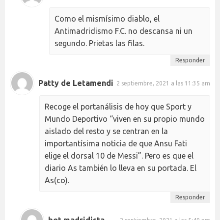
Como el mismísimo diablo, el
Antimadridismo F.C. no descansa ni un
segundo. Prietas las filas.
Responder
Patty de Letamendi
2 septiembre, 2021 a las 11:35 am
Recoge el portanálisis de hoy que Sport y
Mundo Deportivo “viven en su propio mundo
aislado del resto y se centran en la
importantísima noticia de que Ansu Fati
elige el dorsal 10 de Messi”. Pero es que el
diario As también lo lleva en su portada. El
As(co).
Responder
bot madridista