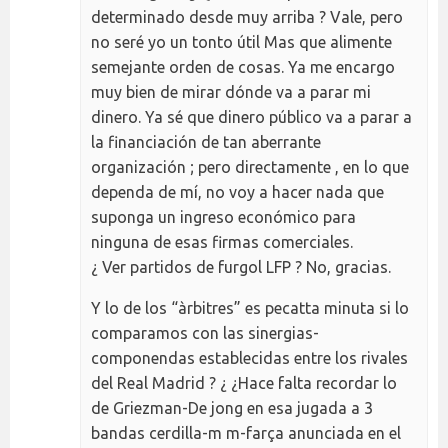
determinado desde muy arriba ? Vale, pero
no seré yo un tonto útil Mas que alimente
semejante orden de cosas. Ya me encargo
muy bien de mirar dónde va a parar mi
dinero. Ya sé que dinero público va a parar a
la financiación de tan aberrante
organización ; pero directamente , en lo que
dependa de mí, no voy a hacer nada que
suponga un ingreso económico para
ninguna de esas firmas comerciales.
¿ Ver partidos de furgol LFP ? No, gracias.
Y lo de los “àrbitres” es pecatta minuta si lo
comparamos con las sinergias-
componendas establecidas entre los rivales
del Real Madrid ? ¿ ¿Hace falta recordar lo
de Griezman-De jong en esa jugada a 3
bandas cerdilla-m m-farça anunciada en el