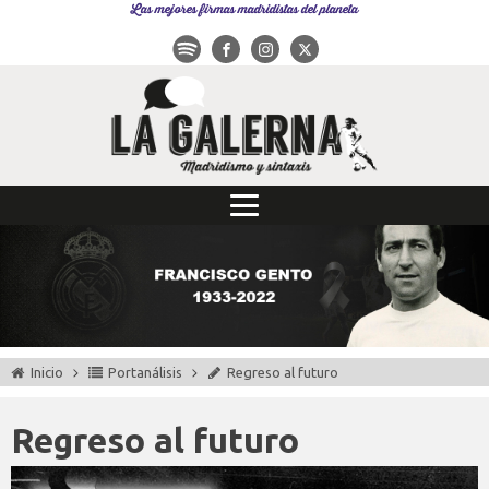
Las mejores firmas madridistas del planeta
Inicio
Portanálisis
Regreso al futuro
Regreso al futuro