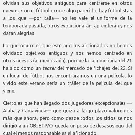
olvidan sus objetivos antiguos para centrarse en otros
nuevos. Con el fútbol ocurre algo parecido, hay futbolistas
a los que —por talla— no les vale el uniforme de la
temporada pasada, otros evolucionarán, aprenderán y nos
darán alegrías.
Lo que ocurre es que este año los aficionados no hemos
olvidado objetivos antiguos y nos hemos centrado en
otros nuevos (al menos aún), porque la
summeriana
del 21
ha sido como un
teaser
del mercado de fichajes del 22. Si
en lugar de fútbol nos encontráramos en una película, lo
vivido este verano sería un tráiler de la película del que
viene.
Cierto es que han llegado dos jugadores excepcionales —
Alaba
y
Camavinga
— que quizá a largo plazo valoremos
más que ahora, pero como desde todos los sitios se nos
dirigió a un OBJETIVO, queda un poso de desasosiego del
cual el menos responsable es el aficionado.