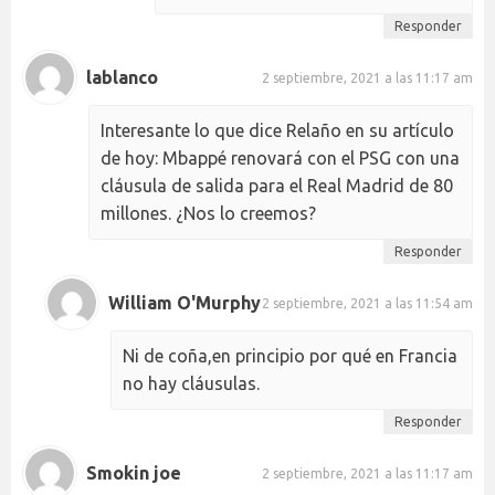
Responder
lablanco
2 septiembre, 2021 a las 11:17 am
Interesante lo que dice Relaño en su artículo
de hoy: Mbappé renovará con el PSG con una
cláusula de salida para el Real Madrid de 80
millones. ¿Nos lo creemos?
Responder
William O'Murphy
2 septiembre, 2021 a las 11:54 am
Ni de coña,en principio por qué en Francia
no hay cláusulas.
Responder
Smokin joe
2 septiembre, 2021 a las 11:17 am