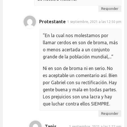
Responder
Protestante
1 septiembre, 2021 a las 12:50 pm
"En la cual nos molestamos por
llamar cerdos en son de broma, más
o menos acertada a un conjunto
grande de la población mundial,...”
Ni en son de broma ni en serio. No
es aceptable un comentario así. Bien
por Gabriel con su rectificación. Hay
gente buena y mala en todas partes.
Los prejuicios son una lacra y hay
que luchar contra ellos SIEMPRE.
Responder
Tanis
1 septiembre, 2021 a las 1:22 pm