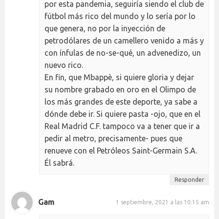
por esta pandemia, seguiría siendo el club de
fútbol más rico del mundo y lo sería por lo
que genera, no por la inyección de
petrodólares de un camellero venido a más y
con ínfulas de no-se-qué, un advenedizo, un
nuevo rico.
En fin, que Mbappè, si quiere gloria y dejar
su nombre grabado en oro en el Olimpo de
los más grandes de este deporte, ya sabe a
dónde debe ir. Si quiere pasta -ojo, que en el
Real Madrid C.F. tampoco va a tener que ir a
pedir al metro, precisamente- pues que
renueve con el Petróleos Saint-Germain S.A.
Él sabrá.
Responder
Gam
1 septiembre, 2021 a las 10:15 am