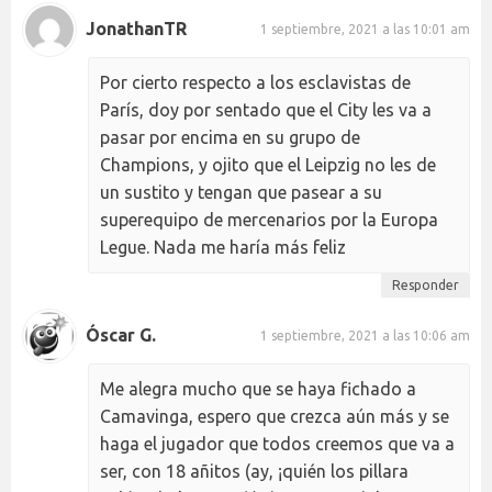
JonathanTR
1 septiembre, 2021 a las 10:01 am
Por cierto respecto a los esclavistas de
París, doy por sentado que el City les va a
pasar por encima en su grupo de
Champions, y ojito que el Leipzig no les de
un sustito y tengan que pasear a su
superequipo de mercenarios por la Europa
Legue. Nada me haría más feliz
Responder
Óscar G.
1 septiembre, 2021 a las 10:06 am
Me alegra mucho que se haya fichado a
Camavinga, espero que crezca aún más y se
haga el jugador que todos creemos que va a
ser, con 18 añitos (ay, ¡quién los pillara