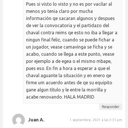
Pues si visto lo visto y no es por vacilar al
menos yo tenia claro por mucha
información qe sacaran algunos y despues
de ver la convocatoria y el partidazo del
chaval contra reims qe esto no iba a llegar a
ningun final feliz, cuando se puede fichar a
un jugador, vease camavinga se ficha y se
acabo, cuando se llega a este punto, vease
por ejemplo a de egea o el mismo mbape,
pues eso. En fin a hora a esperar a que el
chaval aguante la situación y en enero qe
firme um acuerdo antes de qe su equipito
gane algun título y le entre la morrilla y
acabe renovando. HALA MADRID
Responder
Juan A.
1 septiembre, 2021 a las 3:35 pm