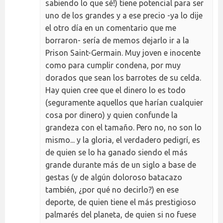
sabiendo lo que sé!) tiene potencial para ser
uno de los grandes y a ese precio -ya lo dije
el otro día en un comentario que me
borraron- sería de memos dejarlo ir a la
Prison Saint-Germain. Muy joven e inocente
como para cumplir condena, por muy
dorados que sean los barrotes de su celda.
Hay quien cree que el dinero lo es todo
(seguramente aquellos que harían cualquier
cosa por dinero) y quien confunde la
grandeza con el tamaño. Pero no, no son lo
mismo... y la gloria, el verdadero pedigrí, es
de quien se lo ha ganado siendo el más
grande durante más de un siglo a base de
gestas (y de algún doloroso batacazo
también, ¿por qué no decirlo?) en ese
deporte, de quien tiene el más prestigioso
palmarés del planeta, de quien si no fuese