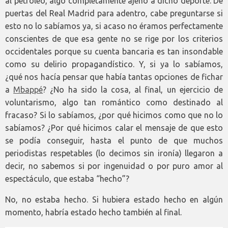
al petróleo, algo completamente ajeno a dicho deporte. De
puertas del Real Madrid para adentro, cabe preguntarse si
esto no lo sabíamos ya, si acaso no éramos perfectamente
conscientes de que esa gente no se rige por los criterios
occidentales porque su cuenta bancaria es tan insondable
como su delirio propagandístico. Y, si ya lo sabíamos,
¿qué nos hacía pensar que había tantas opciones de fichar
a
Mbappé
? ¿No ha sido la cosa, al final, un ejercicio de
voluntarismo, algo tan romántico como destinado al
fracaso? Si lo sabíamos, ¿por qué hicimos como que no lo
sabíamos? ¿Por qué hicimos calar el mensaje de que esto
se podía conseguir, hasta el punto de que muchos
periodistas respetables (lo decimos sin ironía) llegaron a
decir, no sabemos si por ingenuidad o por puro amor al
espectáculo, que estaba “hecho”?
No, no estaba hecho. Si hubiera estado hecho en algún
momento, habría estado hecho también al final.