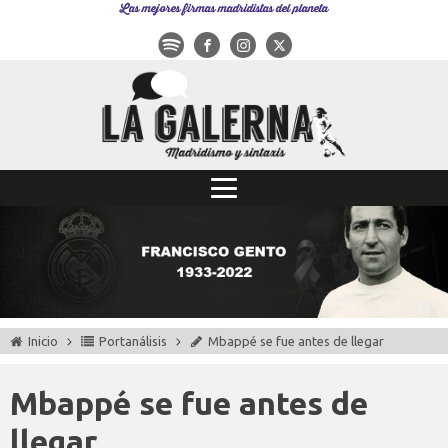
Las mejores firmas madridistas del planeta
Inicio
Portanálisis
Mbappé se fue antes de llegar
Mbappé se fue antes de
llegar