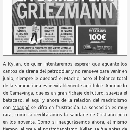
A Kylian, de quien intentaremos esperar que aguante los
cantos de sirena del petrodólar y no renueve para venir en
junio, siempre le quedará el Madrid, pero el balance total
de la summeriana es inevitablemente agridulce. Aunque lo
de Camavinga, que es un gran fichaje de futuro, suaviza el
batacazo, el aquí y ahora de la relación del madridismo
con
Mbappé
se cifra en frustración. La sensación es muy
rara, como si reeditáramos la saudade de Cristiano pero
en los noventa. Como si inaugurásemos ahora, al mismo
tiempo, el pre y el postmbappismo. Kylian se fue antes de