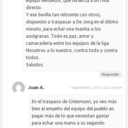
equipo vendedor, que refuerza a un rival
directo.
Y ese Sevilla tan reticente con otros,
dispuesto a traspasar a De Jong en el último
minuto, para echar una manita a los
azulgranas. Todo es paz, amor y
camaradería entre los equipos de la liga.
Nosotros a lo nuestro, contra todo y contra
todos.
Saludos.
Responder
Juan A.
1 septiembre, 2021 a las 3:36 pm
En el traspaso de Griezmann, yo veo más
bien el empeño del equipo del pueblo en
pagar más de lo que necesitan gastar
para echar una mano a su segundo