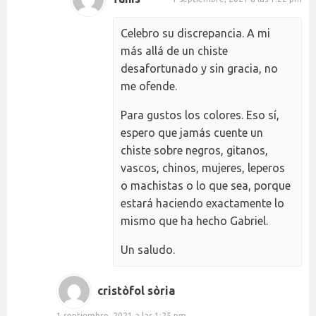
Celebro su discrepancia. A mi
más allá de un chiste
desafortunado y sin gracia, no
me ofende.
Para gustos los colores. Eso sí,
espero que jamás cuente un
chiste sobre negros, gitanos,
vascos, chinos, mujeres, leperos
o machistas o lo que sea, porque
estará haciendo exactamente lo
mismo que ha hecho Gabriel.
Un saludo.
cristòfol sòria
1 septiembre, 2021 a las 1:25 pm