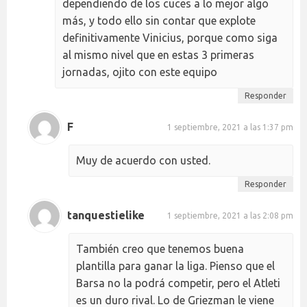
dependiendo de los cuces a lo mejor algo
más, y todo ello sin contar que explote
definitivamente Vinicius, porque como siga
al mismo nivel que en estas 3 primeras
jornadas, ojito con este equipo
Responder
F
1 septiembre, 2021 a las 1:37 pm
Muy de acuerdo con usted.
Responder
tanquestielike
1 septiembre, 2021 a las 2:08 pm
También creo que tenemos buena
plantilla para ganar la liga. Pienso que el
Barsa no la podrá competir, pero el Atleti
es un duro rival. Lo de Griezman le viene