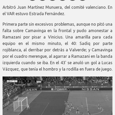
Arbitró Juan Martínez Munuera, del comité valenciano. En
el VAR estuvo Estrada Fernández.
Primera parte sin excesivos problemas, aunque no pitó una
falta sobre Camavinga en la frontal y pudo amonestar a
Ramazani por pisar a Vinicius. Una amarilla para cada
equipo en el mismo minuto, el 40: Sadiq por parte
rojiblanca, al derribar por detrás a Valverde; y Camavinga
por el cuadro merengue, al agarrar a Ramazani en la banda
izquierda cuando se iba. En el 43' se anuló un gol a Lucas
Vázquez, que tenía el hombro y la rodilla en fuera de juego.