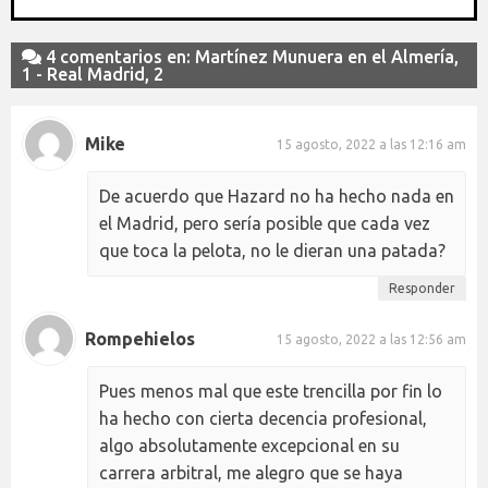
4 comentarios en: Martínez Munuera en el Almería,
1 - Real Madrid, 2
Mike
15 agosto, 2022 a las 12:16 am
De acuerdo que Hazard no ha hecho nada en
el Madrid, pero sería posible que cada vez
que toca la pelota, no le dieran una patada?
Responder
Rompehielos
15 agosto, 2022 a las 12:56 am
Pues menos mal que este trencilla por fin lo
ha hecho con cierta decencia profesional,
algo absolutamente excepcional en su
carrera arbitral, me alegro que se haya