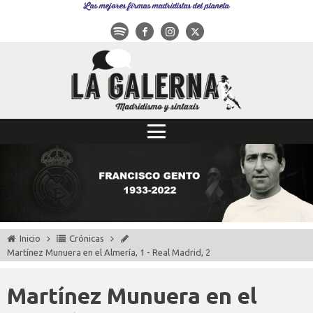
Las mejores firmas madridistas del planeta
Inicio
Crónicas
Martínez Munuera en el Almería, 1 - Real Madrid, 2
Martínez Munuera en el