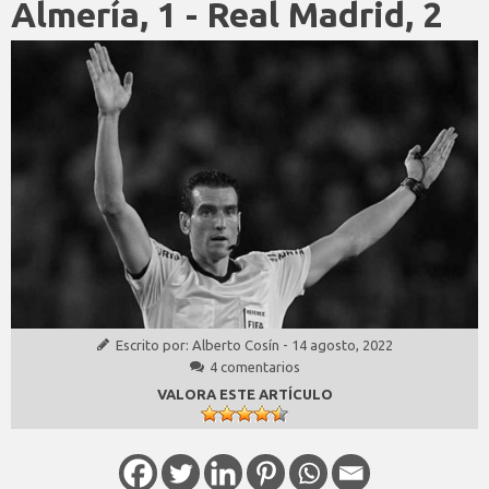
Almería, 1 - Real Madrid, 2
Escrito por:
Alberto Cosín
-
14 agosto, 2022
4 comentarios
VALORA ESTE ARTÍCULO