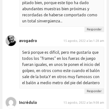
pitado bien, porque este tipo ha dado
abundantes muestras bien próximas y
recordadas de haberse comportado como
un total sinvergüenza...
Responder
avogadro
15 agosto, 2022 a las 1:28 am
Será porque es difícil, pero me gustaría que
todos los "frames" en los fueras de juego
fueran iguales, en unos te ponen el inicio del
golpeo, en otros como este cuando el balón
sale de la bota.Y en otros muy famosos con
el balón a medio metro del pie del delantero
Responder
Incrédulo
15 agosto, 2022 a las 9:08 am