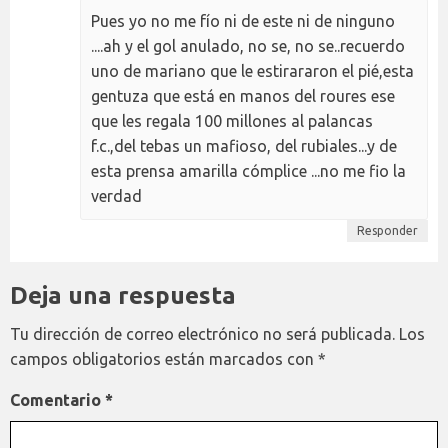
Pues yo no me fío ni de este ni de ninguno
....ah y el gol anulado, no se, no se..recuerdo
uno de mariano que le estirararon el pié,esta
gentuza que está en manos del roures ese
que les regala 100 millones al palancas
f.c.,del tebas un mafioso, del rubiales...y de
esta prensa amarilla cómplice ...no me fio la
verdad
Responder
Deja una respuesta
Tu dirección de correo electrónico no será publicada.
Los
campos obligatorios están marcados con
*
Comentario
*