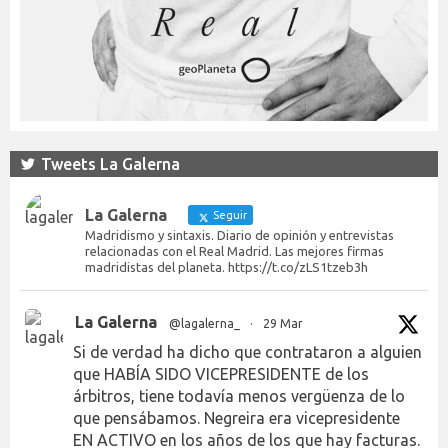
Tweets La Galerna
La Galerna
Seguir
Madridismo y sintaxis. Diario de opinión y entrevistas
relacionadas con el Real Madrid. Las mejores firmas
madridistas del planeta. https://t.co/zLS1tzeb3h
La Galerna
@lagalerna_
·
29 Mar
Si de verdad ha dicho que contrataron a alguien
que HABÍA SIDO VICEPRESIDENTE de los
árbitros, tiene todavía menos vergüenza de lo
que pensábamos. Negreira era vicepresidente
EN ACTIVO en los años de los que hay facturas.