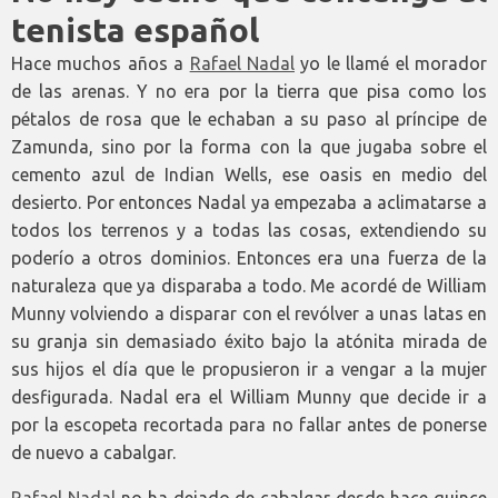
tenista español
Hace muchos años a
Rafael Nadal
yo le llamé el morador
de las arenas. Y no era por la tierra que pisa como los
pétalos de rosa que le echaban a su paso al príncipe de
Zamunda, sino por la forma con la que jugaba sobre el
cemento azul de Indian Wells, ese oasis en medio del
desierto. Por entonces Nadal ya empezaba a aclimatarse a
todos los terrenos y a todas las cosas, extendiendo su
poderío a otros dominios. Entonces era una fuerza de la
naturaleza que ya disparaba a todo. Me acordé de William
Munny volviendo a disparar con el revólver a unas latas en
su granja sin demasiado éxito bajo la atónita mirada de
sus hijos el día que le propusieron ir a vengar a la mujer
desfigurada. Nadal era el William Munny que decide ir a
por la escopeta recortada para no fallar antes de ponerse
de nuevo a cabalgar.