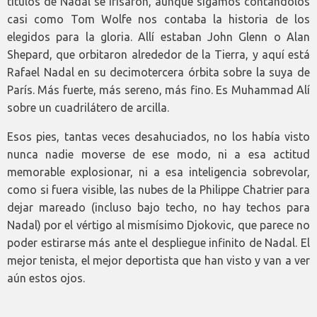
títulos de Nadal se irisaron, aunque sigamos contándolos
casi como Tom Wolfe nos contaba la historia de los
elegidos para la gloria. Allí estaban John Glenn o Alan
Shepard, que orbitaron alrededor de la Tierra, y aquí está
Rafael Nadal en su decimotercera órbita sobre la suya de
París. Más fuerte, más sereno, más fino. Es Muhammad Alí
sobre un cuadrilátero de arcilla.
Esos pies, tantas veces desahuciados, no los había visto
nunca nadie moverse de ese modo, ni a esa actitud
memorable explosionar, ni a esa inteligencia sobrevolar,
como si fuera visible, las nubes de la Philippe Chatrier para
dejar mareado (incluso bajo techo, no hay techos para
Nadal) por el vértigo al mismísimo Djokovic, que parece no
poder estirarse más ante el despliegue infinito de Nadal. El
mejor tenista, el mejor deportista que han visto y van a ver
aún estos ojos.