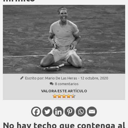
Escrito por:
Mario De Las Heras
-
12 octubre, 2020
8 comentarios
VALORA ESTE ARTÍCULO
No hay techo que contenga al