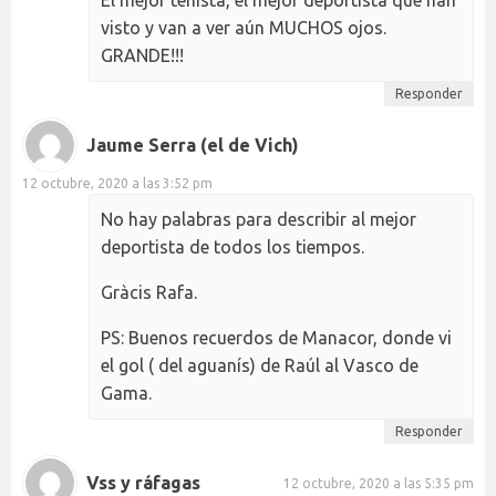
El mejor tenista, el mejor deportista que han
visto y van a ver aún MUCHOS ojos.
GRANDE!!!
Responder
Jaume Serra (el de Vich)
12 octubre, 2020 a las 3:52 pm
No hay palabras para describir al mejor
deportista de todos los tiempos.
Gràcis Rafa.
PS: Buenos recuerdos de Manacor, donde vi
el gol ( del aguanís) de Raúl al Vasco de
Gama.
Responder
Vss y ráfagas
12 octubre, 2020 a las 5:35 pm