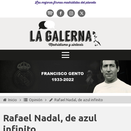
Las mejores firmas madridistas del planeta
Inicio
Opinión
Rafael Nadal, de azul infinito
Rafael Nadal, de azul
infinito