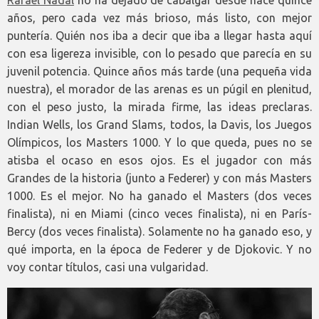
Rafael Nadal
no ha dejado de cabalgar desde hace quince
años, pero cada vez más brioso, más listo, con mejor
puntería. Quién nos iba a decir que iba a llegar hasta aquí
con esa ligereza invisible, con lo pesado que parecía en su
juvenil potencia. Quince años más tarde (una pequeña vida
nuestra), el morador de las arenas es un púgil en plenitud,
con el peso justo, la mirada firme, las ideas preclaras.
Indian Wells, los Grand Slams, todos, la Davis, los Juegos
Olímpicos, los Masters 1000. Y lo que queda, pues no se
atisba el ocaso en esos ojos. Es el jugador con más
Grandes de la historia (junto a Federer) y con más Masters
1000. Es el mejor. No ha ganado el Masters (dos veces
finalista), ni en Miami (cinco veces finalista), ni en París-
Bercy (dos veces finalista). Solamente no ha ganado eso, y
qué importa, en la época de Federer y de Djokovic. Y no
voy contar títulos, casi una vulgaridad.