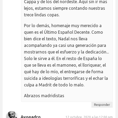
Cappa y de los del nordeste. Aquí sin ir mas
lejos, estamos siempre contando nuestras
trece lindas copas.
Por lo demás, homenaje muy merecido a
quen es el Último Español Decente. Como
bien dice el texto, Nadal nos lleva
acompañando ya casi una generación para
mostrarnos que el esfuerzo y la dedicación...
Solo le sirve a él. En el resto de España lo
que se lleva es el mamoneo, el lloriquear, el
qué hay de lo mío, el entregarse de forma
suicida a ideologías terroríficas y el echar la
culpa a Madrit de todo lo malo.
Abrazos madridistas
Responder
Avogadro
12 octubre, 2020 a las 12:00 pm