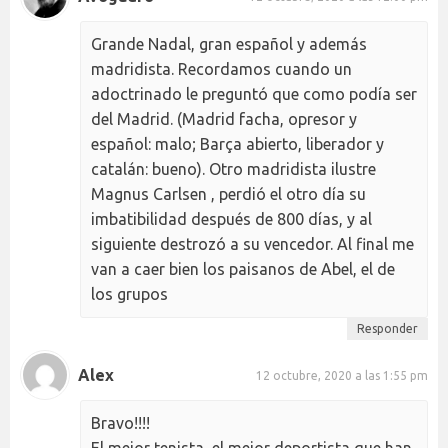
Grande Nadal, gran español y además
madridista. Recordamos cuando un
adoctrinado le preguntó que como podía ser
del Madrid. (Madrid facha, opresor y
español: malo; Barça abierto, liberador y
catalán: bueno). Otro madridista ilustre
Magnus Carlsen , perdió el otro día su
imbatibilidad después de 800 días, y al
siguiente destrozó a su vencedor. Al final me
van a caer bien los paisanos de Abel, el de
los grupos
Responder
Alex
12 octubre, 2020 a las 1:55 pm
Bravo!!!!