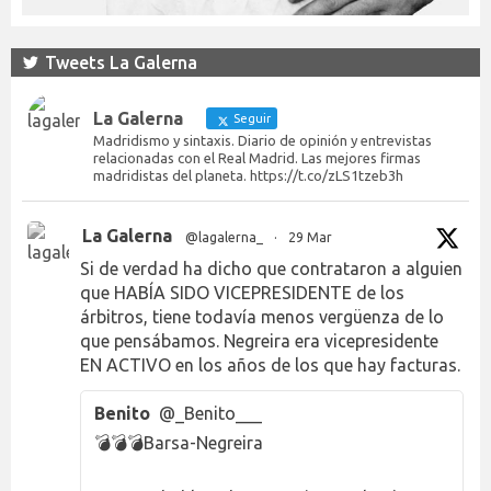
Tweets La Galerna
La Galerna
Seguir
Madridismo y sintaxis. Diario de opinión y entrevistas
relacionadas con el Real Madrid. Las mejores firmas
madridistas del planeta. https://t.co/zLS1tzeb3h
La Galerna
@lagalerna_
·
29 Mar
Si de verdad ha dicho que contrataron a alguien
que HABÍA SIDO VICEPRESIDENTE de los
árbitros, tiene todavía menos vergüenza de lo
que pensábamos. Negreira era vicepresidente
EN ACTIVO en los años de los que hay facturas.
Benito
@_Benito___
💣💣💣Barsa-Negreira