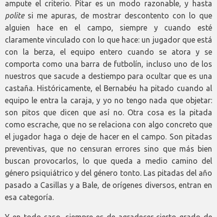
ampute el criterio. Pitar es un modo razonable, y hasta
polite
si me apuras, de mostrar descontento con lo que
alguien hace en el campo, siempre y cuando esté
claramente vinculado con lo que hace: un jugador que está
con la berza, el equipo entero cuando se atora y se
comporta como una barra de futbolín, incluso uno de los
nuestros que sacude a destiempo para ocultar que es una
castaña. Históricamente, el Bernabéu ha pitado cuando al
equipo le entra la caraja, y yo no tengo nada que objetar:
son pitos que dicen que así no. Otra cosa es la pitada
como escrache, que no se relaciona con algo concreto que
el jugador haga o deje de hacer en el campo. Son pitadas
preventivas, que no censuran errores sino que más bien
buscan provocarlos, lo que queda a medio camino del
género psiquiátrico y del género tonto. Las pitadas del año
pasado a Casillas y a Bale, de orígenes diversos, entran en
esa categoría.
Y en todo caso, siempre es de agradecer cierto grado de