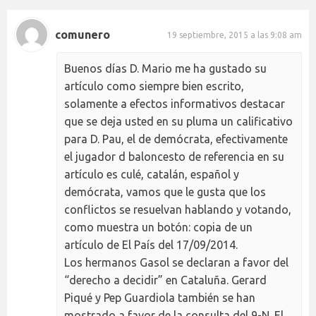
comunero
19 septiembre, 2015 a las 9:08 am
Buenos días D. Mario me ha gustado su
artículo como siempre bien escrito,
solamente a efectos informativos destacar
que se deja usted en su pluma un calificativo
para D. Pau, el de demócrata, efectivamente
el jugador d baloncesto de referencia en su
artículo es culé, catalán, español y
demócrata, vamos que le gusta que los
conflictos se resuelvan hablando y votando,
como muestra un botón: copia de un
artículo de El País del 17/09/2014.
Los hermanos Gasol se declaran a favor del
“derecho a decidir” en Cataluña. Gerard
Piqué y Pep Guardiola también se han
mostrado a favor de la consulta del 9-N. El