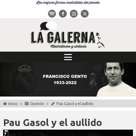
Las mejores firmas madridistas del planeta
Inicio
Opinión
Pau Gasol y el aullido
Pau Gasol y el aullido