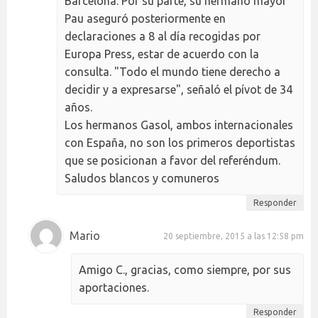
Barcelona. Por su parte, su hermano mayor
Pau aseguró posteriormente en
declaraciones a 8 al día recogidas por
Europa Press, estar de acuerdo con la
consulta. "Todo el mundo tiene derecho a
decidir y a expresarse", señaló el pívot de 34
años.
Los hermanos Gasol, ambos internacionales
con España, no son los primeros deportistas
que se posicionan a favor del referéndum.
Saludos blancos y comuneros
Responder
Mario
20 septiembre, 2015 a las 12:58 pm
Amigo C., gracias, como siempre, por sus
aportaciones.
Responder