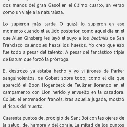
dos manos del gran Gasol en el último cuarto, un verso
como un viaje a la naturaleza.
Lo supieron más tarde. O quizá lo supieron en ese
momento cuando el aullido posterior, como aquel día en el
que Allen Ginsberg les leyó el suyo a los
beatniks
de San
Francisco calándoles hasta los huesos. Yo creo que eso
fue todo a pesar del talento. A pesar del fantástico triple
de Batum que forzó la prórroga.
El destrozo ya estaba hecho y yo vi jirones de Parker
sanguinolentos, de Gobert sobre todo, como el día que
apareció el Boon Hoganbeck de Faulkner llorando en el
campamento con Lion herido y envuelto en la cazadora.
Collet, el entrenador francés, tras aquella jugada, mostró
el rictus del muerto.
Cuarenta puntos del prodigio de Sant Boi con las ojeras de
la salud, del hambre y del coraje. La mitad de los puntos