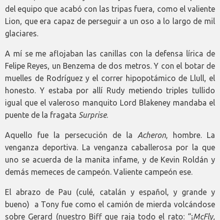
del equipo que acabó con las tripas fuera, como el valiente
Lion, que era capaz de perseguir a un oso a lo largo de mil
glaciares.
A mí se me aflojaban las canillas con la defensa lírica de
Felipe Reyes, un Benzema de dos metros. Y con el botar de
muelles de Rodríguez y el correr hipopotámico de Llull, el
honesto. Y estaba por allí Rudy metiendo triples tullido
igual que el valeroso manquito Lord Blakeney mandaba el
puente de la fragata
Surprise
.
Aquello fue la persecución de la
Acheron
, hombre. La
venganza deportiva. La venganza caballerosa por la que
uno se acuerda de la manita infame, y de Kevin Roldán y
demás memeces de campeón. Valiente campeón ese.
El abrazo de Pau (culé, catalán y español, y grande y
bueno) a Tony fue como el camión de mierda volcándose
sobre Gerard (nuestro Biff que raja todo el rato: “¡
McFly,