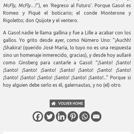
McFly, McFly…
!”), en ‘Regreso al Futuro’. Porque Gasol es
Romeo y Piqué el boticario; el conde Monterone y
Rigoletto; don Quijote y el ventero.
A Gasol nadie le llama gallina y fue a Lille a acabar con los
gallos. Yo grito desde ayer, como Número Uno: ”¡Auchh!
¡Shakira! (querido José María, lo tuyo no es una respuesta
sino un homenaje inmerecido, gracias), y desde hoy aullaré
como Ginsberg para cantarle a Gasol: “¡Santo! ¡Santo!
¡Santo! ¡Santo! ¡Santo! ¡Santo! ¡Santo! ¡Santo! ¡Santo!
¡Santo! ¡Santo! ¡Santo! ¡Santo! ¡Santo! ¡Santo!...” Porque si
hoy alguien debe serlo es él, galernautas, y no (el) otro.
VOLVER HOME