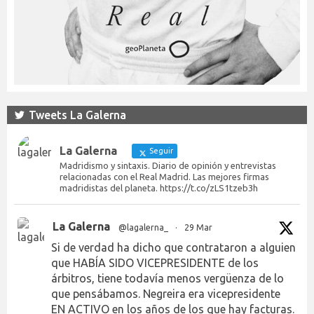
Tweets La Galerna
La Galerna
Seguir
Madridismo y sintaxis. Diario de opinión y entrevistas
relacionadas con el Real Madrid. Las mejores firmas
madridistas del planeta. https://t.co/zLS1tzeb3h
La Galerna
@lagalerna_
·
29 Mar
Si de verdad ha dicho que contrataron a alguien
que HABÍA SIDO VICEPRESIDENTE de los
árbitros, tiene todavía menos vergüenza de lo
que pensábamos. Negreira era vicepresidente
EN ACTIVO en los años de los que hay facturas.