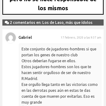
los mismos
2 comentarios en: Los de Laso, más que ídolos
Gabriel
17 febrero, 2020 a las 9:37 am
Este conjunto de jugadores-hombres si que
portan los genes de nuestro club
Otros deberían fugarse en ellos.
Estos jugadores-hombres son los que te
hacen sentir orgulloso de ser de nuestro
R.Madrid.
Ese orgullo llega tanto en las victorias como
en las derrotas pues aún en estas te das
cuenta de que mueren por evitarlas. Eso es
muy grande