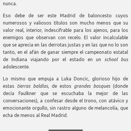
nunca.
Eso debe de ser este Madrid de baloncesto cuyos
numerosos y valiosos títulos son mucho menos que su
valor real, interior, indescifrable para los ajenos, para los
enemigos que observan con recelo. El valor incalculable
que se aprecia en las derrotas justas y en las que no lo son
tanto, en el afán de ganar siempre el campeonato estatal
de Indiana viajando por el estado en un
school bus
adolescente.
Lo mismo que empuja a Luka Doncic, glorioso hijo de
estas
tierras baldías
, de estos
grandes bosques
(donde
decía Faulkner que se escuchaba la mejor de las
conversaciones), a confesar desde el trono, con atávico y
emocionante orgullo, sin rastro alguno de melancolía, que
echa de menos al Real Madrid.