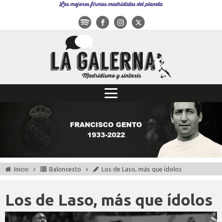
Las mejores firmas madridistas del planeta
Inicio
Baloncesto
Los de Laso, más que ídolos
Los de Laso, más que ídolos