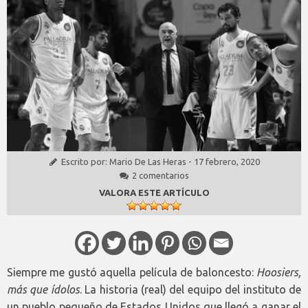
Escrito por:
Mario De Las Heras
-
17 febrero, 2020
2 comentarios
VALORA ESTE ARTÍCULO
Siempre me gustó aquella película de baloncesto:
Hoosiers,
más que ídolos
. La historia (real) del equipo del instituto de
un pueblo pequeño de Estados Unidos que llegó a ganar el