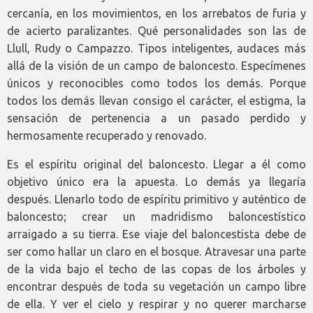
cercanía, en los movimientos, en los arrebatos de furia y
de acierto paralizantes. Qué personalidades son las de
Llull, Rudy o Campazzo. Tipos inteligentes, audaces más
allá de la visión de un campo de baloncesto. Especímenes
únicos y reconocibles como todos los demás. Porque
todos los demás llevan consigo el carácter, el estigma, la
sensación de pertenencia a un pasado perdido y
hermosamente recuperado y renovado.
Es el espíritu original del baloncesto. Llegar a él como
objetivo único era la apuesta. Lo demás ya llegaría
después. Llenarlo todo de espíritu primitivo y auténtico de
baloncesto; crear un madridismo baloncestístico
arraigado a su tierra. Ese viaje del baloncestista debe de
ser como hallar un claro en el bosque. Atravesar una parte
de la vida bajo el techo de las copas de los árboles y
encontrar después de toda su vegetación un campo libre
de ella. Y ver el cielo y respirar y no querer marcharse