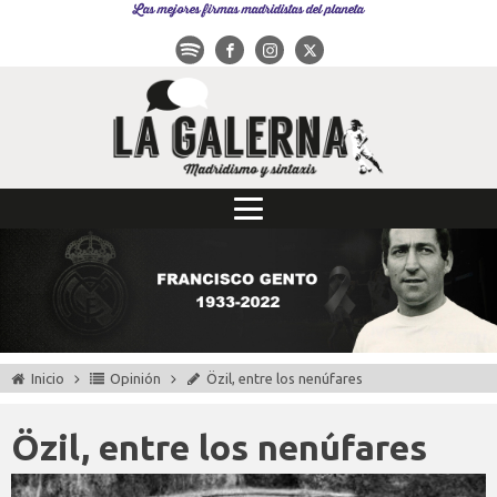
Las mejores firmas madridistas del planeta
Inicio
Opinión
Özil, entre los nenúfares
Özil, entre los nenúfares