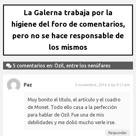
La Galerna trabaja por la
higiene del foro de comentarios,
pero no se hace responsable de
los mismos
5 comentarios en: Özil, entre los nenúfares
Paz
3 noviembre, 2016 a las 9:12 pm
Muy bonito el título, el artículo y el cuadro
de Monet. Todo ello casa a la perfección
para hablar de Ozil. Fue una de mis
debilidades y me dolió mucho verle irse.
Responder