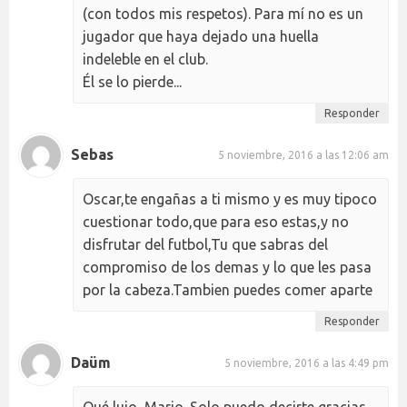
(con todos mis respetos). Para mí no es un
jugador que haya dejado una huella
indeleble en el club.
Él se lo pierde...
Responder
Sebas
5 noviembre, 2016 a las 12:06 am
Oscar,te engañas a ti mismo y es muy tipoco
cuestionar todo,que para eso estas,y no
disfrutar del futbol,Tu que sabras del
compromiso de los demas y lo que les pasa
por la cabeza.Tambien puedes comer aparte
Responder
Daüm
5 noviembre, 2016 a las 4:49 pm
Qué lujo, Mario. Solo puedo decirte gracias.