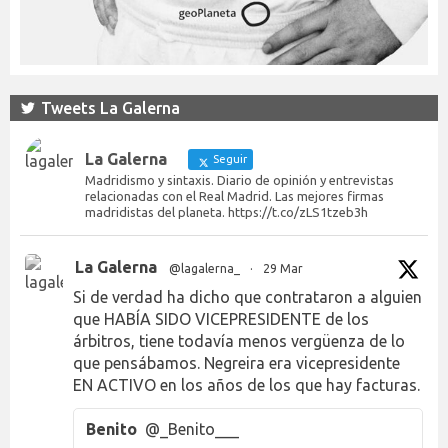
Tweets La Galerna
La Galerna
Seguir
Madridismo y sintaxis. Diario de opinión y entrevistas
relacionadas con el Real Madrid. Las mejores firmas
madridistas del planeta. https://t.co/zLS1tzeb3h
La Galerna
@lagalerna_
·
29 Mar
Si de verdad ha dicho que contrataron a alguien
que HABÍA SIDO VICEPRESIDENTE de los
árbitros, tiene todavía menos vergüenza de lo
que pensábamos. Negreira era vicepresidente
EN ACTIVO en los años de los que hay facturas.
Benito
@_Benito___