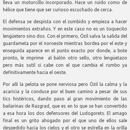
lleva un motorcillo incorporado. Hace un ruido como de
hélice que tiene que ser curioso escuchado de cerca.
El defensa se despista con el zumbido y empieza a hacer
movimientos extraños. Y en este caso no es un toquecito
lengüetero sino dos. Con el primero, Özil salva la salida del
guardameta por el noroeste mientras bordea por el este y
enseguida aparece en el punto exacto por donde, a bote
pronto, le imprime al balón otro sello, otro lengüetazo
pero más sutil si cabe con el que cambia el rumbo ya
definitivamente hacia el oeste.
Por allí la pelota se pone nerviosa pero Özil la calma y la
acaricia y la conduce por el buen camino a pesar de sus
tics histéricos, dando paso al gran movimiento de las
bailarinas de Razgrad, que es en lo que se han convertido
a esa hora los dos defensores del Ludogorets. El amago
final es un grito ahogado por el que uno de ellos sale
despedido hacia los cielos y el otro se estrella en la orilla