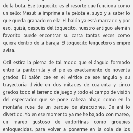
de la bota. Ese toquecito es el resorte que funciona como
un sello: Mesut le imprime a la pelota el suyo y a saber lo
que queda grabado en ella. El balón ya está marcado y por
eso, quizá, después del toquecito, nuestro antiguo alemán
favorito puede encontrar su carta tantas veces como
quiera dentro de la baraja. El toquecito lengüetero siempre
avisa.
Özil estira la pierna de tal modo que el ángulo formado
entre la pantorrilla y el pie es exactamente de noventa
grados. El balón cae en el vértice de ese ángulo y su
trayectoria divide en dos mitades de cuarenta y cinco
grados todo el terreno de juego y todo el campo de visión
del espectador que se pone cabeza abajo como en la
montaña rusa de un parque de atracciones. De ahí lo
divertido. Yo en ese momento ya me he bajado con mareo,
un mareo gustoso de endorfinas como groupies
enloquecidas, para volver a ponerme en la cola de los