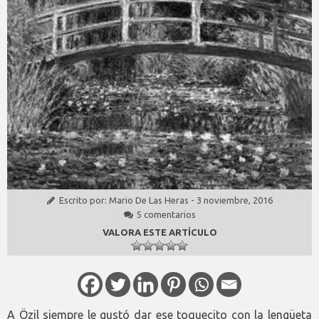
Escrito por:
Mario De Las Heras
-
3 noviembre, 2016
5 comentarios
VALORA ESTE ARTÍCULO
A Özil siempre le gustó dar ese toquecito con la lengüeta