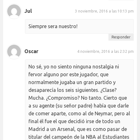
Jul
3 noviembre, 2016 a las 10:13 pm
Siempre sera nuestro!
Responder
Oscar
4 noviembre, 2016 a las 2:32 pm
No sé, yo no siento ninguna nostalgia ni
fervor alguno por este jugador, que
normalmente jugaba un gran partido y
desaparecía los seis siguientes. ¿Clase?
Mucha. ¿Compromiso? No tanto. Cierto que
a su agente (su señor padre) había que darle
de comer aparte, como al de Neymar, pero al
final él fue el que decidió irse de todo un
Madrid a un Arsenal, que es como pasar de
titular del campeón de la NBA al Estudiantes