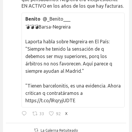
EN ACTIVO en los años de los que hay facturas.
Benito
@_Benito___
💣💣💣Barsa-Negreira
Laporta habla sobre Negreira en El País:
"Siempre he tenido la sensación de q
debemos ser muy superiores, porq los
árbitros no nos favorecen. Aquí parece q
siempre ayudan al Madrid."
"Tienen barcelonitis, es una evidencia. Ahora
critican q contratáramos a
https://t.co/lRqryjUDTE
33
92
X
La Galerna Retuiteado