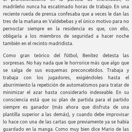
madrileño nunca ha escatimado horas de trabajo. En una
reciente rueda de prensa confesaba que a veces le dan las
tres de la mañana en Valdebebas y el único motivo para no
pernoctar siempre en la residencia es que, con ello,
obligaría a los miembros de seguridad a hacer noche
también en el recinto madridista.
Como gran teórico del fútbol, Benítez detesta las
sorpresas. No hay nada que le horrorice más que algo que
se salga de sus esquemas preconcebidos. Trabaja y
trabaja con los jugadores, exigiéndoles hasta el
aburrimiento la repetición de automatismos para tratar de
minimizar el azar hasta considerarlo indeseable. En su
consciencia está que su plan de partida para el partido
siempre es ganador (más ahora que disfruta de una
plantilla superior a las demás), y cuando debe improvisar
lo hace con una de las cartas que previamente ya se había
guardado en la manga. Como muy bien dice Mario de las