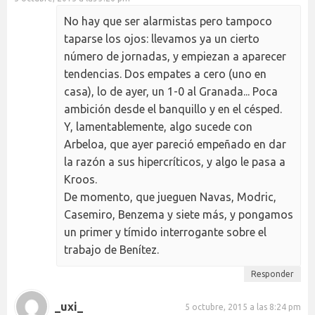
No hay que ser alarmistas pero tampoco
taparse los ojos: llevamos ya un cierto
número de jornadas, y empiezan a aparecer
tendencias. Dos empates a cero (uno en
casa), lo de ayer, un 1-0 al Granada... Poca
ambición desde el banquillo y en el césped.
Y, lamentablemente, algo sucede con
Arbeloa, que ayer pareció empeñado en dar
la razón a sus hipercríticos, y algo le pasa a
Kroos.
De momento, que jueguen Navas, Modric,
Casemiro, Benzema y siete más, y pongamos
un primer y tímido interrogante sobre el
trabajo de Benítez.
Responder
_uxi_
5 octubre, 2015 a las 8:24 pm