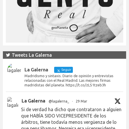
Tweets La Galerna
La Galerna
Seguir
Madridismo y sintaxis. Diario de opinión y entrevistas
relacionadas con el Real Madrid. Las mejores firmas
madridistas del planeta. https://t.co/zLS1tzeb3h
La Galerna
@lagalerna_
·
29 Mar
Si de verdad ha dicho que contrataron a alguien
que HABÍA SIDO VICEPRESIDENTE de los
árbitros, tiene todavía menos vergüenza de lo
que pensábamos. Negreira era vicepresidente