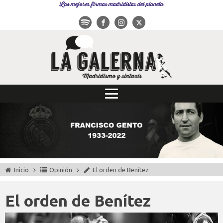
Las mejores firmas madridistas del planeta
Inicio
Opinión
El orden de Benítez
El orden de Benítez