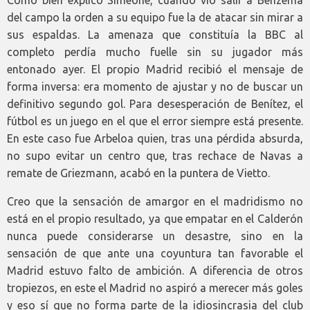
Como bien explicó Simeone, cuando vio salir a Benzema
del campo la orden a su equipo fue la de atacar sin mirar a
sus espaldas. La amenaza que constituía la BBC al
completo perdía mucho fuelle sin su jugador más
entonado ayer. El propio Madrid recibió el mensaje de
forma inversa: era momento de ajustar y no de buscar un
definitivo segundo gol. Para desesperación de Benítez, el
fútbol es un juego en el que el error siempre está presente.
En este caso fue Arbeloa quien, tras una pérdida absurda,
no supo evitar un centro que, tras rechace de Navas a
remate de Griezmann, acabó en la puntera de Vietto.
Creo que la sensación de amargor en el madridismo no
está en el propio resultado, ya que empatar en el Calderón
nunca puede considerarse un desastre, sino en la
sensación de que ante una coyuntura tan favorable el
Madrid estuvo falto de ambición. A diferencia de otros
tropiezos, en este el Madrid no aspiró a merecer más goles
y eso sí que no forma parte de la idiosincrasia del club