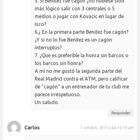
5. Si Benitez fue cagón ¿no hubiese sido
más lógico salir con 3 centrales o 5
medios o jugar con Kovacic en lugar de
Isco?
6.¿ En la primera parte Benitez fue cagón?
¿Y si no lo fue Benitez es un cagón
interruptus?
7. ¿Que es preferible la honra sin barcos o
los barcos sin honra?
A mí no me gustó la segunda parte del
Real Madrid contra el ATM, pero calificar
de "cagón" a un entrenador de tu club me
parece irrespetuoso.
Un saludo.
Responder
Carlos
7 octubre, 2015 a las 10:19 am