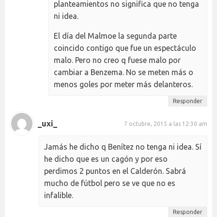
planteamientos no significa que no tenga
ni idea.
El día del Malmoe la segunda parte
coincido contigo que fue un espectáculo
malo. Pero no creo q fuese malo por
cambiar a Benzema. No se meten más o
menos goles por meter más delanteros.
Responder
_uxi_
7 octubre, 2015 a las 12:30 am
Jamás he dicho q Benítez no tenga ni idea. Sí
he dicho que es un cagón y por eso
perdimos 2 puntos en el Calderón. Sabrá
mucho de fútbol pero se ve que no es
infalible.
Responder