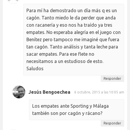
Para mí ha demostrado un día más q es un
cagón. Tanto miedo le da perder que anda
con racanería y eso nos ha traído ya tres
empates. No esperaba alegría en el juego con
Benítez pero tampoco me imaginé que fuera
tan cagón. Tanto análisis y tanta leche para
sacar empates. Para ese flete no
necesitamos a un estudioso de esto.
Saludos
Responder
Jesús Bengoechea
6 octubre, 2015 a las 10:05 am
Los empates ante Sporting y Málaga
también son por cagón y rácano?
Responder