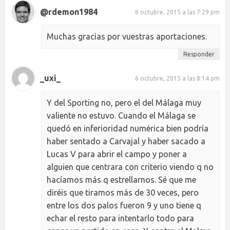
@rdemon1984
6 octubre, 2015 a las 7:29 pm
Muchas gracias por vuestras aportaciones.
Responder
_uxi_
6 octubre, 2015 a las 8:14 pm
Y del Sporting no, pero el del Málaga muy
valiente no estuvo. Cuando el Málaga se
quedó en inferioridad numérica bien podría
haber sentado a Carvajal y haber sacado a
Lucas V para abrir el campo y poner a
alguien que centrara con criterio viendo q no
hacíamos más q estrellarnos. Sé que me
diréis que tiramos más de 30 veces, pero
entre los dos palos fueron 9 y uno tiene q
echar el resto para intentarlo todo para