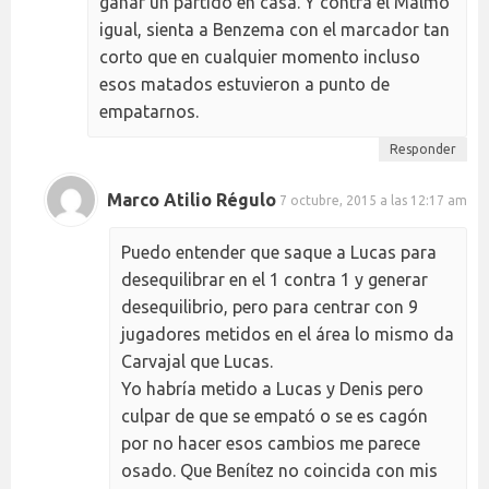
ganar un partido en casa. Y contra el Malmo
igual, sienta a Benzema con el marcador tan
corto que en cualquier momento incluso
esos matados estuvieron a punto de
empatarnos.
Responder
Marco Atilio Régulo
7 octubre, 2015 a las 12:17 am
Puedo entender que saque a Lucas para
desequilibrar en el 1 contra 1 y generar
desequilibrio, pero para centrar con 9
jugadores metidos en el área lo mismo da
Carvajal que Lucas.
Yo habría metido a Lucas y Denis pero
culpar de que se empató o se es cagón
por no hacer esos cambios me parece
osado. Que Benítez no coincida con mis