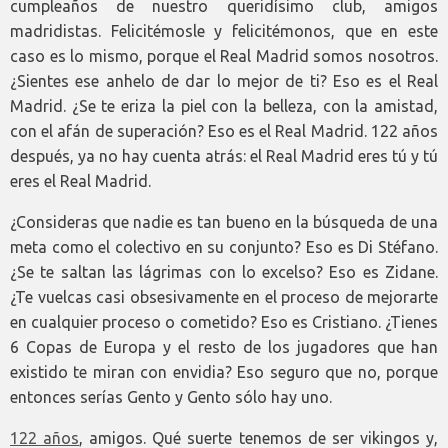
cumpleaños de nuestro queridísimo club, amigos
madridistas. Felicitémosle y felicitémonos, que en este
caso es lo mismo, porque el Real Madrid somos nosotros.
¿Sientes ese anhelo de dar lo mejor de ti? Eso es el Real
Madrid. ¿Se te eriza la piel con la belleza, con la amistad,
con el afán de superación? Eso es el Real Madrid. 122 años
después, ya no hay cuenta atrás: el Real Madrid eres tú y tú
eres el Real Madrid.
¿Consideras que nadie es tan bueno en la búsqueda de una
meta como el colectivo en su conjunto? Eso es Di Stéfano.
¿Se te saltan las lágrimas con lo excelso? Eso es Zidane.
¿Te vuelcas casi obsesivamente en el proceso de mejorarte
en cualquier proceso o cometido? Eso es Cristiano. ¿Tienes
6 Copas de Europa y el resto de los jugadores que han
existido te miran con envidia? Eso seguro que no, porque
entonces serías Gento y Gento sólo hay uno.
122 años
, amigos. Qué suerte tenemos de ser vikingos y,