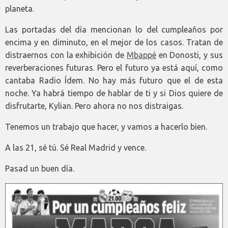
planeta.
Las portadas del día mencionan lo del cumpleaños por
encima y en diminuto, en el mejor de los casos. Tratan de
distraernos con la exhibición de
Mbappé
en Donosti, y sus
reverberaciones futuras. Pero el futuro ya está aquí, como
cantaba Radio Ídem. No hay más futuro que el de esta
noche. Ya habrá tiempo de hablar de ti y si Dios quiere de
disfrutarte, Kylian. Pero ahora no nos distraigas.
Tenemos un trabajo que hacer, y vamos a hacerlo bien.
A las 21, sé tú. Sé Real Madrid y vence.
Pasad un buen día.