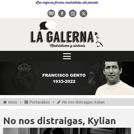
Las mejores firmas madridistas del planeta
Inicio
Portanálisis
No nos distraigas, Kylian
No nos distraigas, Kylian