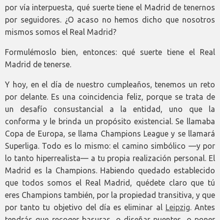
por vía interpuesta, qué suerte tiene el Madrid de tenernos
por seguidores. ¿O acaso no hemos dicho que nosotros
mismos somos el Real Madrid?
Formulémoslo bien, entonces: qué suerte tiene el Real
Madrid de tenerse.
Y hoy, en el día de nuestro cumpleaños, tenemos un reto
por delante. Es una coincidencia feliz, porque se trata de
un desafío consustancial a la entidad, uno que la
conforma y le brinda un propósito existencial. Se llamaba
Copa de Europa, se llama Champions League y se llamará
Superliga. Todo es lo mismo: el camino simbólico —y por
lo tanto hiperrealista— a tu propia realización personal. El
Madrid es la Champions. Habiendo quedado establecido
que todos somos el Real Madrid, quédete claro que tú
eres Champions también, por la propiedad transitiva, y que
por tanto tu objetivo del día es eliminar al
Leipzig
. Antes
tendrás que recoger basuras, o diseñar puentes, o poner