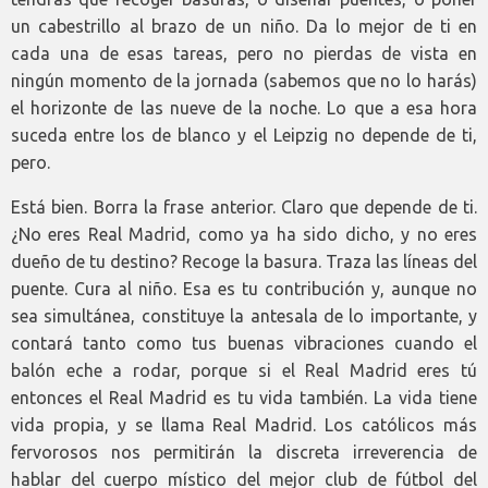
un cabestrillo al brazo de un niño. Da lo mejor de ti en
cada una de esas tareas, pero no pierdas de vista en
ningún momento de la jornada (sabemos que no lo harás)
el horizonte de las nueve de la noche. Lo que a esa hora
suceda entre los de blanco y el Leipzig no depende de ti,
pero.
Está bien. Borra la frase anterior. Claro que depende de ti.
¿No eres Real Madrid, como ya ha sido dicho, y no eres
dueño de tu destino? Recoge la basura. Traza las líneas del
puente. Cura al niño. Esa es tu contribución y, aunque no
sea simultánea, constituye la antesala de lo importante, y
contará tanto como tus buenas vibraciones cuando el
balón eche a rodar, porque si el Real Madrid eres tú
entonces el Real Madrid es tu vida también. La vida tiene
vida propia, y se llama Real Madrid. Los católicos más
fervorosos nos permitirán la discreta irreverencia de
hablar del cuerpo místico del mejor club de fútbol del