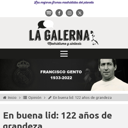
Las mejores firmas madridistas del planeta
Inicio
Opinión
En buena lid: 122 años de grandeza
En buena lid: 122 años de
grandeza