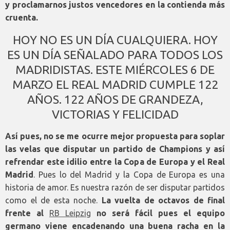
y proclamarnos justos vencedores en la contienda más
cruenta.
HOY NO ES UN DÍA CUALQUIERA. HOY
ES UN DÍA SEÑALADO PARA TODOS LOS
MADRIDISTAS. ESTE MIÉRCOLES 6 DE
MARZO EL REAL MADRID CUMPLE 122
AÑOS. 122 AÑOS DE GRANDEZA,
VICTORIAS Y FELICIDAD
Así pues, no se me ocurre mejor propuesta para soplar
las velas que disputar un partido de Champions y así
refrendar este idilio entre la Copa de Europa y el Real
Madrid
. Pues lo del Madrid y la Copa de Europa es una
historia de amor. Es nuestra razón de ser disputar partidos
como el de esta noche.
La vuelta de octavos de final
frente al
RB Leipzig
no será fácil pues el equipo
germano viene encadenando una buena racha en la