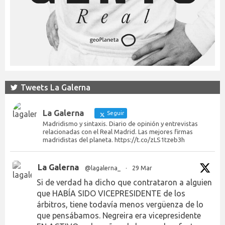
Tweets La Galerna
La Galerna
Seguir
Madridismo y sintaxis. Diario de opinión y entrevistas
relacionadas con el Real Madrid. Las mejores firmas
madridistas del planeta. https://t.co/zLS1tzeb3h
La Galerna
@lagalerna_
·
29 Mar
Si de verdad ha dicho que contrataron a alguien
que HABÍA SIDO VICEPRESIDENTE de los
árbitros, tiene todavía menos vergüenza de lo
que pensábamos. Negreira era vicepresidente