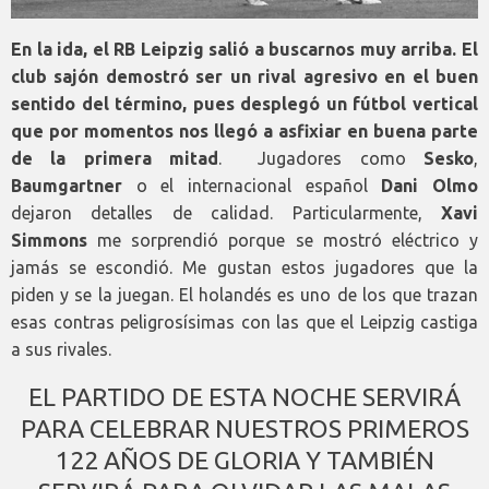
En la ida, el RB Leipzig salió a buscarnos muy arriba. El
club sajón demostró ser un rival agresivo en el buen
sentido del término, pues desplegó un fútbol vertical
que por momentos nos llegó a asfixiar en buena parte
de la primera mitad
. Jugadores como
Sesko
,
Baumgartner
o el internacional español
Dani Olmo
dejaron detalles de calidad. Particularmente,
Xavi
Simmons
me sorprendió porque se mostró eléctrico y
jamás se escondió. Me gustan estos jugadores que la
piden y se la juegan. El holandés es uno de los que trazan
esas contras peligrosísimas con las que el Leipzig castiga
a sus rivales.
EL PARTIDO DE ESTA NOCHE SERVIRÁ
PARA CELEBRAR NUESTROS PRIMEROS
122 AÑOS DE GLORIA Y TAMBIÉN