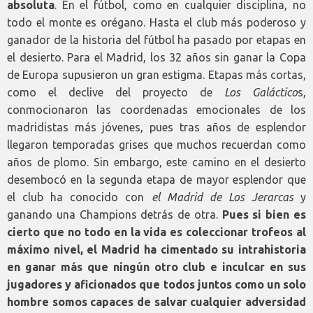
absoluta
. En el fútbol, como en cualquier disciplina, no
todo el monte es orégano. Hasta el club más poderoso y
ganador de la historia del fútbol ha pasado por etapas en
el desierto. Para el Madrid, los 32 años sin ganar la Copa
de Europa supusieron un gran estigma. Etapas más cortas,
como el declive del proyecto de
Los Galáctico
s,
conmocionaron las coordenadas emocionales de los
madridistas más jóvenes, pues tras años de esplendor
llegaron temporadas grises que muchos recuerdan como
años de plomo. Sin embargo, este camino en el desierto
desembocó en la segunda etapa de mayor esplendor que
el club ha conocido con
el Madrid de Los Jerarcas
y
ganando una Champions detrás de otra.
Pues si bien es
cierto que no todo en la vida es coleccionar trofeos al
máximo nivel, el Madrid ha cimentado su intrahistoria
en ganar más que ningún otro club e inculcar en sus
jugadores y aficionados que todos juntos como un solo
hombre somos capaces de salvar cualquier adversidad