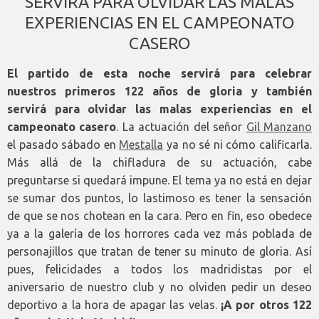
SERVIRÁ PARA OLVIDAR LAS MALAS
EXPERIENCIAS EN EL CAMPEONATO
CASERO
El partido de esta noche servirá para celebrar
nuestros primeros 122 años de gloria y también
servirá para olvidar las malas experiencias en el
campeonato casero
. La actuación del señor
Gil Manzano
el pasado sábado en
Mestalla
ya no sé ni cómo calificarla.
Más allá de la chifladura de su actuación, cabe
preguntarse si quedará impune. El tema ya no está en dejar
se sumar dos puntos, lo lastimoso es tener la sensación
de que se nos chotean en la cara. Pero en fin, eso obedece
ya a la galería de los horrores cada vez más poblada de
personajillos que tratan de tener su minuto de gloria. Así
pues, felicidades a todos los madridistas por el
aniversario de nuestro club y no olviden pedir un deseo
deportivo a la hora de apagar las velas.
¡A por otros 122