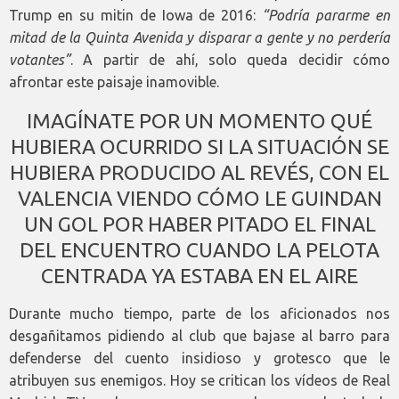
Trump en su mitin de Iowa de 2016:
“Podría pararme en
mitad de la Quinta Avenida y disparar a gente y no perdería
votantes”
. A partir de ahí, solo queda decidir cómo
afrontar este paisaje inamovible.
IMAGÍNATE POR UN MOMENTO QUÉ
HUBIERA OCURRIDO SI LA SITUACIÓN SE
HUBIERA PRODUCIDO AL REVÉS, CON EL
VALENCIA VIENDO CÓMO LE GUINDAN
UN GOL POR HABER PITADO EL FINAL
DEL ENCUENTRO CUANDO LA PELOTA
CENTRADA YA ESTABA EN EL AIRE
Durante mucho tiempo, parte de los aficionados nos
desgañitamos pidiendo al club que bajase al barro para
defenderse del cuento insidioso y grotesco que le
atribuyen sus enemigos. Hoy se critican los vídeos de Real