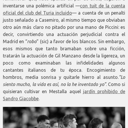
inventarse una polémica artificial —
con tuit de la cuenta
oficial del club del Turia incluido
— a cuenta de un penalti
justo señalado a Casemiro, al mismo tiempo que obviaban
otro aún más claro no pitado por una mano de Piccini: es
decir, convirtiendo una actuación perjudicial contra el
Madrid en “
robo
” (sic) a favor de los blancos. Sin embargo,
esos mismos que tanto bramaban sobre una ficción,
tratarán la actuación de Gil Manzano desde la ligereza, un
poco como examinaban las infidelidades algunos
cantantes italianos de tu época. Encogimiento de
hombros, media sonrisa y quitarle hierro al asunto.
“Lo
siento mucho, la vida es así, no la he inventado yo”
. Como si
quisieran cultivar en Mestalla aquel
jardín prohibido de
Sandro Giacobbe
.