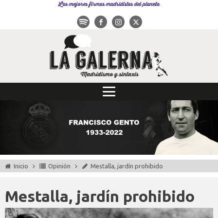
Las mejores firmas madridistas del planeta
Inicio
Opinión
Mestalla, jardín prohibido
Mestalla, jardín prohibido