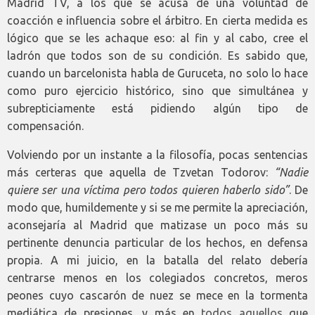
Madrid TV, a los que se acusa de una voluntad de
coacción e influencia sobre el árbitro. En cierta medida es
lógico que se les achaque eso: al fin y al cabo, cree el
ladrón que todos son de su condición. Es sabido que,
cuando un barcelonista habla de Guruceta, no solo lo hace
como puro ejercicio histórico, sino que simultánea y
subrepticiamente está pidiendo algún tipo de
compensación.
Volviendo por un instante a la filosofía, pocas sentencias
más certeras que aquella de Tzvetan Todorov:
“Nadie
quiere ser una víctima pero todos quieren haberlo sido”
. De
modo que, humildemente y si se me permite la apreciación,
aconsejaría al Madrid que matizase un poco más su
pertinente denuncia particular de los hechos, en defensa
propia. A mi juicio, en la batalla del relato debería
centrarse menos en los colegiados concretos, meros
peones cuyo cascarón de nuez se mece en la tormenta
mediática de presiones, y más en
todos aquellos
que