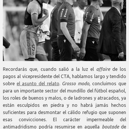
Recordarás que, cuando salió a la luz el
affaire
de los
pagos al vicepresidente del CTA, hablamos largo y tendido
sobre
el asunto del relato
.
Grosso modo,
concluimos que
para un importante sector del mundillo del fútbol español,
los roles de buenos y malos, o de ladrones y atracados, ya
están esculpidos en piedra y no habrá jamás hechos
suficientes para desmontar el cálido refugio que suponen
esas convicciones. El carácter impermeable del
antimadridismo podría resumirse en aquella
boutade
de