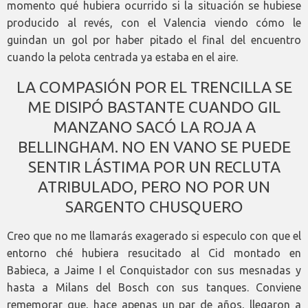
momento qué hubiera ocurrido si la situación se hubiese
producido al revés, con el Valencia viendo cómo le
guindan un gol por haber pitado el final del encuentro
cuando la pelota centrada ya estaba en el aire.
LA COMPASIÓN POR EL TRENCILLA SE
ME DISIPÓ BASTANTE CUANDO GIL
MANZANO SACÓ LA ROJA A
BELLINGHAM. NO EN VANO SE PUEDE
SENTIR LÁSTIMA POR UN RECLUTA
ATRIBULADO, PERO NO POR UN
SARGENTO CHUSQUERO
Creo que no me llamarás exagerado si especulo con que el
entorno ché hubiera resucitado al Cid montado en
Babieca, a Jaime I el Conquistador con sus mesnadas y
hasta a Milans del Bosch con sus tanques. Conviene
rememorar que, hace apenas un par de años, llegaron a