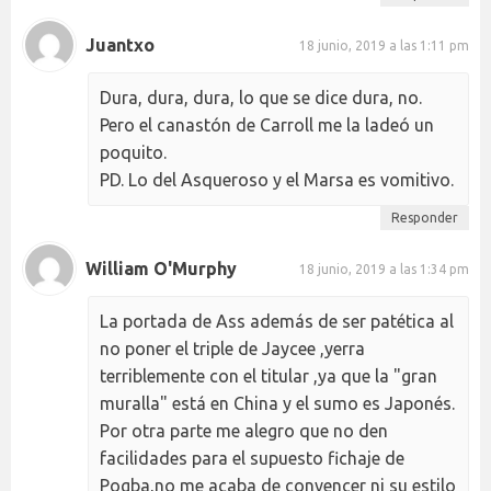
Juantxo
18 junio, 2019 a las 1:11 pm
Dura, dura, dura, lo que se dice dura, no.
Pero el canastón de Carroll me la ladeó un
poquito.
PD. Lo del Asqueroso y el Marsa es vomitivo.
Responder
William O'Murphy
18 junio, 2019 a las 1:34 pm
La portada de Ass además de ser patética al
no poner el triple de Jaycee ,yerra
terriblemente con el titular ,ya que la "gran
muralla" está en China y el sumo es Japonés.
Por otra parte me alegro que no den
facilidades para el supuesto fichaje de
Pogba,no me acaba de convencer ni su estilo