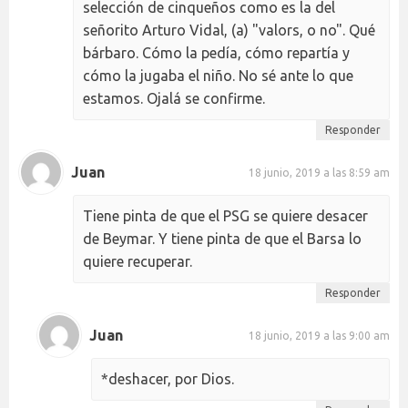
selección de cinqueños como es la del
señorito Arturo Vidal, (a) "valors, o no". Qué
bárbaro. Cómo la pedía, cómo repartía y
cómo la jugaba el niño. No sé ante lo que
estamos. Ojalá se confirme.
Responder
Juan
18 junio, 2019 a las 8:59 am
Tiene pinta de que el PSG se quiere desacer
de Beymar. Y tiene pinta de que el Barsa lo
quiere recuperar.
Responder
Juan
18 junio, 2019 a las 9:00 am
*deshacer, por Dios.