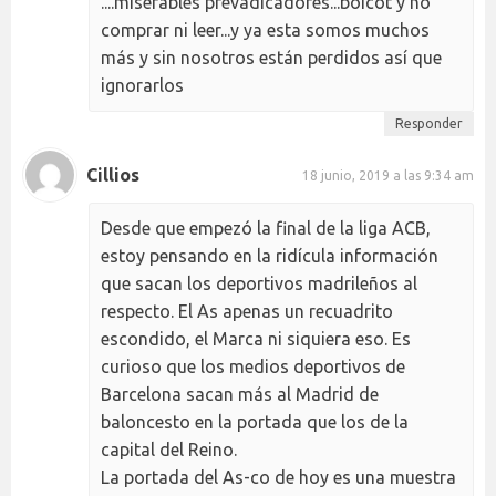
....miserables prevadicadores...boicot y no
comprar ni leer...y ya esta somos muchos
más y sin nosotros están perdidos así que
ignorarlos
Responder
Cillios
18 junio, 2019 a las 9:34 am
Desde que empezó la final de la liga ACB,
estoy pensando en la ridícula información
que sacan los deportivos madrileños al
respecto. El As apenas un recuadrito
escondido, el Marca ni siquiera eso. Es
curioso que los medios deportivos de
Barcelona sacan más al Madrid de
baloncesto en la portada que los de la
capital del Reino.
La portada del As-co de hoy es una muestra