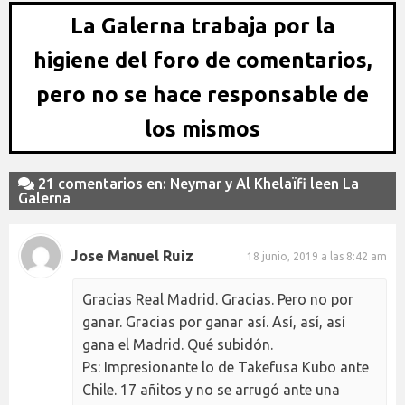
La Galerna trabaja por la
higiene del foro de comentarios,
pero no se hace responsable de
los mismos
21 comentarios en: Neymar y Al Khelaïfi leen La
Galerna
Jose Manuel Ruiz
18 junio, 2019 a las 8:42 am
Gracias Real Madrid. Gracias. Pero no por
ganar. Gracias por ganar así. Así, así, así
gana el Madrid. Qué subidón.
Ps: Impresionante lo de Takefusa Kubo ante
Chile. 17 añitos y no se arrugó ante una