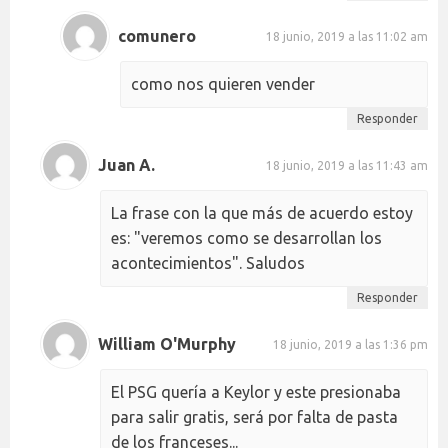
comunero
18 junio, 2019 a las 11:02 am
como nos quieren vender
Responder
Juan A.
18 junio, 2019 a las 11:43 am
La frase con la que más de acuerdo estoy
es: "veremos como se desarrollan los
acontecimientos". Saludos
Responder
William O'Murphy
18 junio, 2019 a las 1:36 pm
El PSG quería a Keylor y este presionaba
para salir gratis, será por falta de pasta
de los franceses...