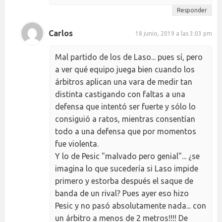
Responder
Carlos
18 junio, 2019 a las 3:03 pm
Mal partido de los de Laso... pues sí, pero
a ver qué equipo juega bien cuando los
árbitros aplican una vara de medir tan
distinta castigando con faltas a una
defensa que intentó ser fuerte y sólo lo
consiguió a ratos, mientras consentían
todo a una defensa que por momentos
fue violenta.
Y lo de Pesic "malvado pero genial"... ¿se
imagina lo que sucedería si Laso impide
primero y estorba después el saque de
banda de un rival? Pues ayer eso hizo
Pesic y no pasó absolutamente nada... con
un árbitro a menos de 2 metros!!!! De