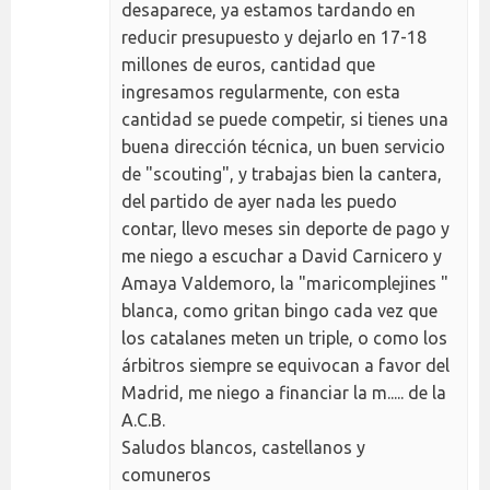
desaparece, ya estamos tardando en
reducir presupuesto y dejarlo en 17-18
millones de euros, cantidad que
ingresamos regularmente, con esta
cantidad se puede competir, si tienes una
buena dirección técnica, un buen servicio
de "scouting", y trabajas bien la cantera,
del partido de ayer nada les puedo
contar, llevo meses sin deporte de pago y
me niego a escuchar a David Carnicero y
Amaya Valdemoro, la "maricomplejines "
blanca, como gritan bingo cada vez que
los catalanes meten un triple, o como los
árbitros siempre se equivocan a favor del
Madrid, me niego a financiar la m..... de la
A.C.B.
Saludos blancos, castellanos y
comuneros