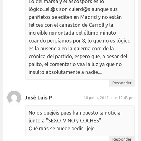
Lo del marsa y el ascospork es lo
lógico...ell@s son culerd@s aunque sus
panfletos se editen en Madrid y no están
felices con el canastón de Carroll y la
increíble remontada del último minuto
cuando perdíamos por 8, lo que no es lógico
es la ausencia en la galerna.com de la
crónica del partido, espero que, a pesar del
palito, el comentario vea la luz ya que no
insulto absolutamente a nadie....
Responder
José Luis P.
18 junio, 2019 a las 12:43 pm
No os quejéis pues han puesto la noticia
junto a "SEXO, VINO y COCHES".
Qué más se puede pedir... jeje
Responder