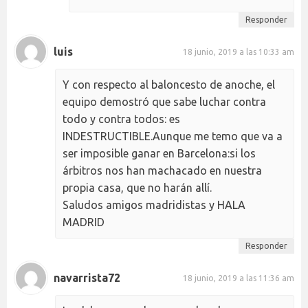
Responder
luis
18 junio, 2019 a las 10:33 am
Y con respecto al baloncesto de anoche, el
equipo demostró que sabe luchar contra
todo y contra todos: es
INDESTRUCTIBLE.Aunque me temo que va a
ser imposible ganar en Barcelona:si los
árbitros nos han machacado en nuestra
propia casa, que no harán allí.
Saludos amigos madridistas y HALA
MADRID
Responder
navarrista72
18 junio, 2019 a las 11:36 am