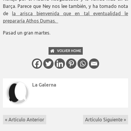
Barça. Parece que Ney nos lee también, y ha tomado nota
de
la arisca bienvenida que en tal eventualidad le
prepararía Athos Dumas.
Pasad un gran martes.
VOLVER HOME
La Galerna
« Artículo Anterior
Artículo Siguiente »