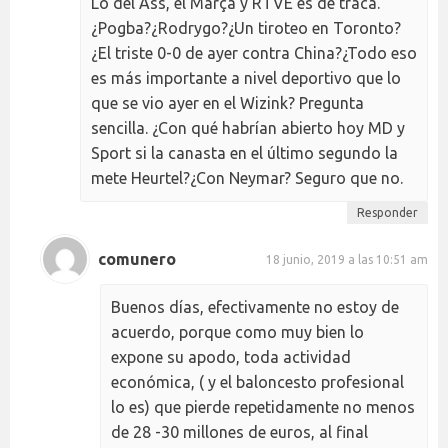
Lo del Ass, el Marça y RTVE es de traca.
¿Pogba?¿Rodrygo?¿Un tiroteo en Toronto?
¿El triste 0-0 de ayer contra China?¿Todo eso
es más importante a nivel deportivo que lo
que se vio ayer en el Wizink? Pregunta
sencilla. ¿Con qué habrían abierto hoy MD y
Sport si la canasta en el último segundo la
mete Heurtel?¿Con Neymar? Seguro que no.
Responder
comunero
18 junio, 2019 a las 10:51 am
Buenos días, efectivamente no estoy de
acuerdo, porque como muy bien lo
expone su apodo, toda actividad
económica, ( y el baloncesto profesional
lo es) que pierde repetidamente no menos
de 28 -30 millones de euros, al final