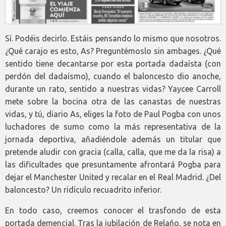
Sí. Podéis decirlo. Estáis pensando lo mismo que nosotros.
¿Qué carajo es esto, As? Preguntémoslo sin ambages. ¿Qué
sentido tiene decantarse por esta portada dadaísta (con
perdón del dadaísmo), cuando el baloncesto dio anoche,
durante un rato, sentido a nuestras vidas? Yaycee Carroll
mete sobre la bocina otra de las canastas de nuestras
vidas, y tú, diario As, eliges la foto de Paul Pogba con unos
luchadores de sumo como la más representativa de la
jornada deportiva, añadiéndole además un titular que
pretende aludir con gracia (calla, calla, que me da la risa) a
las dificultades que presuntamente afrontará Pogba para
dejar el Manchester United y recalar en el Real Madrid. ¿Del
baloncesto? Un ridículo recuadrito inferior.
En todo caso, creemos conocer el trasfondo de esta
portada demencial. Tras la jubilación de Relaño, se nota en