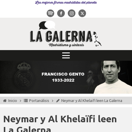
Las mejores firmas madridistas del planeta
Inicio
Portanálisis
Neymar y Al Khelaïfi leen La Galerna
Neymar y Al Khelaïfi leen
La Galerna