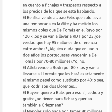
en cuanto a fichajes y traspasos respecto a
los precios de los que se está hablando.
El Benfica vende a Joao Felix que solo lleva
una temporada en la élite y ha metido los
mismos goles que De Tomás en el Rayo por
120 kilos y se van a llevar a RDT por 25:¿de
verdad que hay 95 millones de diferencia
entre ambos?.¿Alguien duda que en uno o
dos años los portugueses venderán a De
Tomás por 70-80 millones?.Yo, no.
El Atleti vende a Rodri por 80 kilos y van a
llevarse a LLorente que les hará exactamente
el mismo papel como sustituto por 40: o sea,
que Rodri son dos Llorentes....
El Bayern quiere a Bale, pero eso sí, cedido y
gratis: ¿no tienen para fichar y querían
también a Griezmann?
El Napoles solo paga por James 40 millones