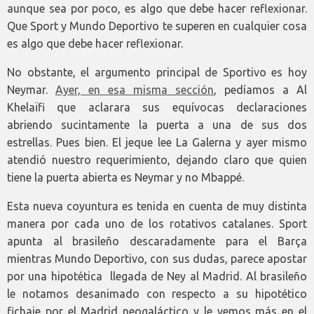
aunque sea por poco, es algo que debe hacer reflexionar.
Que Sport y Mundo Deportivo te superen en cualquier cosa
es algo que debe hacer reflexionar.
No obstante, el argumento principal de Sportivo es hoy
Neymar.
Ayer, en esa misma sección
, pedíamos a Al
Khelaïfi que aclarara sus equívocas declaraciones
abriendo sucintamente la puerta a una de sus dos
estrellas. Pues bien. El jeque lee La Galerna y ayer mismo
atendió nuestro requerimiento, dejando claro que quien
tiene la puerta abierta es Neymar y no Mbappé.
Esta nueva coyuntura es tenida en cuenta de muy distinta
manera por cada uno de los rotativos catalanes. Sport
apunta al brasileño descaradamente para el Barça
mientras Mundo Deportivo, con sus dudas, parece apostar
por una hipotética llegada de Ney al Madrid. Al brasileño
le notamos desanimado con respecto a su hipotético
fichaje por el Madrid neogaláctico y le vemos más en el