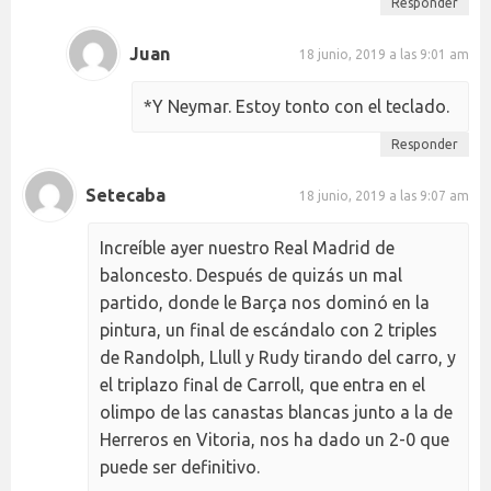
Responder
Juan
18 junio, 2019 a las 9:01 am
*Y Neymar. Estoy tonto con el teclado.
Responder
Setecaba
18 junio, 2019 a las 9:07 am
Increíble ayer nuestro Real Madrid de
baloncesto. Después de quizás un mal
partido, donde le Barça nos dominó en la
pintura, un final de escándalo con 2 triples
de Randolph, Llull y Rudy tirando del carro, y
el triplazo final de Carroll, que entra en el
olimpo de las canastas blancas junto a la de
Herreros en Vitoria, nos ha dado un 2-0 que
puede ser definitivo.