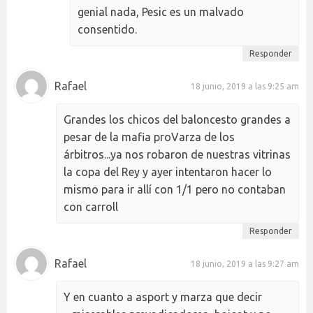
genial nada, Pesic es un malvado
consentido.
Responder
Rafael
18 junio, 2019 a las 9:25 am
Grandes los chicos del baloncesto grandes a
pesar de la mafia proVarza de los
árbitros...ya nos robaron de nuestras vitrinas
la copa del Rey y ayer intentaron hacer lo
mismo para ir allí con 1/1 pero no contaban
con carroll
Responder
Rafael
18 junio, 2019 a las 9:27 am
Y en cuanto a asport y marza que decir