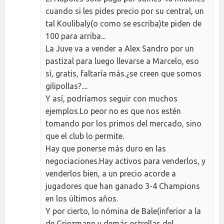
cuando si les pides precio por su central, un
tal Koulibaly(o como se escriba)te piden de
100 para arriba...
La Juve va a vender a Alex Sandro por un
pastizal para luego llevarse a Marcelo, eso
sí, gratis, faltaría más.¿se creen que somos
gilipollas?....
Y así, podríamos seguir con muchos
ejemplos.Lo peor no es que nos estén
tomando por los primos del mercado, sino
que el club lo permite.
Hay que ponerse más duro en las
negociaciones.Hay activos para venderlos, y
venderlos bien, a un precio acorde a
jugadores que han ganado 3-4 Champions
en los últimos años.
Y por cierto, lo nómina de Bale(inferior a la
de Griezmann y demás estrellas del