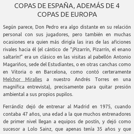
COPAS DE ESPAÑA, ADEMÁS DE 4
COPAS DE EUROPA
Según parece, Don Pedro era algo distante en su relación
personal con sus jugadores, pero también en muchas
ocasiones era quien más dirigía las iras de las aficiones
rivales hacia él (el cántico de “¡Pizarrín, Pizarrín, el enano
saltarín!” era un clásico en las visitas al pabellón Antonio
Magariños, sede del Estudiantes, o en otras canchas como
en Vitoria o en Barcelona, como contó certeramente
Melchor Miralles
a nuestro Andrés Torres en una
magnífica entrevista), precisamente para quitar presión
ambiental a sus propios pupilos.
Ferrándiz dejó de entrenar al Madrid en 1975, cuando
contaba 47 años, una edad a la que muchos entrenadores
de primer nivel llegan a equipos de postín, y dejó como
sucesor a Lolo Sainz, que apenas tenía 35 años y que