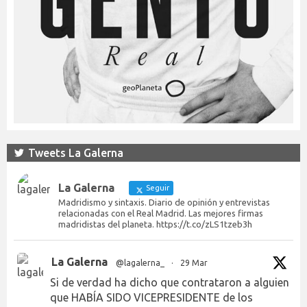
Tweets La Galerna
La Galerna
Seguir
Madridismo y sintaxis. Diario de opinión y entrevistas
relacionadas con el Real Madrid. Las mejores firmas
madridistas del planeta. https://t.co/zLS1tzeb3h
La Galerna
@lagalerna_
·
29 Mar
Si de verdad ha dicho que contrataron a alguien
que HABÍA SIDO VICEPRESIDENTE de los