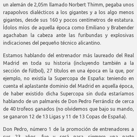
un alemán de 2,05m llamado Norbert Thimm, pegaba unos
rapapolvos dialécticos a los gigantes y a los algo menos
gigantes, desde sus 160 y pocos centímetros de estatura.
Ídolos míos de aquella época como Emiliano y Brabender
agachaban la cabeza ante las furibundas y explosivas
indicaciones del pequeño técnico alicantino.
Estamos hablando del entrenador más laureado del Real
Madrid en toda su historia (incluyendo también a la
sección de fútbol), 27 títulos en una época en la que, por
ejemplo, no existía la Supercopa de España: teniendo en
cuenta el aplastante dominio del Madrid en aquella época,
de haber existido dicha Supercopa sin duda estaríamos
hablando de un palmarés de Don Pedro Ferrándiz de cerca
de 40 trofeos ganados (no olvidemos que bajo su mando,
se ganaron 12 de 13 Ligas y 11 de 13 Copas de España).
Don Pedro, número 1 de la promoción de entrenadores a
sus 23 años, fue y será para siempre una parte