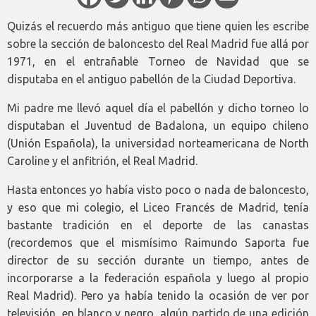
Quizás el recuerdo más antiguo que tiene quien les escribe
sobre la sección de baloncesto del Real Madrid fue allá por
1971, en el entrañable Torneo de Navidad que se
disputaba en el antiguo pabellón de la Ciudad Deportiva.
Mi padre me llevó aquel día el pabellón y dicho torneo lo
disputaban el Juventud de Badalona, un equipo chileno
(Unión Española), la universidad norteamericana de North
Caroline y el anfitrión, el Real Madrid.
Hasta entonces yo había visto poco o nada de baloncesto,
y eso que mi colegio, el Liceo Francés de Madrid, tenía
bastante tradición en el deporte de las canastas
(recordemos que el mismísimo Raimundo Saporta fue
director de su sección durante un tiempo, antes de
incorporarse a la federación española y luego al propio
Real Madrid). Pero ya había tenido la ocasión de ver por
televisión, en blanco y negro, algún partido de una edición