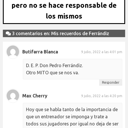
pero no se hace responsable de
los mismos
3 comentarios en: Mis recuerdos de Ferrándiz
Butifarra Blanca
9 julio, 2022 a las 4:01 pm
D. E. P. Don Pedro Ferrándiz.
Otro MITO que se nos va.
Responder
Max Cherry
9 julio, 2022 a las 4:20 pm
Hoy que se habla tanto de la importancia de
que un entrenador se imponga y trate a
todos sus jugadores por igual no deja de ser