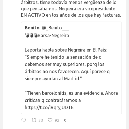
árbitros, tiene todavía menos vergüenza de lo
que pensábamos. Negreira era vicepresidente
EN ACTIVO en los años de los que hay facturas.
Benito
@_Benito___
💣💣💣Barsa-Negreira
Laporta habla sobre Negreira en El País:
"Siempre he tenido la sensación de q
debemos ser muy superiores, porq los
árbitros no nos favorecen. Aquí parece q
siempre ayudan al Madrid."
"Tienen barcelonitis, es una evidencia. Ahora
critican q contratáramos a
https://t.co/lRqryjUDTE
33
92
X