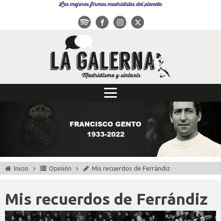
Las mejores firmas madridistas del planeta
Inicio
Opinión
Mis recuerdos de Ferrándiz
Mis recuerdos de Ferrándiz