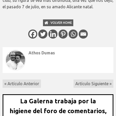
club, su figura se vea más difundida, una vez que nos dejó,
el pasado 7 de julio, en su amado Alicante natal.
VOLVER HOME
Athos Dumas
« Artículo Anterior
Artículo Siguiente »
La Galerna trabaja por la
higiene del foro de comentarios,