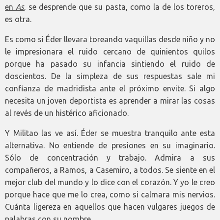
en
As
, se desprende que su pasta, como la de los toreros,
es otra.
Es como si Éder llevara toreando vaquillas desde niño y no
le impresionara el ruido cercano de quinientos quilos
porque ha pasado su infancia sintiendo el ruido de
doscientos. De la simpleza de sus respuestas sale mi
confianza de madridista ante el próximo envite. Si algo
necesita un joven deportista es aprender a mirar las cosas
al revés de un histérico aficionado.
Y Militao las ve así. Éder se muestra tranquilo ante esta
alternativa. No entiende de presiones en su imaginario.
Sólo de concentración y trabajo. Admira a sus
compañeros, a Ramos, a Casemiro, a todos. Se siente en el
mejor club del mundo y lo dice con el corazón. Y yo le creo
porque hace que me lo crea, como si calmara mis nervios.
Cuánta ligereza en aquellos que hacen vulgares juegos de
palabras con su nombre.