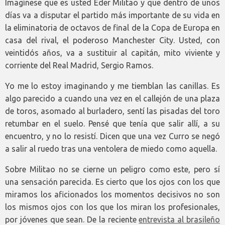
Imagínese que es usted Éder Militao y que dentro de unos
días va a disputar el partido más importante de su vida en
la eliminatoria de octavos de final de la Copa de Europa en
casa del rival, el poderoso Manchester City. Usted, con
veintidós años, va a sustituir al capitán, mito viviente y
corriente del Real Madrid, Sergio Ramos.
Yo me lo estoy imaginando y me tiemblan las canillas. Es
algo parecido a cuando una vez en el callejón de una plaza
de toros, asomado al burladero, sentí las pisadas del toro
retumbar en el suelo. Pensé que tenía que salir allí, a su
encuentro, y no lo resistí. Dicen que una vez Curro se negó
a salir al ruedo tras una ventolera de miedo como aquella.
Sobre Militao no se cierne un peligro como este, pero sí
una sensación parecida. Es cierto que los ojos con los que
miramos los aficionados los momentos decisivos no son
los mismos ojos con los que los miran los profesionales,
por jóvenes que sean. De la reciente
entrevista al brasileño