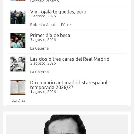
Gonzalo Páramo
Vini, ojalá te quedes, pero
2 agosto, 2026
Roberto Albáizar Pérez
Primer día de beca
3 agosto, 2026
La Galerna
Las dos o tres caras del Real Madrid
2 agosto, 2026
La Galerna
Diccionario antimadridista-español
temporada 2026/27
1 agosto, 2026
Itxu Díaz