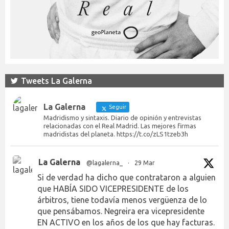
Tweets La Galerna
La Galerna
Seguir
Madridismo y sintaxis. Diario de opinión y entrevistas
relacionadas con el Real Madrid. Las mejores firmas
madridistas del planeta. https://t.co/zLS1tzeb3h
La Galerna
@lagalerna_
·
29 Mar
Si de verdad ha dicho que contrataron a alguien
que HABÍA SIDO VICEPRESIDENTE de los
árbitros, tiene todavía menos vergüenza de lo
que pensábamos. Negreira era vicepresidente
EN ACTIVO en los años de los que hay facturas.