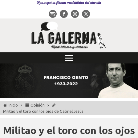
Las mejores firmas madridistas del planeta
Inicio
Opinión
Militao y el toro con los ojos de Gabriel Jesús
Militao y el toro con los ojos