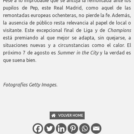
Pese a lo improbable que se antoja la remontada ante los
pupilos de Pep, este Real Madrid, como aquel de las
remontadas europeas ochenteras, no pierde la fe. Además,
la ausencia de público resta relevancia al papel de local o
visitante. Este excepcional final de Liga y de
Champions
está premiando al que mejor se adapta, sin quejarse, a
situaciones nuevas y a circunstancias como el calor. El
próximo 7 de agosto es
Summer in the City
y la verdad es
que suena bien.
Fotografías Getty Images.
VOLVER HOME