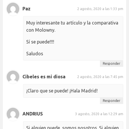
Paz
2 agosto, 2020 a las 1:33 pm
Muy interesante tu artículo y la comparativa
con Molowny.
Sí se puede!!!!
Saludos
Responder
Cibeles es mi diosa
2 agosto, 2020 a las 7:45 pm
¡Claro que se puede! ¡Hala Madrid!
Responder
ANDRIUS
3 agosto, 2020 a las 12:29 am
Si alguien puede, somos nosotros. Si alguien