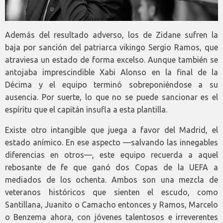
Además del resultado adverso, los de Zidane sufren la
baja por sanción del patriarca vikingo Sergio Ramos, que
atraviesa un estado de forma excelso. Aunque también se
antojaba imprescindible Xabi Alonso en la final de la
Décima y el equipo terminó sobreponiéndose a su
ausencia. Por suerte, lo que no se puede sancionar es el
espíritu que el capitán insufla a esta plantilla.
Existe otro intangible que juega a favor del Madrid, el
estado anímico. En ese aspecto —salvando las innegables
diferencias en otros—, este equipo recuerda a aquel
rebosante de fe que ganó dos Copas de la UEFA a
mediados de los ochenta. Ambos son una mezcla de
veteranos históricos que sienten el escudo, como
Santillana, Juanito o Camacho entonces y Ramos, Marcelo
o Benzema ahora, con jóvenes talentosos e irreverentes