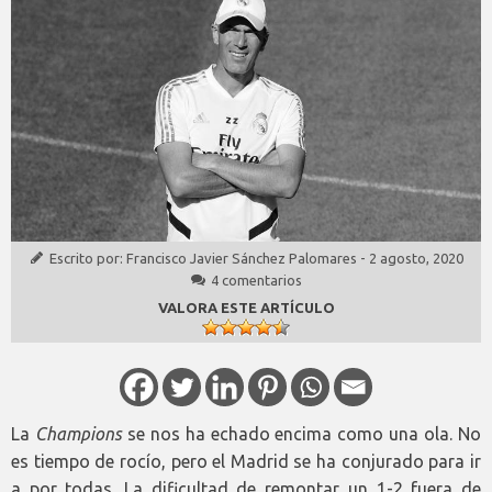
Escrito por:
Francisco Javier Sánchez Palomares
-
2 agosto, 2020
4 comentarios
VALORA ESTE ARTÍCULO
La
Champions
se nos ha echado encima como una ola. No
es tiempo de rocío, pero el Madrid se ha conjurado para ir
a por todas. La dificultad de remontar un 1-2 fuera de