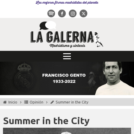
Las mejores firmas madridistas del planeta
Inicio
Opinión
Summer in the City
Summer in the City