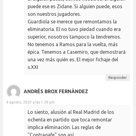
puede ese es Zidane. Si alguien puede, esos
son nuestros jugadores.
Guardiola se merece que remontamos la
eliminatoria. El no tuvo piedad cuando era
superior, nosotros tampoco la tendremos.
No tenemos a Ramos para la vuelta, más
épica. Tenemos a Casemiro, que demostrará
una vez más quién es. El mejor fichaje del
s.XXI
Responder
ANDRÉS BROX FERNÁNDEZ
4 agosto, 2020 a las 1:38 pm
Lo siento, alusión al Real Madrid de los
ochenta en partido que toca remontar
implica eliminación. Las reglas de
"Contragafe" son así.