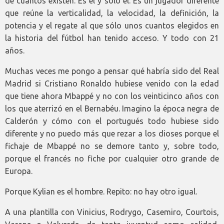
de cuantos existen. Es él y sólo él. Es un jugador diferente
que reúne la verticalidad, la velocidad, la definición, la
potencia y el regate al que sólo unos cuantos elegidos en
la historia del fútbol han tenido acceso. Y todo con 21
años.
Muchas veces me pongo a pensar qué habría sido del Real
Madrid si Cristiano Ronaldo hubiese venido con la edad
que tiene ahora Mbappé y no con los veinticinco años con
los que aterrizó en el Bernabéu. Imagino la época negra de
Calderón y cómo con el portugués todo hubiese sido
diferente y no puedo más que rezar a los dioses porque el
fichaje de Mbappé no se demore tanto y, sobre todo,
porque el francés no fiche por cualquier otro grande de
Europa.
Porque Kylian es el hombre. Repito: no hay otro igual.
A una plantilla con Vinicius, Rodrygo, Casemiro, Courtois,