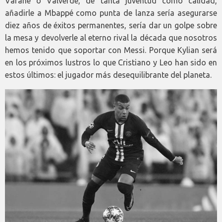
Varane o Valverde, de tanta juventud como calidad,
añadirle a Mbappé como punta de lanza sería asegurarse
diez años de éxitos permanentes, sería dar un golpe sobre
la mesa y devolverle al eterno rival la década que nosotros
hemos tenido que soportar con Messi. Porque Kylian será
en los próximos lustros lo que Cristiano y Leo han sido en
estos últimos: el jugador más desequilibrante del planeta.