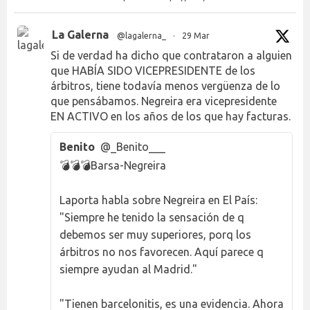
La Galerna
@lagalerna_
·
29 Mar
Si de verdad ha dicho que contrataron a alguien
que HABÍA SIDO VICEPRESIDENTE de los
árbitros, tiene todavía menos vergüenza de lo
que pensábamos. Negreira era vicepresidente
EN ACTIVO en los años de los que hay facturas.
Benito
@_Benito___
💣💣💣Barsa-Negreira
Laporta habla sobre Negreira en El País:
"Siempre he tenido la sensación de q
debemos ser muy superiores, porq los
árbitros no nos favorecen. Aquí parece q
siempre ayudan al Madrid."
"Tienen barcelonitis, es una evidencia. Ahora