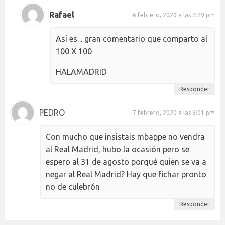
Rafael
6 febrero, 2020 a las 2:29 pm
Así es .. gran comentario que comparto al
100 X 100
HALAMADRID
Responder
PEDRO
7 febrero, 2020 a las 6:01 pm
Con mucho que insistais mbappe no vendra
al Real Madrid, hubo la ocasión pero se
espero al 31 de agosto porqué quien se va a
negar al Real Madrid? Hay que fichar pronto
no de culebrón
Responder