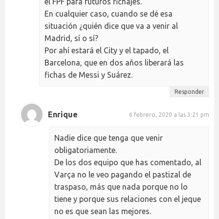
el FPF para futuros fichajes.
En cualquier caso, cuando se dé esa
situación ¿quién dice que va a venir al
Madrid, sí o sí?
Por ahí estará el City y el tapado, el
Barcelona, que en dos años liberará las
fichas de Messi y Suárez.
Responder
Enrique
6 febrero, 2020 a las 3:21 pm
Nadie dice que tenga que venir
obligatoriamente.
De los dos equipo que has comentado, al
Varça no le veo pagando el pastizal de
traspaso, más que nada porque no lo
tiene y porque sus relaciones con el jeque
no es que sean las mejores.