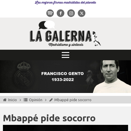
Las mejores firmas madridistas del planeta
Inicio
Opinión
Mbappé pide socorro
Mbappé pide socorro