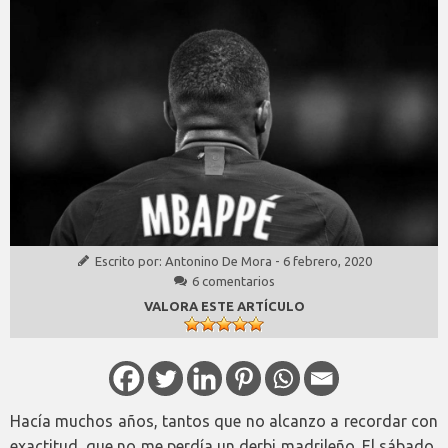
Escrito por:
Antonino De Mora
-
6 febrero, 2020
6 comentarios
VALORA ESTE ARTÍCULO
Hacía muchos años, tantos que no alcanzo a recordar con
exactitud, que no me perdía un derbi madrileño. El sábado,