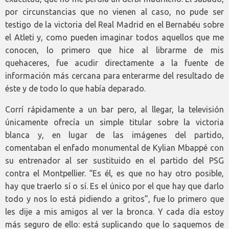
por circunstancias que no vienen al caso, no pude ser
testigo de la victoria del Real Madrid en el Bernabéu sobre
el Atleti y, como pueden imaginar todos aquellos que me
conocen, lo primero que hice al librarme de mis
quehaceres, fue acudir directamente a la fuente de
información más cercana para enterarme del resultado de
éste y de todo lo que había deparado.
Corrí rápidamente a un bar pero, al llegar, la televisión
únicamente ofrecía un simple titular sobre la victoria
blanca y, en lugar de las imágenes del partido,
comentaban el enfado monumental de Kylian Mbappé con
su entrenador al ser sustituido en el partido del PSG
contra el Montpellier. “Es él, es que no hay otro posible,
hay que traerlo sí o sí. Es el único por el que hay que darlo
todo y nos lo está pidiendo a gritos”, fue lo primero que
les dije a mis amigos al ver la bronca. Y cada día estoy
más seguro de ello: está suplicando que lo saquemos de