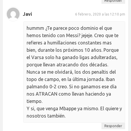
Responder
Javi
6 febrero, 2020 a las 12:10 pm
hummm ¿Te parece poco dominio el que
hemos tenido con Messi? jejeje. Creo que te
refieres a humillaciones constantes mas
bien, durante los próximos 10 años. Porque
el Varsa solo ha ganado ligas adulteradas,
porque llevan atracando dos décadas.
Nunca se me olvidará, los dos penaltis del
topo de campo, en la última jornada. Iban
palmando 0-2 creo. Si no ganamos ese día
nos ATRACAN como llevan haciendo ya
tiempo.
Y si, que venga Mbappe ya mismo. El quiere y
nosotros también.
Responder