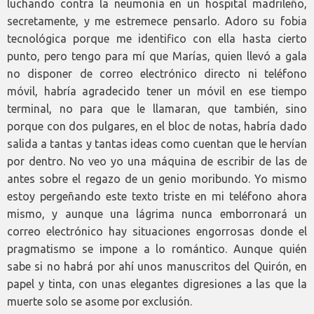
luchando contra la neumonía en un hospital madrileño,
secretamente, y me estremece pensarlo. Adoro su fobia
tecnológica porque me identifico con ella hasta cierto
punto, pero tengo para mí que Marías, quien llevó a gala
no disponer de correo electrónico directo ni teléfono
móvil, habría agradecido tener un móvil en ese tiempo
terminal, no para que le llamaran, que también, sino
porque con dos pulgares, en el bloc de notas, habría dado
salida a tantas y tantas ideas como cuentan que le hervían
por dentro. No veo yo una máquina de escribir de las de
antes sobre el regazo de un genio moribundo. Yo mismo
estoy pergeñando este texto triste en mi teléfono ahora
mismo, y aunque una lágrima nunca emborronará un
correo electrónico hay situaciones engorrosas donde el
pragmatismo se impone a lo romántico. Aunque quién
sabe si no habrá por ahí unos manuscritos del Quirón, en
papel y tinta, con unas elegantes digresiones a las que la
muerte solo se asome por exclusión.