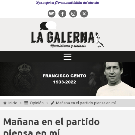
Las mejores firmas madridistas del planeta
Inicio
Opinión
Mañana en el partido piensa en mí
Mañana en el partido
piensa en mí