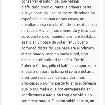
conservar el balón, del que habían
disfrutado poco durante la primera parte
que ya concluía. Los locutores de televisión
españoles hablaban de sus cosas, no
atendían a esa circulación de la pelota, no la
narraban. Míchel (más entendido y listo que
su soporífero compañero, siempre en Babia)
se fijó en un pase de Solari. 'Muy bueno',
comentó distraído. Ese pase era el primero
intencionado, pero no hacia el gol, sino
hacia la profundidad tan sólo. Corrió
Roberto Carlos, pilló el balón con apuros, lo
impulsó sin pararlo hacia el centro del área,
a ver qué salía, casi de espaldas, más
preocupado por no perderlo ante el defensa
que lo encimaba que por entregárselo en
condiciones a nadie. Su toque volvió a no
ser intencionado. El balón subió mucho, un