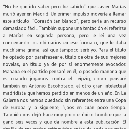
“No he querido saber pero he sabido” que Javier Marías
murió ayer en Madrid. Un primer impulso movería a llamar
este artículo “Corazón tan blanco”, pero sería un recurso
demasiado fácil. También supone una tentación el referirse
a Marías en segunda persona, pero le leí una vez
condenando los obituarios en ese formato, que le daba
muchísima grima, así que tampoco seré yo. Para el título
he optado por parafrasear el título de otra de sus mejores
novelas, un título ya de por sí enormemente evocador.
Mañana en el partido pensaré en él, o pasado mañana que
es cuando jugamos contra el Leipzig, como pensaré
también en
Antonio Escohotado
, el otro gran intelectual
madridista que hemos perdido en menos de un año. En La
Galerna nos hemos quedado sin referentes entre una Copa
de Europa y la siguiente, fijaos en cuán poco tiempo.
También nos dejó hace muy poco el único hombre que la
ganó seis veces y que da nombre a esta publicación. El