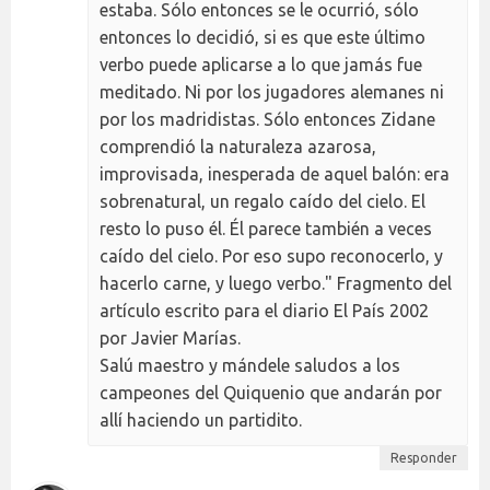
estaba. Sólo entonces se le ocurrió, sólo
entonces lo decidió, si es que este último
verbo puede aplicarse a lo que jamás fue
meditado. Ni por los jugadores alemanes ni
por los madridistas. Sólo entonces Zidane
comprendió la naturaleza azarosa,
improvisada, inesperada de aquel balón: era
sobrenatural, un regalo caído del cielo. El
resto lo puso él. Él parece también a veces
caído del cielo. Por eso supo reconocerlo, y
hacerlo carne, y luego verbo." Fragmento del
artículo escrito para el diario El País 2002
por Javier Marías.
Salú maestro y mándele saludos a los
campeones del Quiquenio que andarán por
allí haciendo un partidito.
Responder