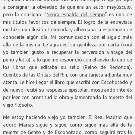
a consignar la obviedad de que era un autor mayúsculo,
pero la consigno. “
Negra espalda del tiempo
” es uno de
mis títulos favoritos de siempre. El logro de la entrevista
me hizo una ilusión tremenda y albergaba la esperanza de
conocerle algún día. Mi comunicación con él siguió más
allá de la misma. Le agradecí su gentileza por carta (cogí
yo también gusto a recuperar la perversión vintage del
puño y letra), a lo que me respondió con el envío de uno de
los libros que editaba su sello (Reino de Redonda),
Cuentos de las Orillas del Rin, con una tarjeta adjunta muy
atenta. Le hice llegar el libro que escribí con Escohotado y
de nuevo recibí su respuesta epistolar, mostrando interés
por leer con prontitud la obra y lamentando la muerte del
viejo filósofo.
Me estoy haciendo viejo yo también. El Real Madrid que
adoró Marías sigue y sigue, como sigue mas allá de la
muerte de Gento y de Escohotado, como seguirá tras la