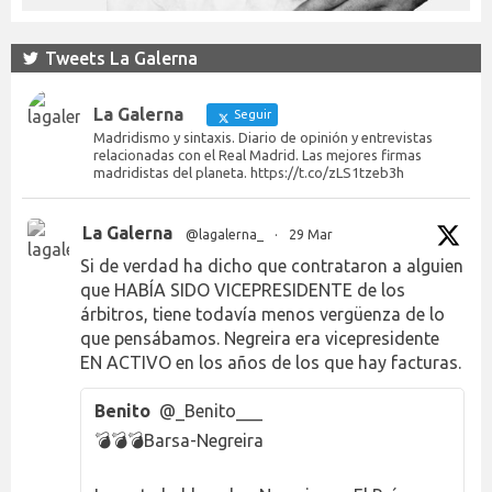
Tweets La Galerna
La Galerna
Seguir
Madridismo y sintaxis. Diario de opinión y entrevistas
relacionadas con el Real Madrid. Las mejores firmas
madridistas del planeta. https://t.co/zLS1tzeb3h
La Galerna
@lagalerna_
·
29 Mar
Si de verdad ha dicho que contrataron a alguien
que HABÍA SIDO VICEPRESIDENTE de los
árbitros, tiene todavía menos vergüenza de lo
que pensábamos. Negreira era vicepresidente
EN ACTIVO en los años de los que hay facturas.
Benito
@_Benito___
💣💣💣Barsa-Negreira