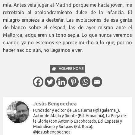
mía. Antes veía jugar al Madrid porque me hacía joven, me
retrotraía al atolondramiento dulce de la infancia. El
milagro empieza a desteñir. Las evoluciones de esa gente
de blanco sobre el césped, las de ayer mismo ante el
Mallorca
, adquieren un tono sepia. Lo que nunca veremos
cuando ya no estemos se parece mucho a lo que, por no
haber nacido aún, no llegamos a ver.
VOLVER HOME
Jesús Bengoechea
Fundador y editor de La Galerna (@lagalerna_).
Autor de Alada y Riente (Ed. Armaenia), La Forja de
la Gloria (con Antonio Escohotado, Ed. Espasa) y
Madridismo y Sintaxis (Ed. Roca).
@jesusbengoechea