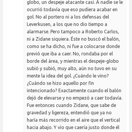
globo, un despeje atacante casi. A nadie se le
ocurrió todavía que eso pudiera acabar en
gol. No al portero ni a los defensas del
Leverkusen, a los que no dio tiempo a
alarmarse. Pero tampoco a Roberto Carlos,
ni a Zidane siquiera. Éste no buscó el balón,
como se ha dicho, ni fue a colocarse donde
previó que iba a caer. No, rondaba por el
borde del área, y mientras el despeje-globo
subió y subió, muy alto, aún no tuvo en su
mente la idea del gol. ¿Cuándo le vino?
¿Cuándo se hizo aquello por fin
intencionado? Exactamente cuando el balón
dejó de elevarse y no empezó a caer todavía.
Fue entonces cuando Zidane, que sabe de
gravedad y ligereza, entendió que ya no
haría más recorrido en el aire que el vertical
hacia abajo. Y vio que caería justo donde él