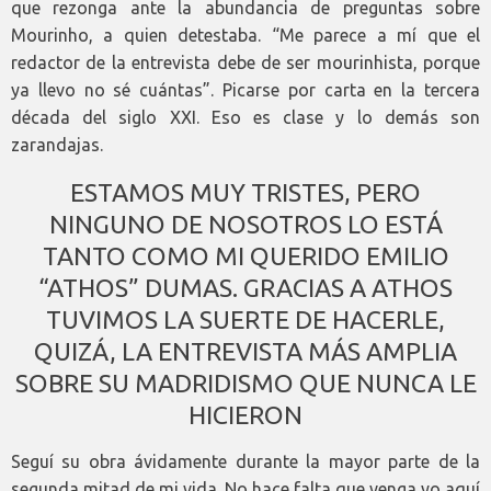
que rezonga ante la abundancia de preguntas sobre
Mourinho, a quien detestaba. “Me parece a mí que el
redactor de la entrevista debe de ser mourinhista, porque
ya llevo no sé cuántas”. Picarse por carta en la tercera
década del siglo XXI. Eso es clase y lo demás son
zarandajas.
ESTAMOS MUY TRISTES, PERO
NINGUNO DE NOSOTROS LO ESTÁ
TANTO COMO MI QUERIDO EMILIO
“ATHOS” DUMAS. GRACIAS A ATHOS
TUVIMOS LA SUERTE DE HACERLE,
QUIZÁ, LA ENTREVISTA MÁS AMPLIA
SOBRE SU MADRIDISMO QUE NUNCA LE
HICIERON
Seguí su obra ávidamente durante la mayor parte de la
segunda mitad de mi vida. No hace falta que venga yo aquí