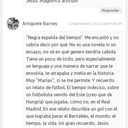
Jesús. Magnífico artículo.
Responder
Amiguete Barney
12 septiembre, 2022 a las 9:36 am
"Negra espalda del tiempo". Me encantó y no
sabría decir por qué. No es una novela ni un
ensayo, no sé en qué genero tendría cabida.
Tiene un poco de todo, pero especialmente
un lenguaje y una manera de narrar que te
envolvía, te atrapaba y metía en la historia.
Muy "Marías", si se me permite. Y recuerdo
un relato de fútbol, El tiempo indeciso, sobre
un futbolista venido del Este (creo que de
Hungría) que jugaba, cómo no, en el Real
Madrid. En ese relato describía un gol con el
que lograba parar el Bernabéu, el mundo, el
tiempo, la vida. Un gran recuerdo, Jesús.