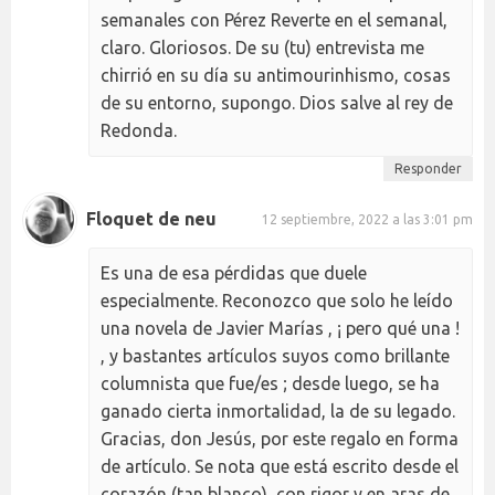
semanales con Pérez Reverte en el semanal,
claro. Gloriosos. De su (tu) entrevista me
chirrió en su día su antimourinhismo, cosas
de su entorno, supongo. Dios salve al rey de
Redonda.
Responder
Floquet de neu
12 septiembre, 2022 a las 3:01 pm
Es una de esa pérdidas que duele
especialmente. Reconozco que solo he leído
una novela de Javier Marías , ¡ pero qué una !
, y bastantes artículos suyos como brillante
columnista que fue/es ; desde luego, se ha
ganado cierta inmortalidad, la de su legado.
Gracias, don Jesús, por este regalo en forma
de artículo. Se nota que está escrito desde el
corazón (tan blanco), con rigor y en aras de