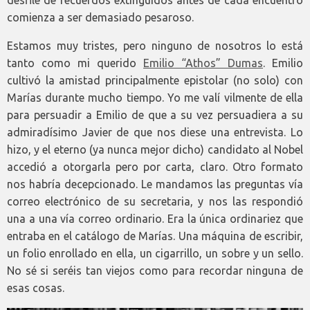
desfile de recuerdos extinguidos antes de cada encuentro
comienza a ser demasiado pesaroso.
Estamos muy tristes, pero ninguno de nosotros lo está
tanto como mi querido
Emilio “Athos” Dumas
. Emilio
cultivó la amistad principalmente epistolar (no solo) con
Marías durante mucho tiempo. Yo me valí vilmente de ella
para persuadir a Emilio de que a su vez persuadiera a su
admiradísimo Javier de que nos diese una entrevista. Lo
hizo, y el eterno (ya nunca mejor dicho) candidato al Nobel
accedió a otorgarla pero por carta, claro. Otro formato
nos habría decepcionado. Le mandamos las preguntas vía
correo electrónico de su secretaria, y nos las respondió
una a una vía correo ordinario. Era la única ordinariez que
entraba en el catálogo de Marías. Una máquina de escribir,
un folio enrollado en ella, un cigarrillo, un sobre y un sello.
No sé si seréis tan viejos como para recordar ninguna de
esas cosas.