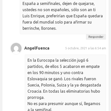
España a semifinales, dejen de quejarse,
ustedes no son españoles, sólo son an ti
Luis Enrique, preferirían que España quedara
fuera del mundial solo para afirmar su
berrinche, llorones.
Responder
AngelFuenca
5 octubre, 2021 a las 6:54 am
En la Eurocopa la selección jugó 6
partidos, de ellos 5 acabaron en empate
en los 90 minutos y uno contra
Eslovaquia se ganó. Los rivales fueron
Suecia, Polonia, Suiza y la ya desgastada
Croacia. En todas las eliminatorias hubo
prorroga.
No es para presumir aunque sí, llegamos
a la semifinal.