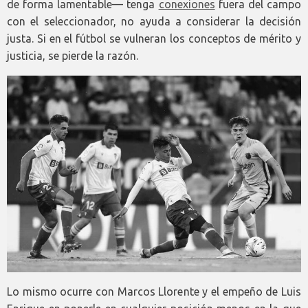
de forma lamentable— tenga
conexiones
fuera del campo
con el seleccionador, no ayuda a considerar la decisión
justa. Si en el fútbol se vulneran los conceptos de mérito y
justicia, se pierde la razón.
Lo mismo ocurre con Marcos Llorente y el empeño de Luis