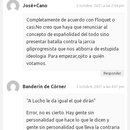
José+Cano
2 octubre, 2021 a las 2:04 pm
Completamente de acuerdo con Floquet o
casi.No creo que haya que renunciar al
concepto de españolidad del todo sino
presentar batalla contra la jarcia
giliprogresista que nos atiborra de estupida
ideologia .Para empezar,ojito a quién
votamos.
Responder
Banderín de Córner
2 octubre, 2021 a las 4:07 pm
“A Lucho le da igual el qué dirán”
Error, no es cierto. Hay gente sin
personalidad que hace lo que le dicen y
gente sin personalidad que lleva la contraria