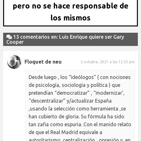
pero no se hace responsable de
los mismos
13 comentarios en: Luis Enrique quiere ser Gary
Cooper
Floquet de neu
2 octubre, 2021 a las 12:53 pm
Desde luego , los “ideólogos” ( con nociones
de psicología, sociología y política ) que
pretendían “democratizar” , “modernizar’,
“descentralizar” y/actualizar España
,usando la selección como herramienta ,se
han cubierto de gloria. Su fórmula ha sido
tan zafia como espuria. Con el manido relato
de que el Real Madrid equivale a
autoritarismo, centralización , opresión y, en