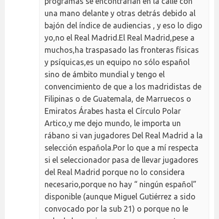
programas se encontrarían en la calle con
una mano delante y otras detrás debido al
bajón del índice de audiencias , y eso lo digo
yo,no el Real Madrid.El Real Madrid,pese a
muchos,ha traspasado las fronteras físicas
y psíquicas,es un equipo no sólo español
sino de ámbito mundial y tengo el
convencimiento de que a los madridistas de
Filipinas o de Guatemala, de Marruecos o
Emiratos Árabes hasta el Círculo Polar
Artico,y me dejo mundo, le importa un
rábano si van jugadores Del Real Madrid a la
selección española.Por lo que a mí respecta
si el seleccionador pasa de llevar jugadores
del Real Madrid porque no lo considera
necesario,porque no hay “ ningún español”
disponible (aunque Miguel Gutiérrez a sido
convocado por la sub 21) o porque no le