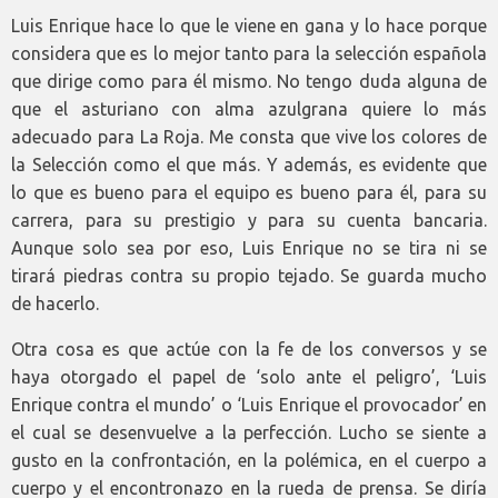
Luis Enrique hace lo que le viene en gana y lo hace porque
considera que es lo mejor tanto para la selección española
que dirige como para él mismo. No tengo duda alguna de
que el asturiano con alma azulgrana quiere lo más
adecuado para La Roja. Me consta que vive los colores de
la Selección como el que más. Y además, es evidente que
lo que es bueno para el equipo es bueno para él, para su
carrera, para su prestigio y para su cuenta bancaria.
Aunque solo sea por eso, Luis Enrique no se tira ni se
tirará piedras contra su propio tejado. Se guarda mucho
de hacerlo.
Otra cosa es que actúe con la fe de los conversos y se
haya otorgado el papel de ‘solo ante el peligro’, ‘Luis
Enrique contra el mundo’ o ‘Luis Enrique el provocador’ en
el cual se desenvuelve a la perfección. Lucho se siente a
gusto en la confrontación, en la polémica, en el cuerpo a
cuerpo y el encontronazo en la rueda de prensa. Se diría