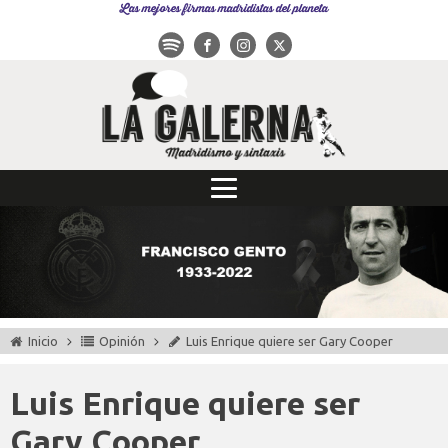
Las mejores firmas madridistas del planeta
Inicio
Opinión
Luis Enrique quiere ser Gary Cooper
Luis Enrique quiere ser
Gary Cooper