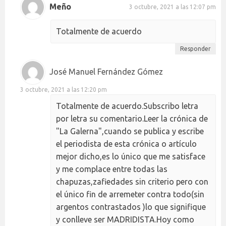
Meño
3 octubre, 2021 a las 12:07 pm
Totalmente de acuerdo
Responder
José Manuel Fernández Gómez
3 octubre, 2021 a las 12:20 pm
Totalmente de acuerdo.Subscribo letra
por letra su comentario.Leer la crónica de
"La Galerna",cuando se publica y escribe
el periodista de esta crónica o artículo
mejor dicho,es lo único que me satisface
y me complace entre todas las
chapuzas,zafiedades sin criterio pero con
el único fin de arremeter contra todo(sin
argentos contrastados )lo que signifique
y conlleve ser MADRIDISTA.Hoy como