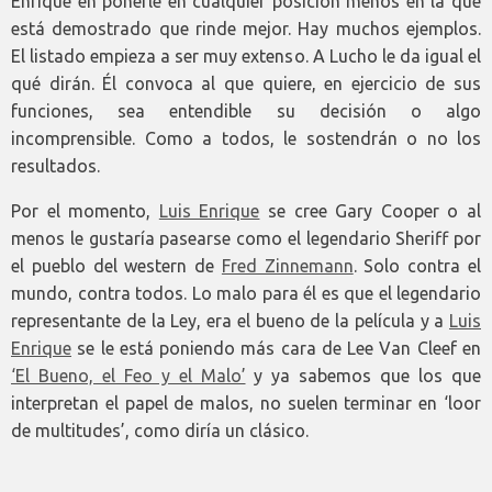
Enrique en ponerle en cualquier posición menos en la que
está demostrado que rinde mejor. Hay muchos ejemplos.
El listado empieza a ser muy extenso. A Lucho le da igual el
qué dirán. Él convoca al que quiere, en ejercicio de sus
funciones, sea entendible su decisión o algo
incomprensible. Como a todos, le sostendrán o no los
resultados.
Por el momento,
Luis Enrique
se cree Gary Cooper o al
menos le gustaría pasearse como el legendario Sheriff por
el pueblo del western de
Fred Zinnemann
. Solo contra el
mundo, contra todos. Lo malo para él es que el legendario
representante de la Ley, era el bueno de la película y a
Luis
Enrique
se le está poniendo más cara de Lee Van Cleef en
‘El Bueno, el Feo y el Malo’
y ya sabemos que los que
interpretan el papel de malos, no suelen terminar en ‘loor
de multitudes’, como diría un clásico.