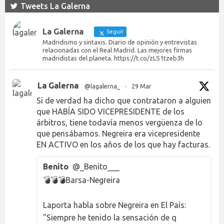
Tweets La Galerna
La Galerna
Seguir
Madridismo y sintaxis. Diario de opinión y entrevistas
relacionadas con el Real Madrid. Las mejores firmas
madridistas del planeta. https://t.co/zLS1tzeb3h
La Galerna
@lagalerna_
·
29 Mar
Si de verdad ha dicho que contrataron a alguien
que HABÍA SIDO VICEPRESIDENTE de los
árbitros, tiene todavía menos vergüenza de lo
que pensábamos. Negreira era vicepresidente
EN ACTIVO en los años de los que hay facturas.
Benito
@_Benito___
💣💣💣Barsa-Negreira
Laporta habla sobre Negreira en El País:
"Siempre he tenido la sensación de q