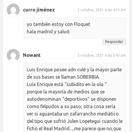
curro jiménez
2 octubre, 2021 a las 4:33 pm
yo también estoy con Floquet
hala madrid y salud.
Responder
Nowant
2 octubre, 2021 a las 5:43 pm
Luis Enrique posee adn culé y la mayor parte
de sus bases se llaman SOBERBIA.
Luía Enrique está “subidito en la ola “
porque la mayoría de medios que se
autodenominan “deportivos” se disponen
como felpudos a su paso; otra cosa sería
ver si aguantaba un zafarrancho mediático
del tipo que sufrió Julen Lopetegui cuando le
fichó el Real Madrid....,me parece que no,que