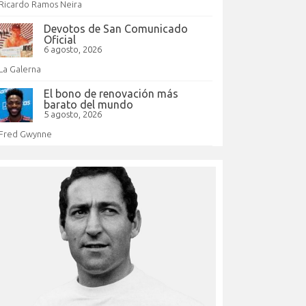
Ricardo Ramos Neira
Devotos de San Comunicado
Oficial
6 agosto, 2026
La Galerna
El bono de renovación más
barato del mundo
5 agosto, 2026
Fred Gwynne