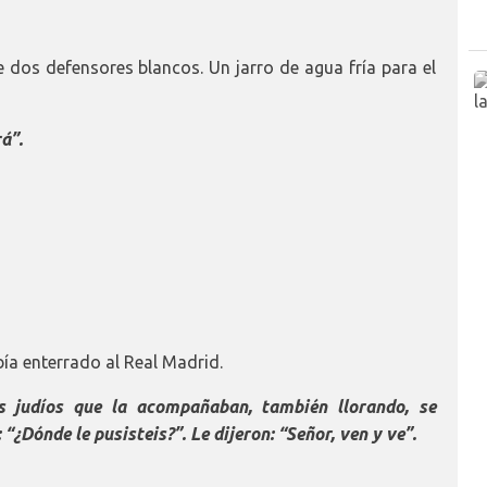
 dos defensores blancos. Un jarro de agua fría para el
á”.
ía enterrado al Real Madrid.
os judíos que la acompañaban, también llorando, se
 “¿Dónde le pusisteis?”. Le dijeron: “Señor, ven y ve”
.