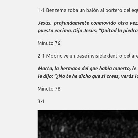
1-1 Benzema roba un balón al portero del eq
Jesús, profundamente conmovido otra vez, 
puesta encima.
Dijo Jesús: “Quitad la piedra
Minuto 76
2-1 Modric ve un pase invisible dentro del á
Marta, la hermana del que había muerto, le d
le dijo: “¿No te he dicho que si crees, verás l
Minuto 78
3-1