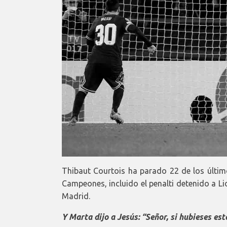
Thibaut Courtois ha parado 22 de los último
Campeones, incluido el penalti detenido a Lio
Madrid.
Y Marta dijo a Jesús: “Señor, si hubieses e