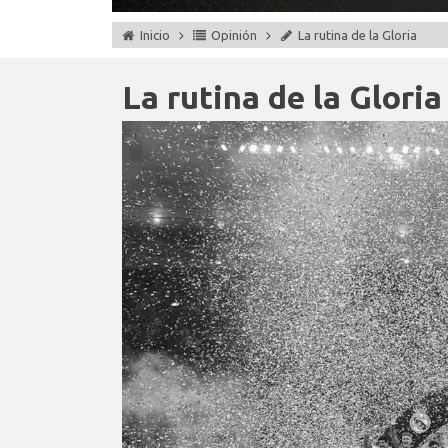
Inicio
Opinión
La rutina de la Gloria
La rutina de la Gloria