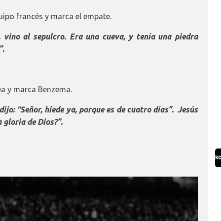
uipo francés y marca el empate.
vino al sepulcro. Era una cueva, y tenía una piedra
”.
rea y marca
Benzema
.
ijo: “Señor, hiede ya, porque es de cuatro días”.
Jesús
a gloria de Dios?”.