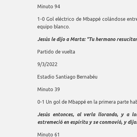
Minuto 94
1-0 Gol eléctrico de Mbappé colándose entre
equipo blanco.
Jesús le dijo a Marta: “Tu hermano resucitar
Partido de vuelta
9/3/2022
Estadio Santiago Bernabéu
Minuto 39
0-1 Un gol de Mbappé en la primera parte hab
Jesús entonces, al verla llorando, y a l
estremeció en espíritu y se conmovió, y dijo:
Minuto 61