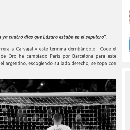
a ya cuatro días que Lázaro estaba en el sepulcro”.
rrera a Carvajal y este termina derribándolo. Coge el
n de Oro ha cambiado París por Barcelona para este
el argentino, escogiendo su lado derecho, se topa con