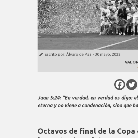
Escrito por:
Álvaro de Paz
-
30 mayo, 2022
VALOR
Juan 5:24:
“En verdad, en verdad os digo: el
eterna y no viene a condenación, sino que h
Octavos de final de la Copa