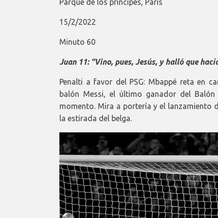
Parque de los príncipes, París
15/2/2022
Minuto 60
Juan 11: “Vino, pues, Jesús, y halló que hací
Penalti a favor del PSG: Mbappé reta en ca
balón Messi, el último ganador del Baló
momento. Mira a portería y el lanzamiento d
la estirada del belga.