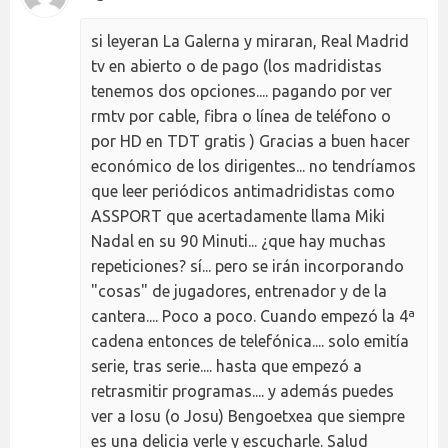
si leyeran La Galerna y miraran, Real Madrid
tv en abierto o de pago (los madridistas
tenemos dos opciones.... pagando por ver
rmtv por cable, fibra o línea de teléfono o
por HD en TDT gratis ) Gracias a buen hacer
económico de los dirigentes... no tendríamos
que leer periódicos antimadridistas como
ASSPORT que acertadamente llama Miki
Nadal en su 90 Minuti... ¿que hay muchas
repeticiones? sí... pero se irán incorporando
"cosas" de jugadores, entrenador y de la
cantera.... Poco a poco. Cuando empezó la 4ª
cadena entonces de telefónica.... solo emitía
serie, tras serie.... hasta que empezó a
retrasmitir programas.... y además puedes
ver a Iosu (o Josu) Bengoetxea que siempre
es una delicia verle y escucharle. Salud