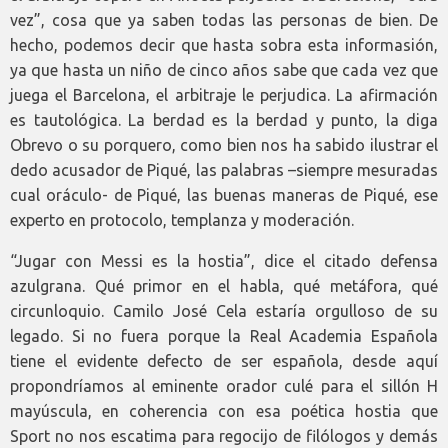
vez”, cosa que ya saben todas las personas de bien. De
hecho, podemos decir que hasta sobra esta informasión,
ya que hasta un niño de cinco años sabe que cada vez que
juega el Barcelona, el arbitraje le perjudica. La afirmación
es tautológica. La berdad es la berdad y punto, la diga
Obrevo o su porquero, como bien nos ha sabido ilustrar el
dedo acusador de Piqué, las palabras –siempre mesuradas
cual oráculo- de Piqué, las buenas maneras de Piqué, ese
experto en protocolo, templanza y moderación.
“Jugar con Messi es la hostia”, dice el citado defensa
azulgrana. Qué primor en el habla, qué metáfora, qué
circunloquio. Camilo José Cela estaría orgulloso de su
legado. Si no fuera porque la Real Academia Española
tiene el evidente defecto de ser española, desde aquí
propondríamos al eminente orador culé para el sillón H
mayúscula, en coherencia con esa poética hostia que
Sport no nos escatima para regocijo de filólogos y demás