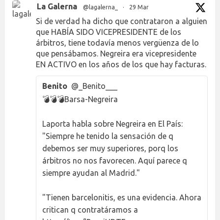
La Galerna
@lagalerna_
·
29 Mar
Si de verdad ha dicho que contrataron a alguien
que HABÍA SIDO VICEPRESIDENTE de los
árbitros, tiene todavía menos vergüenza de lo
que pensábamos. Negreira era vicepresidente
EN ACTIVO en los años de los que hay facturas.
Benito
@_Benito___
💣💣💣Barsa-Negreira
Laporta habla sobre Negreira en El País:
"Siempre he tenido la sensación de q
debemos ser muy superiores, porq los
árbitros no nos favorecen. Aquí parece q
siempre ayudan al Madrid."
"Tienen barcelonitis, es una evidencia. Ahora
critican q contratáramos a