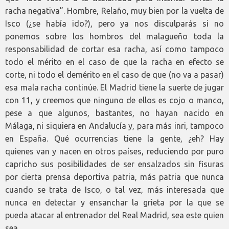
racha negativa”. Hombre, Relaño, muy bien por la vuelta de
Isco (¿se había ido?), pero ya nos disculparás si no
ponemos sobre los hombros del malagueño toda la
responsabilidad de cortar esa racha, así como tampoco
todo el mérito en el caso de que la racha en efecto se
corte, ni todo el demérito en el caso de que (no va a pasar)
esa mala racha continúe. El Madrid tiene la suerte de jugar
con 11, y creemos que ninguno de ellos es cojo o manco,
pese a que algunos, bastantes, no hayan nacido en
Málaga, ni siquiera en Andalucía y, para más inri, tampoco
en España. Qué ocurrencias tiene la gente, ¿eh? Hay
quienes van y nacen en otros países, reduciendo por puro
capricho sus posibilidades de ser ensalzados sin fisuras
por cierta prensa deportiva patria, más patria que nunca
cuando se trata de Isco, o tal vez, más interesada que
nunca en detectar y ensanchar la grieta por la que se
pueda atacar al entrenador del Real Madrid, sea este quien
sea.