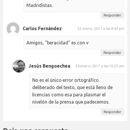
Madridistas.
Responder
Carlos Fernández
23 enero, 2017 a las 8:43 pm
Amigos, "beracidad" es con v
Responder
Jesús Bengoechea
24 enero, 2017 a las 10:23 am
No es el único error ortográfico
deliberado del texto, que está lleno de
licencias como esa para plasmar el
nivelón de la prensa que padecemos.
Responder