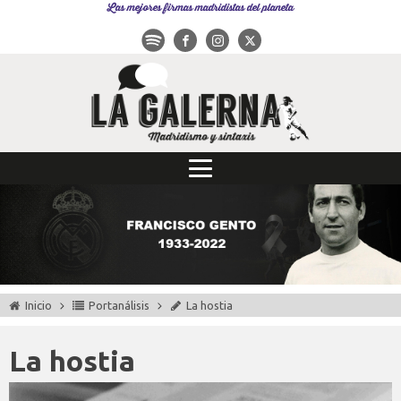
Las mejores firmas madridistas del planeta
Inicio
Portanálisis
La hostia
La hostia