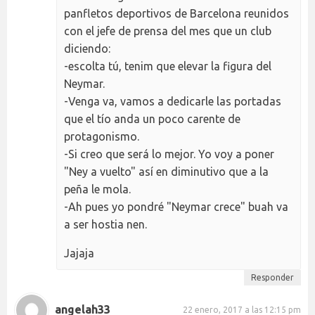
panfletos deportivos de Barcelona reunidos
con el jefe de prensa del mes que un club
diciendo:
-escolta tú, tenim que elevar la figura del
Neymar.
-Venga va, vamos a dedicarle las portadas
que el tío anda un poco carente de
protagonismo.
-Si creo que será lo mejor. Yo voy a poner
"Ney a vuelto" así en diminutivo que a la
peña le mola.
-Ah pues yo pondré "Neymar crece" buah va
a ser hostia nen.
Jajaja
Responder
angelah33
22 enero, 2017 a las 12:15 pm