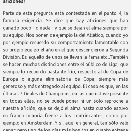
aficiones?
Parte de esta pregunta está contestada en el punto 4, la
famosa exigencia. Se dice que hay aficiones que han
ganado poco - o nada - y que se dejan el alma siempre por
su equipo. Nos ponen de ejemplo la del Atlético, cuando yo
por ejemplo recuerdo su comportamiento lamentable con
su propio equipo el año en el que descendieron a Segunda
División. Es aquello de unos se llevan la fama etc...También
se hacen muchas distinciones entre el público de Liga, que
siempre lo recuerdo bastante frío, respecto al de Copa de
Europa o alguna eliminatoria de Copa, siempre más
generoso y más entregado al equipo. El caso es que, en las
últimas 7 finales de Champions, en las que estuve presente
en todas ellas, no se puede poner ni un solo reproche a
nuestra afición, que se dejó el alma hasta cuando estuvo
en franca minoría frente a los contrincantes, como por
ejemplo en Amsterdam. Y sí, aquí en general, tan sólo vale
ganar: pero uno de los días más bonitos en cuanto entrega