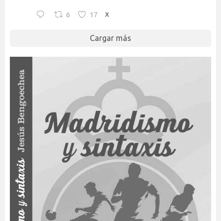
6
17
X
Cargar más