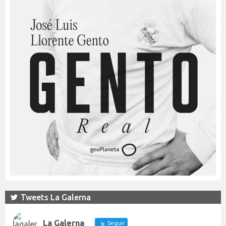
Tweets La Galerna
La Galerna
Seguir