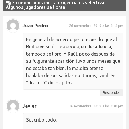
3 comentarios en: La exigencia es selectiva.
Algunos jugadores se libran.
Juan Pedro
26 noviembre, 2019 a las 4:14 pm
En general de acuerdo pero recuerdo que al
Buitre en su última época, en decadencia,
tampoco se libró. Y Raúl, poco después de
su fulgurante aparición tuvo unos meses que
no estaba tan bien, la maldita prensa
hablaba de sus salidas nocturnas, también
"disfrutó" de los pitos.
Responder
Javier
26 noviembre, 2019 a las 4:30 pm
Suscribo todo.