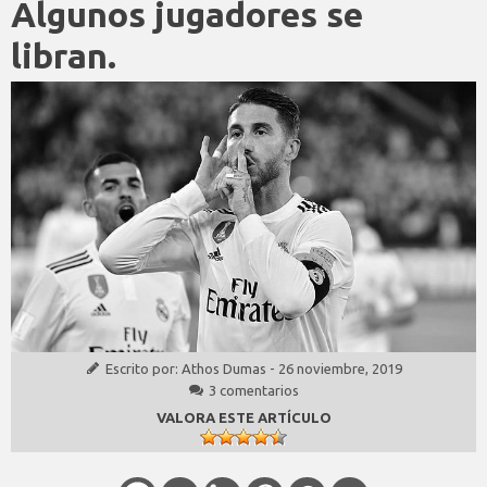
Algunos jugadores se
libran.
Escrito por:
Athos Dumas
-
26 noviembre, 2019
3 comentarios
VALORA ESTE ARTÍCULO