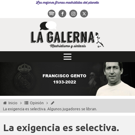
Las mejores firmas madridistas del planeta
Inicio
Opinión
La exigencia es selectiva. Algunos jugadores se libran.
La exigencia es selectiva.