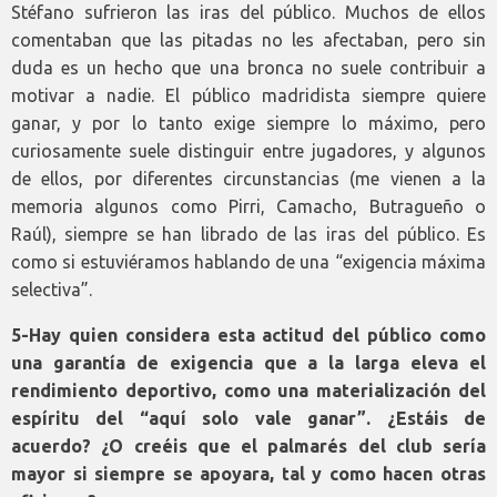
Stéfano sufrieron las iras del público. Muchos de ellos
comentaban que las pitadas no les afectaban, pero sin
duda es un hecho que una bronca no suele contribuir a
motivar a nadie. El público madridista siempre quiere
ganar, y por lo tanto exige siempre lo máximo, pero
curiosamente suele distinguir entre jugadores, y algunos
de ellos, por diferentes circunstancias (me vienen a la
memoria algunos como Pirri, Camacho, Butragueño o
Raúl), siempre se han librado de las iras del público. Es
como si estuviéramos hablando de una “exigencia máxima
selectiva”.
5-Hay quien considera esta actitud del público como
una garantía de exigencia que a la larga eleva el
rendimiento deportivo, como una materialización del
espíritu del “aquí solo vale ganar”. ¿Estáis de
acuerdo? ¿O creéis que el palmarés del club sería
mayor si siempre se apoyara, tal y como hacen otras