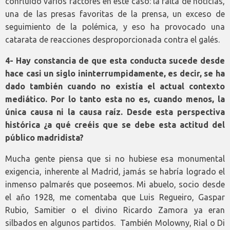
confluido varios factores en este caso: la falta de noticias,
una de las presas favoritas de la prensa, un exceso de
seguimiento de la polémica, y eso ha provocado una
catarata de reacciones desproporcionada contra el galés.
4- Hay constancia de que esta conducta sucede desde
hace casi un siglo ininterrumpidamente, es decir, se ha
dado también cuando no existía el actual contexto
mediático. Por lo tanto esta no es, cuando menos, la
única causa ni la causa raíz. Desde esta perspectiva
histórica ¿a qué creéis que se debe esta actitud del
público madridista?
Mucha gente piensa que si no hubiese esa monumental
exigencia, inherente al Madrid, jamás se habría logrado el
inmenso palmarés que poseemos. Mi abuelo, socio desde
el año 1928, me comentaba que Luis Regueiro, Gaspar
Rubio, Samitier o el divino Ricardo Zamora ya eran
silbados en algunos partidos. También Molowny, Rial o Di