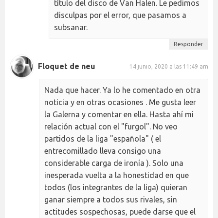
título del disco de Van Halen. Le pedimos
disculpas por el error, que pasamos a
subsanar.
Responder
Floquet de neu
14 junio, 2020 a las 11:49 am
Nada que hacer. Ya lo he comentado en otra
noticia y en otras ocasiones . Me gusta leer
la Galerna y comentar en ella. Hasta ahí mi
relación actual con el "furgol". No veo
partidos de la liga "española" ( el
entrecomillado lleva consigo una
considerable carga de ironía ). Solo una
inesperada vuelta a la honestidad en que
todos (los integrantes de la liga) quieran
ganar siempre a todos sus rivales, sin
actitudes sospechosas, puede darse que el