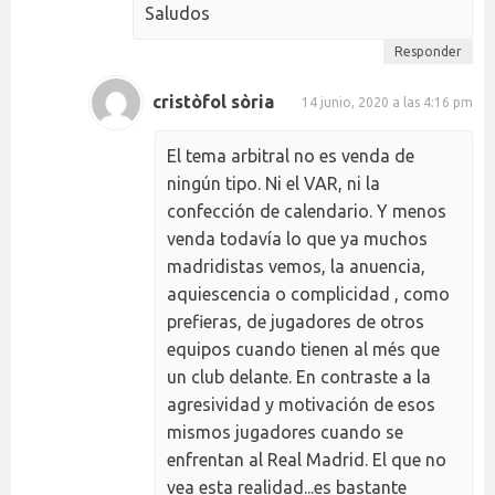
Saludos
Responder
cristòfol sòria
14 junio, 2020 a las 4:16 pm
El tema arbitral no es venda de
ningún tipo. Ni el VAR, ni la
confección de calendario. Y menos
venda todavía lo que ya muchos
madridistas vemos, la anuencia,
aquiescencia o complicidad , como
prefieras, de jugadores de otros
equipos cuando tienen al més que
un club delante. En contraste a la
agresividad y motivación de esos
mismos jugadores cuando se
enfrentan al Real Madrid. El que no
vea esta realidad...es bastante