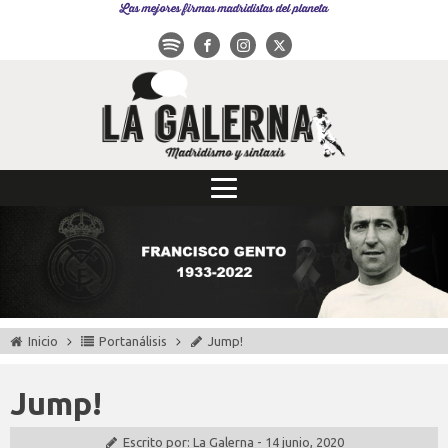
Las mejores firmas madridistas del planeta
Inicio
Portanálisis
Jump!
Jump!
Escrito por:
La Galerna
-
14 junio, 2020