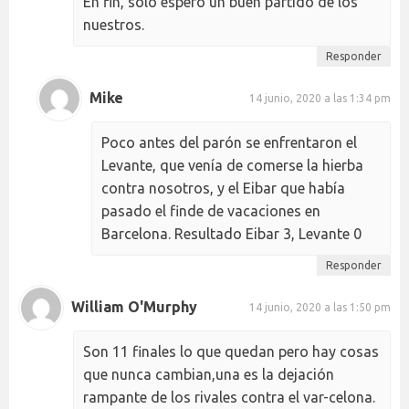
En fin, solo espero un buen partido de los
nuestros.
Responder
Mike
14 junio, 2020 a las 1:34 pm
Poco antes del parón se enfrentaron el
Levante, que venía de comerse la hierba
contra nosotros, y el Eibar que había
pasado el finde de vacaciones en
Barcelona. Resultado Eibar 3, Levante 0
Responder
William O'Murphy
14 junio, 2020 a las 1:50 pm
Son 11 finales lo que quedan pero hay cosas
que nunca cambian,una es la dejación
rampante de los rivales contra el var-celona.