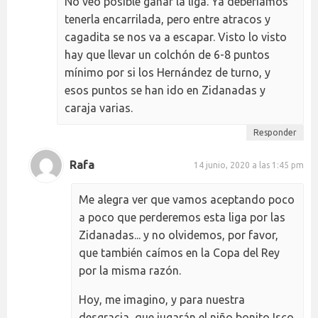
No veo posible ganar la liga. Ya deberíamos
tenerla encarrilada, pero entre atracos y
cagadita se nos va a escapar. Visto lo visto
hay que llevar un colchón de 6-8 puntos
mínimo por si los Hernández de turno, y
esos puntos se han ido en Zidanadas y
caraja varias.
Responder
Rafa
14 junio, 2020 a las 1:45 pm
Me alegra ver que vamos aceptando poco
a poco que perderemos esta liga por las
Zidanadas... y no olvidemos, por favor,
que también caímos en la Copa del Rey
por la misma razón.
Hoy, me imagino, y para nuestra
desgracia, que jugarán el niño bonito Isco