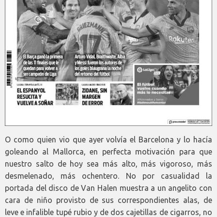
O como quien vio que ayer volvía el Barcelona y lo hacía
goleando al Mallorca, en perfecta motivación para que
nuestro salto de hoy sea más alto, más vigoroso, más
desmelenado, más ochentero. No por casualidad la
portada del disco de Van Halen muestra a un angelito con
cara de niño provisto de sus correspondientes alas, de
leve e infalible tupé rubio y de dos cajetillas de cigarros, no