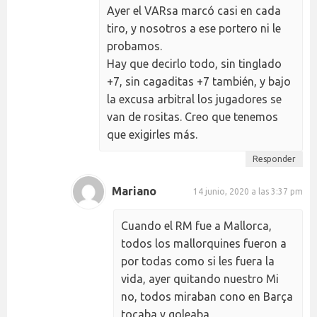
Ayer el VARsa marcó casi en cada
tiro, y nosotros a ese portero ni le
probamos.
Hay que decirlo todo, sin tinglado
+7, sin cagaditas +7 también, y bajo
la excusa arbitral los jugadores se
van de rositas. Creo que tenemos
que exigirles más.
Responder
Mariano
14 junio, 2020 a las 3:37 pm
Cuando el RM fue a Mallorca,
todos los mallorquines fueron a
por todas como si les fuera la
vida, ayer quitando nuestro Mi
no, todos miraban cono en Barça
tocaba y goleaba