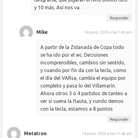
y 10 más. Así nos va.
Responder
Mike
14 junio, 2020 a las 1:49 pm
A partir de la Zidanada de Copa todo
se ha ido por el wc. Decisiones
incomprensibles, cambios sin sentido,
y cuando por fin da con la tecla, como
el día del VARsa, cambia el equipo por
completo y pasa lo del Villamarín.
Ahora otros 3 ó 4 partidos de tanteo a
ver si suena la flauta, y cundo demos
con la tecla, estamos a 8 puntos
Responder
Metatron
14 junio, 2020 a las 11:46 am