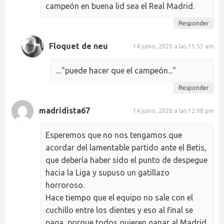
campeón en buena lid sea el Real Madrid.
Responder
Floquet de neu
14 junio, 2020 a las 11:53 am
...."puede hacer que el campeón..."
Responder
madridista67
14 junio, 2020 a las 12:08 pm
Esperemos que no nos tengamos que
acordar del lamentable partido ante el Betis,
que debería haber sido el punto de despegue
hacia la Liga y supuso un gatillazo
horroroso.
Hace tiempo que el equipo no sale con el
cuchillo entre los dientes y eso al final se
paga, porque todos quieren ganar al Madrid.