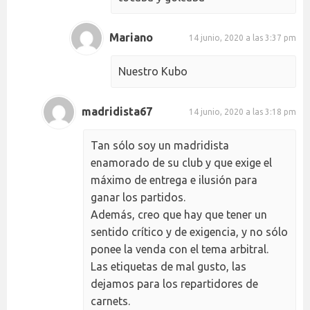
Mariano
14 junio, 2020 a las 3:37 pm
Nuestro Kubo
madridista67
14 junio, 2020 a las 3:18 pm
Tan sólo soy un madridista
enamorado de su club y que exige el
máximo de entrega e ilusión para
ganar los partidos.
Además, creo que hay que tener un
sentido crítico y de exigencia, y no sólo
ponee la venda con el tema arbitral.
Las etiquetas de mal gusto, las
dejamos para los repartidores de
carnets.