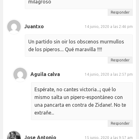
milagroso
Responder
Juantxo
14 junio, 2020 a las 2:46 pm
Un partido sin oir los obscenos murmullos
de los piperos.... Qué maravilla !!!!
Responder
Aguila calva
14 junio, 2020 a las 2:57 pm
Espérate, no cantes victoria...¡ qué lo
mismo salta un pipero-espontáneo con
una pancarta en contra de Zidane!. No te
extrañe...
Responder
Jose Antonio
15 junio, 2020 a las 9:57 am