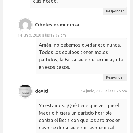
clasificado.
Responder
Cibeles es mi diosa
14 junio, 2020 a las 12:32 pm
Amén, no debemos olvidar eso nunca.
Todos los equipos tienen malos
partidos, la Farsa siempre recibe ayuda
en esos casos.
Responder
david
14 junio, 2020 a las 1:25 pm
Ya estamos. ¿Qué tiene que ver que el
Madrid hiciera un partido horrible
contra el Betis con que los arbitros en
caso de duda siempre favorecen al