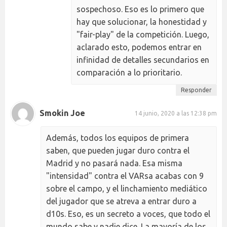
sospechoso. Eso es lo primero que
hay que solucionar, la honestidad y
"fair-play" de la competición. Luego,
aclarado esto, podemos entrar en
infinidad de detalles secundarios en
comparación a lo prioritario.
Responder
Smokin Joe
14 junio, 2020 a las 12:38 pm
Además, todos los equipos de primera
saben, que pueden jugar duro contra el
Madrid y no pasará nada. Esa misma
"intensidad" contra el VARsa acabas con 9
sobre el campo, y el linchamiento mediático
del jugador que se atreva a entrar duro a
d10s. Eso, es un secreto a voces, que todo el
mundo sabe y nadie dice. La mayoría de los