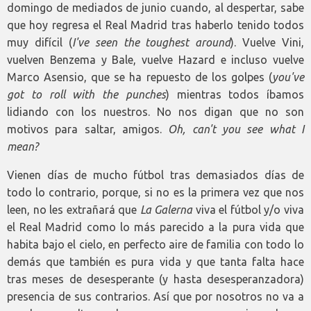
domingo de mediados de junio cuando, al despertar, sabe
que hoy regresa el Real Madrid tras haberlo tenido todos
muy difícil (
I've seen the toughest around
). Vuelve Vini,
vuelven Benzema y Bale, vuelve Hazard e incluso vuelve
Marco Asensio, que se ha repuesto de los golpes (
you've
got to roll with the punches
) mientras todos íbamos
lidiando con los nuestros. No nos digan que no son
motivos para saltar, amigos.
Oh, can't you see what I
mean?
Vienen días de mucho fútbol tras demasiados días de
todo lo contrario, porque, si no es la primera vez que nos
leen, no les extrañará que
La Galerna
viva el fútbol y/o viva
el Real Madrid como lo más parecido a la pura vida que
habita bajo el cielo, en perfecto aire de familia con todo lo
demás que también es pura vida y que tanta falta hace
tras meses de desesperante (y hasta desesperanzadora)
presencia de sus contrarios. Así que por nosotros no va a