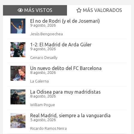
MÁS VISTOS
MÁS VALORADOS
El no de Rodri (y el de Josemari)
9 agosto, 2026
Jesús Bengoechea
1-2: El Madrid de Arda Güler
9 agosto, 2026
Genaro Desailly
Un nuevo delito del FC Barcelona
8 agosto, 2026
La Galerna
La Odisea para muy madridistas
8 agosto, 2026
William Pogue
Real Madrid, siempre a la vanguardia
5 agosto, 2026
Ricardo Ramos Neira