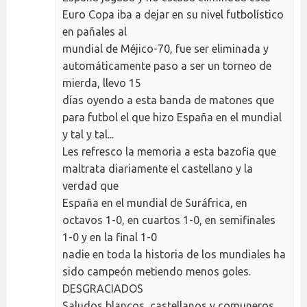
Euro Copa iba a dejar en su nivel futbolístico
en pañales al
mundial de Méjico-70, fue ser eliminada y
automáticamente paso a ser un torneo de
mierda, llevo 15
días oyendo a esta banda de matones que
para futbol el que hizo España en el mundial
y tal y tal...
Les refresco la memoria a esta bazofia que
maltrata diariamente el castellano y la
verdad que
España en el mundial de Suráfrica, en
octavos 1-0, en cuartos 1-0, en semifinales
1-0 y en la final 1-0
nadie en toda la historia de los mundiales ha
sido campeón metiendo menos goles.
DESGRACIADOS
Saludos blancos, castellanos y comuneros