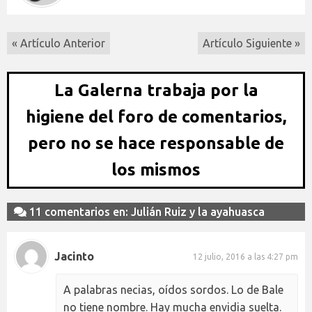
« Artículo Anterior
Artículo Siguiente »
La Galerna trabaja por la
higiene del foro de comentarios,
pero no se hace responsable de
los mismos
11 comentarios en: Julián Ruiz y la ayahuasca
Jacinto
12 julio, 2016 a las 4:27 pm
A palabras necias, oídos sordos. Lo de Bale
no tiene nombre. Hay mucha envidia suelta.