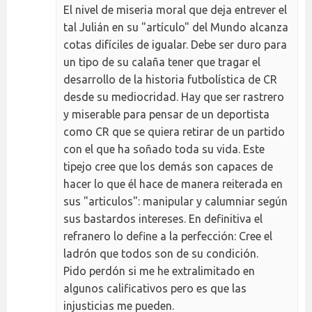
El nivel de miseria moral que deja entrever el
tal Julián en su "artículo" del Mundo alcanza
cotas difíciles de igualar. Debe ser duro para
un tipo de su calaña tener que tragar el
desarrollo de la historia futbolística de CR
desde su mediocridad. Hay que ser rastrero
y miserable para pensar de un deportista
como CR que se quiera retirar de un partido
con el que ha soñado toda su vida. Este
tipejo cree que los demás son capaces de
hacer lo que él hace de manera reiterada en
sus "articulos": manipular y calumniar según
sus bastardos intereses. En definitiva el
refranero lo define a la perfección: Cree el
ladrón que todos son de su condición.
Pido perdón si me he extralimitado en
algunos calificativos pero es que las
injusticias me pueden.