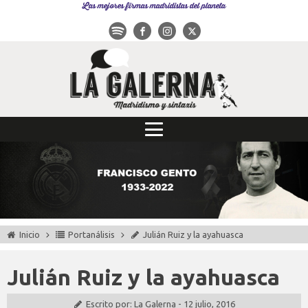
Las mejores firmas madridistas del planeta
Inicio
Portanálisis
Julián Ruiz y la ayahuasca
Julián Ruiz y la ayahuasca
Escrito por:
La Galerna
-
12 julio, 2016