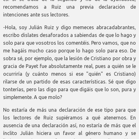
recomendamos a Ruiz una previa declaración de
intenciones ante sus lectores.
-Hola, soy Julián Ruiz y digo memeces abracadabrantes,
escribo dislates desaforados a sabiendas de que lo hago y
solo para que vosotros los comentéis. Pero vamos, que no
me hagáis mucho caso porque lo hago solo para eso. De
sobra sé, por ejemplo, que la lesión de Cristiano por obra y
gracia de Payet fue absolutamente real, pues a quién se le
ocurriría (y cuánto menos si ese "quién" es Cristiano)
rilarse de un partido de esas características. Sé que digo
tonterías, pero las digo para que digáis que lo son, pura y
simplemente. A que molo?
No estaría de más una declaración de ese tipo para que
los lectores de Ruiz supiéramos a qué atenernos. En
ausencia de una declaración así, no estaría de más que el
ínclito Julián hiciera un favor al género humano y se