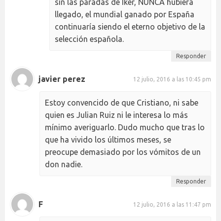
sin las paradas de Iker, NUNCA hubiera
llegado, el mundial ganado por España
continuaría siendo el eterno objetivo de la
selección española.
Responder
javier perez
12 julio, 2016 a las 10:45 pm
Estoy convencido de que Cristiano, ni sabe
quien es Julian Ruiz ni le interesa lo más
mínimo averiguarlo. Dudo mucho que tras lo
que ha vivido los últimos meses, se
preocupe demasiado por los vómitos de un
don nadie.
Responder
F
12 julio, 2016 a las 11:47 pm