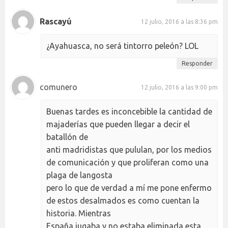
Rascayú
12 julio, 2016 a las 8:36 pm
¿Ayahuasca, no será tintorro peleón? LOL
Responder
comunero
12 julio, 2016 a las 9:00 pm
Buenas tardes es inconcebible la cantidad de
majaderías que pueden llegar a decir el
batallón de
anti madridistas que pululan, por los medios
de comunicación y que proliferan como una
plaga de langosta
pero lo que de verdad a mí me pone enfermo
de estos desalmados es como cuentan la
historia. Mientras
España jugaba y no estaba eliminada esta