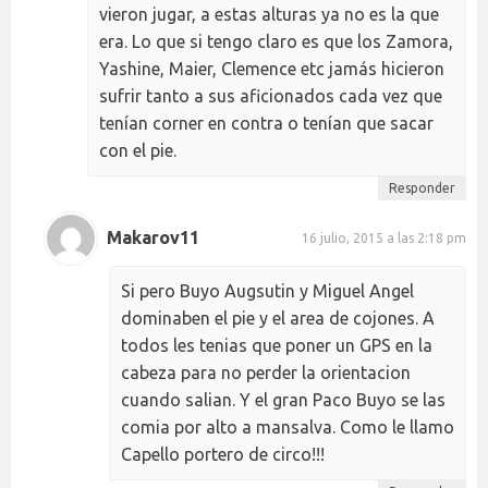
vieron jugar, a estas alturas ya no es la que
era. Lo que si tengo claro es que los Zamora,
Yashine, Maier, Clemence etc jamás hicieron
sufrir tanto a sus aficionados cada vez que
tenían corner en contra o tenían que sacar
con el pie.
Responder
Makarov11
16 julio, 2015 a las 2:18 pm
Si pero Buyo Augsutin y Miguel Angel
dominaben el pie y el area de cojones. A
todos les tenias que poner un GPS en la
cabeza para no perder la orientacion
cuando salian. Y el gran Paco Buyo se las
comia por alto a mansalva. Como le llamo
Capello portero de circo!!!