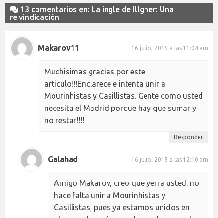
13 comentarios en: La ingle de Illgner: Una
reivindicación
Makarov11
16 julio, 2015 a las 11:04 am
Muchisimas gracias por este
articulo!!!Enclarece e intenta unir a
Mourinhistas y Casillistas. Gente como usted
necesita el Madrid porque hay que sumar y
no restar!!!!
Responder
Galahad
16 julio, 2015 a las 12:10 pm
Amigo Makarov, creo que yerra usted: no
hace falta unir a Mourinhistas y
Casillistas, pues ya estamos unidos en