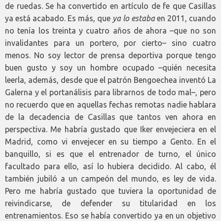
de ruedas. Se ha convertido en artículo de fe que Casillas
ya está acabado. Es más, que
ya lo estaba
en 2011, cuando
no tenía los treinta y cuatro años de ahora –que no son
invalidantes para un portero, por cierto– sino cuatro
menos. No soy lector de prensa deportiva porque tengo
buen gusto y soy un hombre ocupado –quién necesita
leerla, además, desde que el patrón Bengoechea inventó La
Galerna y el portanálisis para librarnos de todo mal–, pero
no recuerdo que en aquellas fechas remotas nadie hablara
de la decadencia de Casillas que tantos ven ahora en
perspectiva. Me habría gustado que Iker envejeciera en el
Madrid, como vi envejecer en su tiempo a Gento. En el
banquillo, si es que el entrenador de turno, el único
facultado para ello, así lo hubiera decidido. Al cabo, él
también jubiló a un campeón del mundo, es ley de vida.
Pero me habría gustado que tuviera la oportunidad de
reivindicarse, de defender su titularidad en los
entrenamientos. Eso se había convertido ya en un objetivo