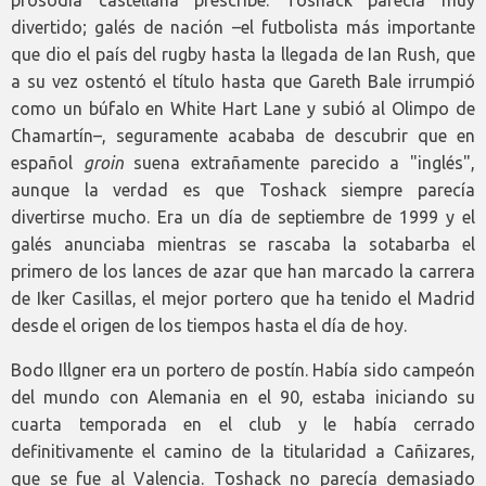
divertido; galés de nación –el futbolista más importante
que dio el país del rugby hasta la llegada de Ian Rush, que
a su vez ostentó el título hasta que Gareth Bale irrumpió
como un búfalo en White Hart Lane y subió al Olimpo de
Chamartín–, seguramente acababa de descubrir que en
español
groin
suena extrañamente parecido a "inglés",
aunque la verdad es que Toshack siempre parecía
divertirse mucho. Era un día de septiembre de 1999 y el
galés anunciaba mientras se rascaba la sotabarba el
primero de los lances de azar que han marcado la carrera
de Iker Casillas, el mejor portero que ha tenido el Madrid
desde el origen de los tiempos hasta el día de hoy.
Bodo Illgner era un portero de postín. Había sido campeón
del mundo con Alemania en el 90, estaba iniciando su
cuarta temporada en el club y le había cerrado
definitivamente el camino de la titularidad a Cañizares,
que se fue al Valencia. Toshack no parecía demasiado