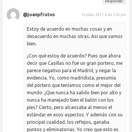
Responder
@juanpfrutos
16 julio, 2015 a las 5:45 pm
Estoy de acuerdo en muchas cosas y en
desacuerdo en muchas otras. Así que vamos
bien.
¿Con qué estoy de acuerdo? Pues que ahora
decir que Casillas no fue un gran portero, me
parece negativo para el Madrid, y negar la
evidencia. Yo, como madridista, presumía
del portero que teníamos como el mejor del
mundo. ¿Que nunca ha salido bien por alto y
nunca ha manejado bien el balón con los
pies? Cierto, pero alcanzaba al menos el
estándar en esos aspectos. Y además con su
principal cualidad, los reflejos, ganaba
puntos y eliminatorias. Yo creo que esto es