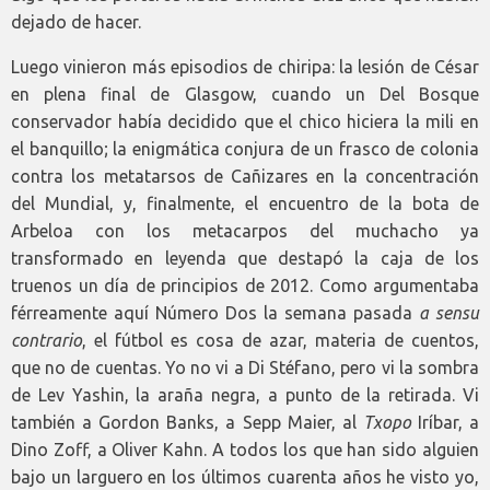
dejado de hacer.
Luego vinieron más episodios de chiripa: la lesión de César
en plena final de Glasgow, cuando un Del Bosque
conservador había decidido que el chico hiciera la mili en
el banquillo; la enigmática conjura de un frasco de colonia
contra los metatarsos de Cañizares en la concentración
del Mundial, y, finalmente, el encuentro de la bota de
Arbeloa con los metacarpos del muchacho ya
transformado en leyenda que destapó la caja de los
truenos un día de principios de 2012. Como argumentaba
férreamente aquí Número Dos la semana pasada
a sensu
contrario
, el fútbol es cosa de azar, materia de cuentos,
que no de cuentas. Yo no vi a Di Stéfano, pero vi la sombra
de Lev Yashin, la araña negra, a punto de la retirada. Vi
también a Gordon Banks, a Sepp Maier, al
Txopo
Iríbar, a
Dino Zoff, a Oliver Kahn. A todos los que han sido alguien
bajo un larguero en los últimos cuarenta años he visto yo,