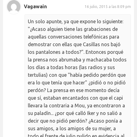
Vagawain
16 julio, 2015 a las 8:09 pm
Un solo apunte, ya que expone lo siguiente:
"¿Acaso alguien tiene las grabaciones de
aquellas conversaciones telefónicas para
demostrar con ellas que Casillas nos bajó
los pantalones a todos?". Entonces porqué
la prensa nos abrumaba y machacaba todos
los días a todas horas (las radios y sus
tertulias) con que "había pedido perdón que
era lo que tenía que hacer" ¿pidió o no pidió
perdón? La prensa en ese momento decía
que sí, estaban encantados con que el capi
llevara la contraria a Mou, ya encontraron a
su paladín... ¿por qué calló Iker y no salió a
decir que no pidió perdón? ¿Acaso ponía a
sus amigos, a los amigos de su mujer, a
todo el frente de julio pulido en evidencia al