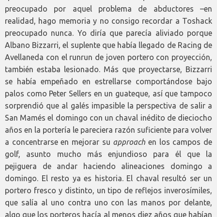
preocupado por aquel problema de abductores –en
realidad, hago memoria y no consigo recordar a Toshack
preocupado nunca. Yo diría que parecía aliviado porque
Albano Bizzarri, el suplente que había llegado de Racing de
Avellaneda con el runrun de joven portero con proyección,
también estaba lesionado. Más que proyectarse, Bizzarri
se había empeñado en estrellarse comportándose bajo
palos como Peter Sellers en un guateque, así que tampoco
sorprendió que al galés impasible la perspectiva de salir a
San Mamés el domingo con un chaval inédito de dieciocho
años en la portería le pareciera razón suficiente para volver
a concentrarse en mejorar su
approach
en los campos de
golf, asunto mucho más enjundioso para él que la
pejiguera de andar haciendo alineaciones domingo a
domingo. El resto ya es historia. El chaval resultó ser un
portero fresco y distinto, un tipo de reflejos inverosímiles,
que salía al uno contra uno con las manos por delante,
algo que los porteros hacía al menos diez años que habían