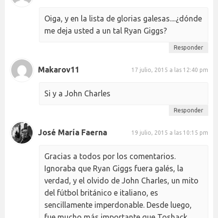
Oiga, y en la lista de glorias galesas....¿dónde
me deja usted a un tal Ryan Giggs?
Responder
Makarov11
17 julio, 2015 a las 12:40 pm
Si y a John Charles
Responder
José María Faerna
19 julio, 2015 a las 10:15 pm
Gracias a todos por los comentarios.
Ignoraba que Ryan Giggs fuera galés, la
verdad, y el olvido de John Charles, un mito
del fútbol británico e italiano, es
sencillamente imperdonable. Desde luego,
fue mucho más importante que Toshack