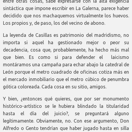
entre otras cosas, sabe expresarse con la alta exigencia
sintáctica que impone escribir en La Galerna, parece haber
decidido que nos machaquemos virtualmente los huevos.
Los propios y, de paso, los del vecino de abono.
La leyenda de Casillas es patrimonio del madridismo, no
importa si aquel ha gestionado mejor o peor su
decadencia, cosa que, probablemente, ha hecho más mal
que bien. Es como si para defender el laicismo
montáramos una campaña para echar abajo la catedral de
León porque el metro cuadrado de oficinas cotiza más en
el mercado inmobiliario que el metro cúbico de penumbra
gótica coloreada. Cada cosa en su sitio, amigos.
Y bien, ¿entonces qué quieres, que por ser monumento
histórico-artístico se le hubiera blindado la titularidad
hasta el día del juicio?, se preguntará alguno
legítimamente. Obviamente, no. Con ese argumento, Don
Alfredo o Gento tendrían que haber jugado hasta en silla