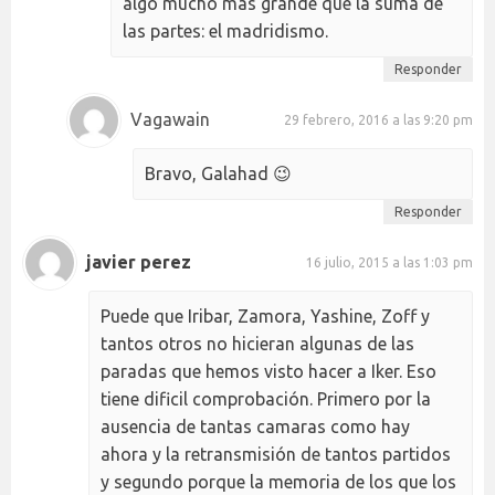
algo mucho más grande que la suma de
las partes: el madridismo.
Responder
Vagawain
29 febrero, 2016 a las 9:20 pm
Bravo, Galahad 😉
Responder
javier perez
16 julio, 2015 a las 1:03 pm
Puede que Iribar, Zamora, Yashine, Zoff y
tantos otros no hicieran algunas de las
paradas que hemos visto hacer a Iker. Eso
tiene dificil comprobación. Primero por la
ausencia de tantas camaras como hay
ahora y la retransmisión de tantos partidos
y segundo porque la memoria de los que los