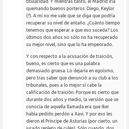
titularidad. Y mientras tanto, el Madrid iría
quemando buenos porteros: Diego, Keylor
(?). A mí no me vale que se diga que podría
recuperar su nivel de antaño. ¿Cuánto tiempo
tenemos que esperar a que eso suceda? Los
últimos dos años no sólo no ha recuperado
su mejor nivel, sino que lo ha empeorado.
Y con respecto a la acusación de traición,
bueno, es cierto que es una palabra
demasiado gruesa. Lo dejaría en egoísmo,
pero tras saber que denunció a su club a los
tribunales, pues a lo mejor sí cabe la
calificación de traición. Porque es cierto que
durante dos años y medio, la versión que se
conocía de aquella llamada era que Iker
había pedido perdón a Xavi. Y por eso les
dieron el Príncipe de Asturias (por cierto, un
jurado repleto de culés). Sólo cuando, dos