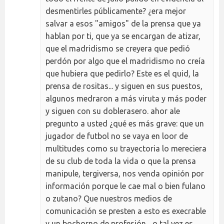
desmentirles públicamente? ¿era mejor
salvar a esos "amigos" de la prensa que ya
hablan por ti, que ya se encargan de atizar,
que el madridismo se creyera que pedió
perdón por algo que el madridismo no creía
que hubiera que pedirlo? Este es el quid, la
prensa de rositas... y siguen en sus puestos,
algunos medraron a más viruta y más poder
y siguen con su doblerasero. ahor ale
pregunto a usted ¿qué es más grave: que un
jugador de futbol no se vaya en loor de
multitudes como su trayectoria lo mereciera
de su club de toda la vida o que la prensa
manipule, tergiversa, nos venda opinión por
información porque le cae mal o bien fulano
o zutano? Que nuestros medios de
comunicación se presten a esto es execrable
y un bochorno de profesión... o tal vez es