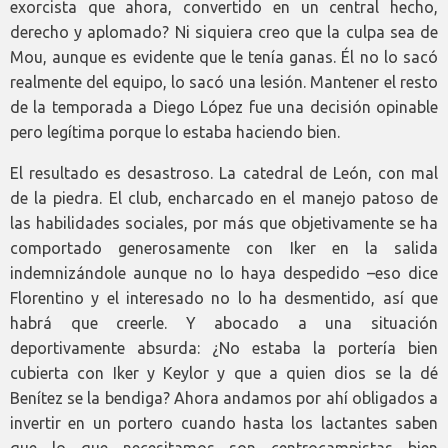
exorcista que ahora, convertido en un central hecho,
derecho y aplomado? Ni siquiera creo que la culpa sea de
Mou, aunque es evidente que le tenía ganas. Él no lo sacó
realmente del equipo, lo sacó una lesión. Mantener el resto
de la temporada a Diego López fue una decisión opinable
pero legítima porque lo estaba haciendo bien.
El resultado es desastroso. La catedral de León, con mal
de la piedra. El club, encharcado en el manejo patoso de
las habilidades sociales, por más que objetivamente se ha
comportado generosamente con Iker en la salida
indemnizándole aunque no lo haya despedido –eso dice
Florentino y el interesado no lo ha desmentido, así que
habrá que creerle. Y abocado a una situación
deportivamente absurda: ¿No estaba la portería bien
cubierta con Iker y Keylor y que a quien dios se la dé
Benítez se la bendiga? Ahora andamos por ahí obligados a
invertir en un portero cuando hasta los lactantes saben
que lo que necesitamos son centrocampistas bien