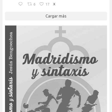
6
17
X
Cargar más