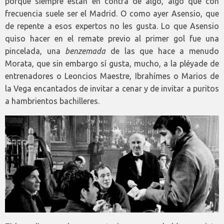
porque siempre están en contra de algo, algo que con
frecuencia suele ser el Madrid. O como ayer Asensio, que
de repente a esos expertos no les gusta. Lo que Asensio
quiso hacer en el remate previo al primer gol fue una
pincelada, una
benzemada
de las que hace a menudo
Morata, que sin embargo sí gusta, mucho, a la pléyade de
entrenadores o Leoncios Maestre, Ibrahímes o Marios de
la Vega encantados de invitar a cenar y de invitar a puritos
a hambrientos bachilleres.