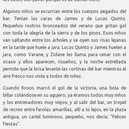
Algunos niños se escurrían entre los cuerpos pegados del
bar. Tenían las caras de James y de Lucas Quinto.
Pequeños rostros bronceados del verano que gritan gol
con toda la alegría de la sierra y de los pinos. Esos niños
van saltando entre los árboles y se oyen sus risas lejanas
en la tarde que huele a jara. Lucas Quinto y James huelen a
jara, como Varane, y Zidane les llama para cenar con el
ocaso y ellos aparecen, risueños, y la noche estrellada
permite que la brisa levante las cortinas del bar mientras el
aire fresco nos viste a todos de niñez.
Cuando Kroos marcó el gol de la victoria, una bola de
billar colándose en su agujero, ya éramos todos muy niños
y los entrenadores muy viejos; y al salir del bar, un tropel
de recreo entre farolas amarillas, allí a lo lejos, en la plaza
antigua, un cartel luminoso, pequeño, nos decía: "Felices
Fiestas".