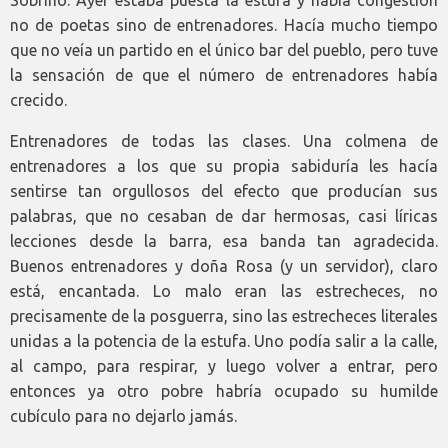
Sobrino. Ayer estaba puesta la estufa y había congestión
no de poetas sino de entrenadores. Hacía mucho tiempo
que no veía un partido en el único bar del pueblo, pero tuve
la sensación de que el número de entrenadores había
crecido.
Entrenadores de todas las clases. Una colmena de
entrenadores a los que su propia sabiduría les hacía
sentirse tan orgullosos del efecto que producían sus
palabras, que no cesaban de dar hermosas, casi líricas
lecciones desde la barra, esa banda tan agradecida.
Buenos entrenadores y doña Rosa (y un servidor), claro
está, encantada. Lo malo eran las estrecheces, no
precisamente de la posguerra, sino las estrecheces literales
unidas a la potencia de la estufa. Uno podía salir a la calle,
al campo, para respirar, y luego volver a entrar, pero
entonces ya otro pobre habría ocupado su humilde
cubículo para no dejarlo jamás.