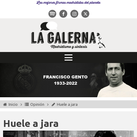
Las mejores firmas madridistas del planeta
Inicio
Opinión
Huele a jara
Huele a jara