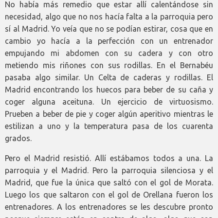
No había más remedio que estar allí calentándose sin
necesidad, algo que no nos hacía falta a la parroquia pero
sí al Madrid. Yo veía que no se podían estirar, cosa que en
cambio yo hacía a la perfección con un entrenador
empujando mi abdomen con su cadera y con otro
metiendo mis riñones con sus rodillas. En el Bernabéu
pasaba algo similar. Un Celta de caderas y rodillas. El
Madrid encontrando los huecos para beber de su caña y
coger alguna aceituna. Un ejercicio de virtuosismo.
Prueben a beber de pie y coger algún aperitivo mientras le
estilizan a uno y la temperatura pasa de los cuarenta
grados.
Pero el Madrid resistió. Allí estábamos todos a una. La
parroquia y el Madrid. Pero la parroquia silenciosa y el
Madrid, que fue la única que saltó con el gol de Morata.
Luego los que saltaron con el gol de Orellana fueron los
entrenadores. A los entrenadores se les descubre pronto