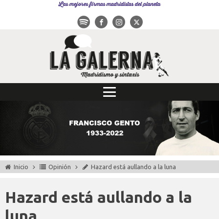
Las mejores firmas madridistas del planeta
Inicio
Opinión
Hazard está aullando a la luna
Hazard está aullando a la
luna