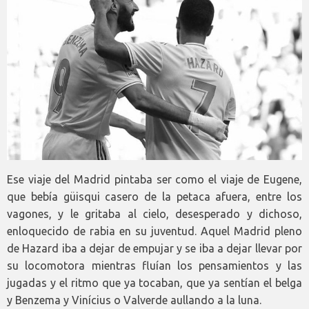
Ese viaje del Madrid pintaba ser como el viaje de Eugene,
que bebía güisqui casero de la petaca afuera, entre los
vagones, y le gritaba al cielo, desesperado y dichoso,
enloquecido de rabia en su juventud. Aquel Madrid pleno
de Hazard iba a dejar de empujar y se iba a dejar llevar por
su locomotora mientras fluían los pensamientos y las
jugadas y el ritmo que ya tocaban, que ya sentían el belga
y Benzema y Vinícius o Valverde aullando a la luna.