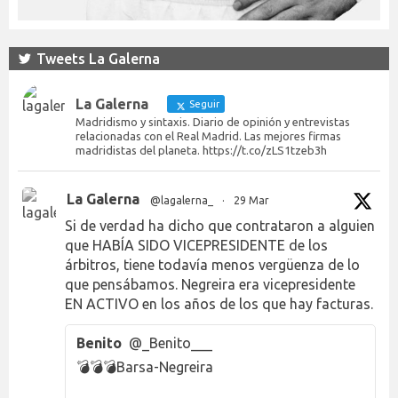
Tweets La Galerna
La Galerna
Seguir
Madridismo y sintaxis. Diario de opinión y entrevistas
relacionadas con el Real Madrid. Las mejores firmas
madridistas del planeta. https://t.co/zLS1tzeb3h
La Galerna
@lagalerna_
·
29 Mar
Si de verdad ha dicho que contrataron a alguien
que HABÍA SIDO VICEPRESIDENTE de los
árbitros, tiene todavía menos vergüenza de lo
que pensábamos. Negreira era vicepresidente
EN ACTIVO en los años de los que hay facturas.
Benito
@_Benito___
💣💣💣Barsa-Negreira