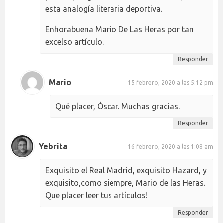
esta analogía literaria deportiva.
Enhorabuena Mario De Las Heras por tan
excelso artículo.
Responder
Mario
15 febrero, 2020 a las 5:12 pm
Qué placer, Óscar. Muchas gracias.
Responder
Yebrita
16 febrero, 2020 a las 1:08 am
Exquisito el Real Madrid, exquisito Hazard, y
exquisito,como siempre, Mario de las Heras.
Que placer leer tus artículos!
Responder