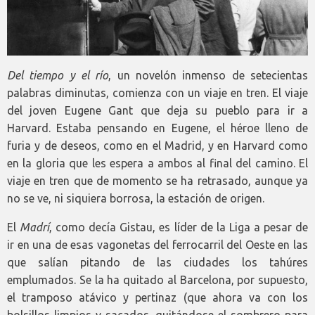
Del tiempo y el río
, un novelón inmenso de setecientas
palabras diminutas, comienza con un viaje en tren. El viaje
del joven Eugene Gant que deja su pueblo para ir a
Harvard. Estaba pensando en Eugene, el héroe lleno de
furia y de deseos, como en el Madrid, y en Harvard como
en la gloria que les espera a ambos al final del camino. El
viaje en tren que de momento se ha retrasado, aunque ya
no se ve, ni siquiera borrosa, la estación de origen.
El
Madrí
, como decía Gistau, es líder de la Liga a pesar de
ir en una de esas vagonetas del ferrocarril del Oeste en las
que salían pitando de las ciudades los tahúres
emplumados. Se la ha quitado al Barcelona, por supuesto,
el tramposo atávico y pertinaz (que ahora va con los
bolsillos limpios y sacados, quitándose el sombrero para