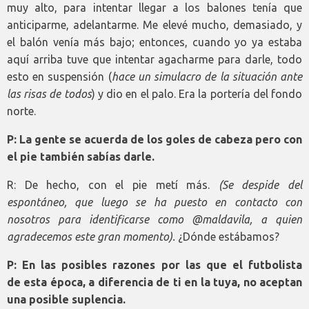
muy alto, para intentar llegar a los balones tenía que
anticiparme, adelantarme. Me elevé mucho, demasiado, y
el balón venía más bajo; entonces, cuando yo ya estaba
aquí arriba tuve que intentar agacharme para darle, todo
esto en suspensión (
hace un simulacro de la situación ante
las risas de todos
) y dio en el palo. Era la portería del fondo
norte.
P: La gente se acuerda de los goles de cabeza pero con
el pie también sabías darle.
R: De hecho, con el pie metí más.
(Se despide del
espontáneo, que luego se ha puesto en contacto con
nosotros para identificarse como @maldavila, a quien
agradecemos este gran momento).
¿Dónde estábamos?
P: En las posibles razones por las que el futbolista
de esta época, a diferencia de ti en la tuya, no aceptan
una posible suplencia.