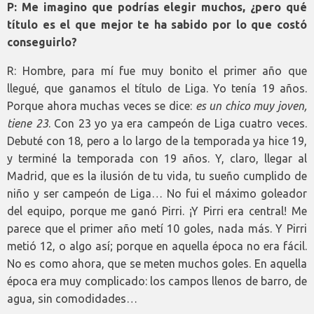
P: Me imagino que podrías elegir muchos, ¿pero qué
título es el que mejor te ha sabido por lo que costó
conseguirlo?
R: Hombre, para mí fue muy bonito el primer año que
llegué, que ganamos el título de Liga. Yo tenía 19 años.
Porque ahora muchas veces se dice:
es un chico muy joven,
tiene 23
. Con 23 yo ya era campeón de Liga cuatro veces.
Debuté con 18, pero a lo largo de la temporada ya hice 19,
y terminé la temporada con 19 años. Y, claro, llegar al
Madrid, que es la ilusión de tu vida, tu sueño cumplido de
niño y ser campeón de Liga… No fui el máximo goleador
del equipo, porque me ganó Pirri. ¡Y Pirri era central! Me
parece que el primer año metí 10 goles, nada más. Y Pirri
metió 12, o algo así; porque en aquella época no era fácil.
No es como ahora, que se meten muchos goles. En aquella
época era muy complicado: los campos llenos de barro, de
agua, sin comodidades…