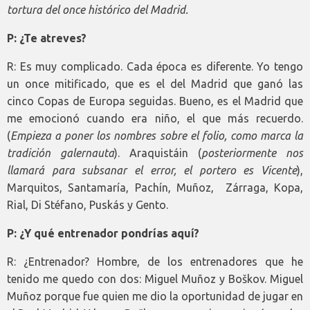
tortura del once histórico del Madrid.
P: ¿Te atreves?
R: Es muy complicado. Cada época es diferente. Yo tengo
un once mitificado, que es el del Madrid que ganó las
cinco Copas de Europa seguidas. Bueno, es el Madrid que
me emocionó cuando era niño, el que más recuerdo.
(
Empieza a poner los nombres sobre el folio, como marca la
tradición galernauta
). Araquistáin (
posteriormente nos
llamará para subsanar el error, el portero es Vicente
),
Marquitos, Santamaría, Pachín, Muñoz, Zárraga, Kopa,
Rial, Di Stéfano, Puskás y Gento.
P: ¿Y qué entrenador pondrías aquí?
R: ¿Entrenador? Hombre, de los entrenadores que he
tenido me quedo con dos: Miguel Muñoz y Boškov. Miguel
Muñoz porque fue quien me dio la oportunidad de jugar en