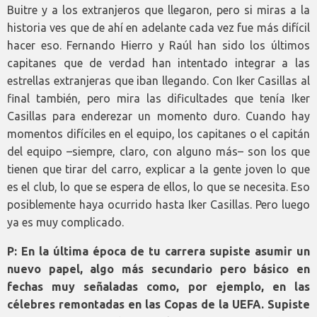
Buitre y a los extranjeros que llegaron, pero si miras a la
historia ves que de ahí en adelante cada vez fue más difícil
hacer eso. Fernando Hierro y Raúl han sido los últimos
capitanes que de verdad han intentado integrar a las
estrellas extranjeras que iban llegando. Con Iker Casillas al
final también, pero mira las dificultades que tenía Iker
Casillas para enderezar un momento duro. Cuando hay
momentos difíciles en el equipo, los capitanes o el capitán
del equipo –siempre, claro, con alguno más– son los que
tienen que tirar del carro, explicar a la gente joven lo que
es el club, lo que se espera de ellos, lo que se necesita. Eso
posiblemente haya ocurrido hasta Iker Casillas. Pero luego
ya es muy complicado.
P: En la última época de tu carrera supiste asumir un
nuevo papel, algo más secundario pero básico en
fechas muy señaladas como, por ejemplo, en las
célebres remontadas en las Copas de la UEFA. Supiste