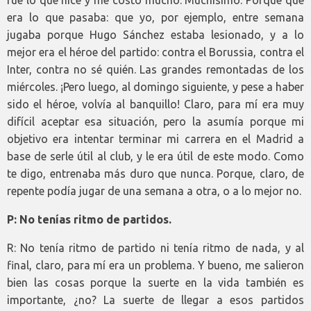
fue lo que hice y me costó mucho. Muchísimo. Porque qué
era lo que pasaba: que yo, por ejemplo, entre semana
jugaba porque Hugo Sánchez estaba lesionado, y a lo
mejor era el héroe del partido: contra el Borussia, contra el
Inter, contra no sé quién. Las grandes remontadas de los
miércoles. ¡Pero luego, al domingo siguiente, y pese a haber
sido el héroe, volvía al banquillo! Claro, para mí era muy
difícil aceptar esa situación, pero la asumía porque mi
objetivo era intentar terminar mi carrera en el Madrid a
base de serle útil al club, y le era útil de este modo. Como
te digo, entrenaba más duro que nunca. Porque, claro, de
repente podía jugar de una semana a otra, o a lo mejor no.
P: No tenías ritmo de partidos.
R: No tenía ritmo de partido ni tenía ritmo de nada, y al
final, claro, para mí era un problema. Y bueno, me salieron
bien las cosas porque la suerte en la vida también es
importante, ¿no? La suerte de llegar a esos partidos