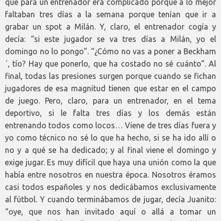
que para un entrenador era complicado porque a lo mejor
faltaban tres días a la semana porque tenían que ir a
grabar un spot a Milán. Y, claro, el entrenador cogía y
decía: “si este jugador se va tres días a Milán, yo el
domingo no lo pongo”. “¿Cómo no vas a poner a Beckham
´, tío? Hay que ponerlo, que ha costado no sé cuánto”. Al
final, todas las presiones surgen porque cuando se fichan
jugadores de esa magnitud tienen que estar en el campo
de juego. Pero, claro, para un entrenador, en el tema
deportivo, si le falta tres días y los demás están
entrenando todos como locos… Viene de tres días fuera y
yo como técnico no sé lo que ha hecho, si se ha ido allí o
no y a qué se ha dedicado; y al final viene el domingo y
exige jugar. Es muy difícil que haya una unión como la que
había entre nosotros en nuestra época. Nosotros éramos
casi todos españoles y nos dedicábamos exclusivamente
al fútbol. Y cuando terminábamos de jugar, decía Juanito:
“oye, que nos han invitado aquí o allá a tomar un