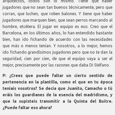
arquitectos, todos son lo mismo. Tiene que haber
jugadores que no sean tan buenos técnicamente, pero que
corran, que luchen, que roben balones. Y tiene que haber
jugadores que marquen bien, que sean perros marcando al
hombre, etcétera. El jugar en equipo es eso. Creo que el
Barcelona, en los últimos años, lo han entendido bastante
bien, han ido fichando de acuerdo con las necesidades
que más o menos tenían. Y nosotros, a lo mejor, hemos
ido fichando grandísimos jugadores pero que no te dan la
seguridad, cien por cien, de que el equipo vaya a ser el
mejor, precisamente por las razones que daba Di Stéfano.
P: ¿Crees que puede faltar un cierto sentido de
pertenencia en la plantilla, como el que en tu época
teníais vosotros? Se decía que Juanito, Camacho o tú
eráis los guardianes de la esencia del madridismo, y
que la supisteis transmitir a la Quinta del Buitre.
¿Puede faltar eso ahora?