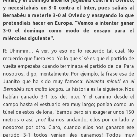
y necesitabais un 3-0 contra el Inter, pues salíais al
Bernabéu a meterle 3-0 al Oviedo y ensayando lo que
pretendíais hacer en Europa. "Vamos a intentar ganar
3-0 el domingo como modo de ensayo para el
miércoles siguiente".
R: Uhmmm… A ver, yo eso no lo recuerdo tal cual. No
recuerdo que fuera eso. Yo lo que sí sé es que el partido de
vuelta empezaba cuando terminaba el partido de ida. Para
nosotros, digo, mentalmente. Por ejemplo, la frase esa de
Juanito que ha sido muy famosa:
Noventa minuti en el
Bernabéu son molto longos
. La historia es la siguiente. Nos
habían ganado 3-1 los del Inter. Y el camino desde el
campo hasta el vestuario era muy largo; ponían como un
túnel de estos de lona, íbamos pero sin exagerar unos 150
metros o así, ¿no? Íbamos andando, ellos por un lado y
nosotros por otro. Claro, cuando ellos nos ganaron ese
partido 3-1 todos venían: ¡les ganamos! Todos muy