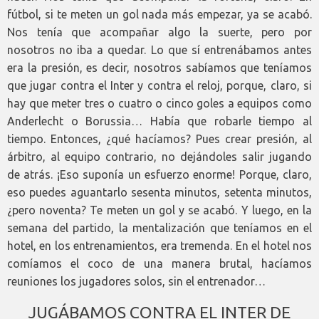
fútbol, si te meten un gol nada más empezar, ya se acabó.
Nos tenía que acompañar algo la suerte, pero por
nosotros no iba a quedar. Lo que sí entrenábamos antes
era la presión, es decir, nosotros sabíamos que teníamos
que jugar contra el Inter y contra el reloj, porque, claro, si
hay que meter tres o cuatro o cinco goles a equipos como
Anderlecht o Borussia… Había que robarle tiempo al
tiempo. Entonces, ¿qué hacíamos? Pues crear presión, al
árbitro, al equipo contrario, no dejándoles salir jugando
de atrás. ¡Eso suponía un esfuerzo enorme! Porque, claro,
eso puedes aguantarlo sesenta minutos, setenta minutos,
¿pero noventa? Te meten un gol y se acabó. Y luego, en la
semana del partido, la mentalización que teníamos en el
hotel, en los entrenamientos, era tremenda. En el hotel nos
comíamos el coco de una manera brutal, hacíamos
reuniones los jugadores solos, sin el entrenador…
JUGÁBAMOS CONTRA EL INTER DE