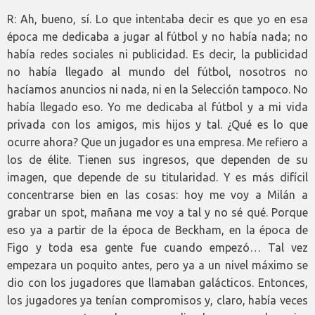
R: Ah, bueno, sí. Lo que intentaba decir es que yo en esa
época me dedicaba a jugar al fútbol y no había nada; no
había redes sociales ni publicidad. Es decir, la publicidad
no había llegado al mundo del fútbol, nosotros no
hacíamos anuncios ni nada, ni en la Selección tampoco. No
había llegado eso. Yo me dedicaba al fútbol y a mi vida
privada con los amigos, mis hijos y tal. ¿Qué es lo que
ocurre ahora? Que un jugador es una empresa. Me refiero a
los de élite. Tienen sus ingresos, que dependen de su
imagen, que depende de su titularidad. Y es más difícil
concentrarse bien en las cosas: hoy me voy a Milán a
grabar un spot, mañana me voy a tal y no sé qué. Porque
eso ya a partir de la época de Beckham, en la época de
Figo y toda esa gente fue cuando empezó… Tal vez
empezara un poquito antes, pero ya a un nivel máximo se
dio con los jugadores que llamaban galácticos. Entonces,
los jugadores ya tenían compromisos y, claro, había veces