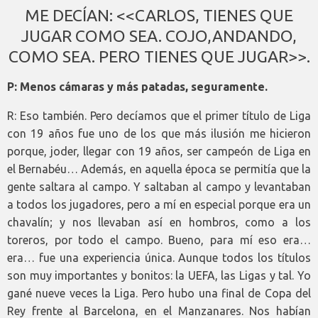
ME DECÍAN: <<CARLOS, TIENES QUE
JUGAR COMO SEA. COJO,ANDANDO,
COMO SEA. PERO TIENES QUE JUGAR>>.
P: Menos cámaras y más patadas, seguramente.
R: Eso también. Pero decíamos que el primer título de Liga
con 19 años fue uno de los que más ilusión me hicieron
porque, joder, llegar con 19 años, ser campeón de Liga en
el Bernabéu… Además, en aquella época se permitía que la
gente saltara al campo. Y saltaban al campo y levantaban
a todos los jugadores, pero a mí en especial porque era un
chavalín; y nos llevaban así en hombros, como a los
toreros, por todo el campo. Bueno, para mí eso era…
era… fue una experiencia única. Aunque todos los títulos
son muy importantes y bonitos: la UEFA, las Ligas y tal. Yo
gané nueve veces la Liga. Pero hubo una final de Copa del
Rey frente al Barcelona, en el Manzanares. Nos habían