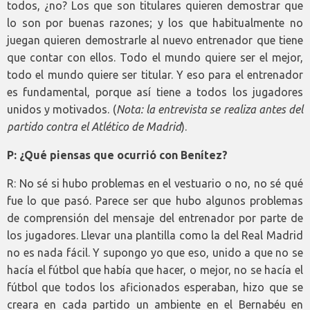
todos, ¿no? Los que son titulares quieren demostrar que
lo son por buenas razones; y los que habitualmente no
juegan quieren demostrarle al nuevo entrenador que tiene
que contar con ellos. Todo el mundo quiere ser el mejor,
todo el mundo quiere ser titular. Y eso para el entrenador
es fundamental, porque así tiene a todos los jugadores
unidos y motivados. (
Nota: la entrevista se realiza antes del
partido contra el Atlético de Madrid
).
P: ¿Qué piensas que ocurrió con Benítez?
R: No sé si hubo problemas en el vestuario o no, no sé qué
fue lo que pasó. Parece ser que hubo algunos problemas
de comprensión del mensaje del entrenador por parte de
los jugadores. Llevar una plantilla como la del Real Madrid
no es nada fácil. Y supongo yo que eso, unido a que no se
hacía el fútbol que había que hacer, o mejor, no se hacía el
fútbol que todos los aficionados esperaban, hizo que se
creara en cada partido un ambiente en el Bernabéu en