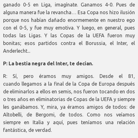
ganado 0-5 en Liga, imagínate. Ganamos 4-0. Pues de
alguna manera fue la revancha… Esa Copa nos hizo ilusión
porque nos habían dañado enormemente en nuestro ego
con el 0-5, y fue muy emotiva. Y luego, en general, pues
todas las Ligas. Y las Copas de la UEFA fueron muy
bonitas; esos partidos contra el Borussia, el Inter, el
Anderlecht...
P: La bestia negra del Inter, te decían.
R: Sí, pero éramos muy amigos. Desde el 81,
cuando llegamos a la final de la Copa de Europa después
de eliminarlos a ellos en semis, nos fueron tocando en dos
o tres años en eliminatorias de Copas de la UEFA y siempre
les ganábamos. Y, mira, ya éramos amigos de todos: de
Altobelli, de Bergomi, de todos. Como nos veíamos
siempre en Italia y aquí, pues teníamos una relación
fantástica, de verdad.