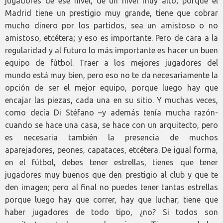
jugadores de ese nivel, de un nivel muy alto; porque el
Madrid tiene un prestigio muy grande, tiene que cobrar
mucho dinero por los partidos, sea un amistoso o no
amistoso, etcétera; y eso es importante. Pero de cara a la
regularidad y al futuro lo más importante es hacer un buen
equipo de fútbol. Traer a los mejores jugadores del
mundo está muy bien, pero eso no te da necesariamente la
opción de ser el mejor equipo, porque luego hay que
encajar las piezas, cada una en su sitio. Y muchas veces,
como decía Di Stéfano –y además tenía mucha razón-
cuando se hace una casa, se hace con un arquitecto, pero
es necesaria también la presencia de muchos
aparejadores, peones, capataces, etcétera. De igual forma,
en el fútbol, debes tener estrellas, tienes que tener
jugadores muy buenos que den prestigio al club y que te
den imagen; pero al final no puedes tener tantas estrellas
porque luego hay que correr, hay que luchar, tiene que
haber jugadores de todo tipo, ¿no? Si todos son