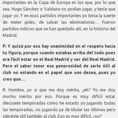
importantes en la Copa de Europa en los que, por lo que
sea, Hugo Sánchez o Valdano no podían jugar, y tenía que
jugar yo. Y en esos partidos importantes yo tenía la suerte
de meter goles, de salvar las eliminatorias… Fueron
partidos míticos que se han quedado ahí, en la historia del
Madrid.
P: Y quizá por eso hay unanimidad en el respeto hacia
tu figura, porque cuando estabas arriba del todo pues
era fácil estar en el Real Madrid y ser del Real Madrid.
Pero el saber tener esa generosidad de serle útil al
club no estando en el papel que uno desea, pues yo
creo que…
R: Hombre, yo sí que me doy mérito, ¿eh? Yo me doy
mucho mérito por eso. Porque es muy difícil estar
diecisiete temporadas como he estado yo jugando todas
las temporadas, no jugando ya de titular las últimas pero
siéndole útil también al club. Eso es muy difícil, ¿no?