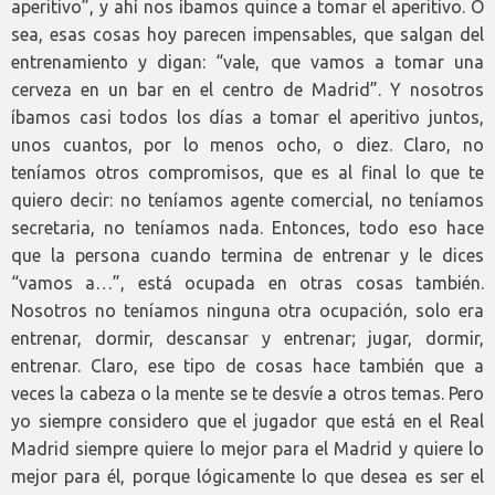
aperitivo”, y ahí nos íbamos quince a tomar el aperitivo. O
sea, esas cosas hoy parecen impensables, que salgan del
entrenamiento y digan: “vale, que vamos a tomar una
cerveza en un bar en el centro de Madrid”. Y nosotros
íbamos casi todos los días a tomar el aperitivo juntos,
unos cuantos, por lo menos ocho, o diez. Claro, no
teníamos otros compromisos, que es al final lo que te
quiero decir: no teníamos agente comercial, no teníamos
secretaria, no teníamos nada. Entonces, todo eso hace
que la persona cuando termina de entrenar y le dices
“vamos a…”, está ocupada en otras cosas también.
Nosotros no teníamos ninguna otra ocupación, solo era
entrenar, dormir, descansar y entrenar; jugar, dormir,
entrenar. Claro, ese tipo de cosas hace también que a
veces la cabeza o la mente se te desvíe a otros temas. Pero
yo siempre considero que el jugador que está en el Real
Madrid siempre quiere lo mejor para el Madrid y quiere lo
mejor para él, porque lógicamente lo que desea es ser el