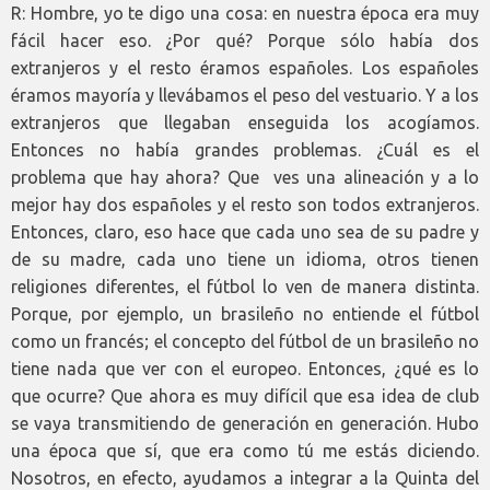
R: Hombre, yo te digo una cosa: en nuestra época era muy
fácil hacer eso. ¿Por qué? Porque sólo había dos
extranjeros y el resto éramos españoles. Los españoles
éramos mayoría y llevábamos el peso del vestuario. Y a los
extranjeros que llegaban enseguida los acogíamos.
Entonces no había grandes problemas. ¿Cuál es el
problema que hay ahora? Que ves una alineación y a lo
mejor hay dos españoles y el resto son todos extranjeros.
Entonces, claro, eso hace que cada uno sea de su padre y
de su madre, cada uno tiene un idioma, otros tienen
religiones diferentes, el fútbol lo ven de manera distinta.
Porque, por ejemplo, un brasileño no entiende el fútbol
como un francés; el concepto del fútbol de un brasileño no
tiene nada que ver con el europeo. Entonces, ¿qué es lo
que ocurre? Que ahora es muy difícil que esa idea de club
se vaya transmitiendo de generación en generación. Hubo
una época que sí, que era como tú me estás diciendo.
Nosotros, en efecto, ayudamos a integrar a la Quinta del