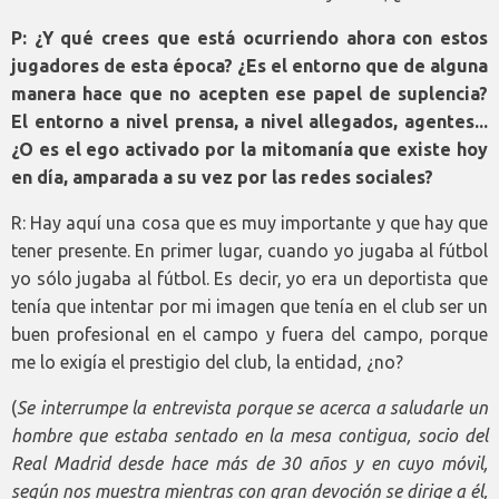
P: ¿Y qué crees que está ocurriendo ahora con estos
jugadores de esta época? ¿Es el entorno que de alguna
manera hace que no acepten ese papel de suplencia?
El entorno a nivel prensa, a nivel allegados, agentes...
¿O es el ego activado por la mitomanía que existe hoy
en día, amparada a su vez por las redes sociales?
R: Hay aquí una cosa que es muy importante y que hay que
tener presente. En primer lugar, cuando yo jugaba al fútbol
yo sólo jugaba al fútbol. Es decir, yo era un deportista que
tenía que intentar por mi imagen que tenía en el club ser un
buen profesional en el campo y fuera del campo, porque
me lo exigía el prestigio del club, la entidad, ¿no?
(
Se interrumpe la entrevista porque se acerca a saludarle un
hombre que estaba sentado en la mesa contigua, socio del
Real Madrid desde hace más de 30 años y en cuyo móvil,
según nos muestra mientras con gran devoción se dirige a él,