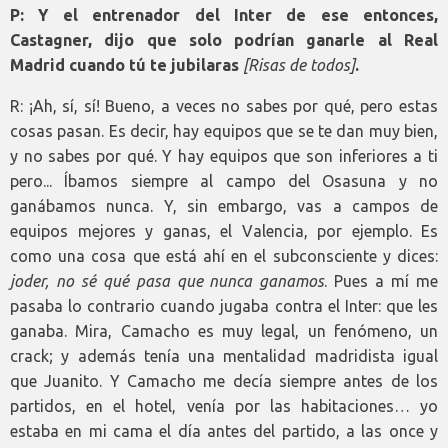
P: Y el entrenador del Inter de ese entonces,
Castagner, dijo que solo podrían ganarle al Real
Madrid cuando tú te jubilaras
[Risas de todos]
.
R: ¡Ah, sí, sí! Bueno, a veces no sabes por qué, pero estas
cosas pasan. Es decir, hay equipos que se te dan muy bien,
y no sabes por qué. Y hay equipos que son inferiores a ti
pero... Íbamos siempre al campo del Osasuna y no
ganábamos nunca. Y, sin embargo, vas a campos de
equipos mejores y ganas, el Valencia, por ejemplo. Es
como una cosa que está ahí en el subconsciente y dices:
joder, no sé qué pasa que nunca ganamos
. Pues a mí me
pasaba lo contrario cuando jugaba contra el Inter: que les
ganaba. Mira, Camacho es muy legal, un fenómeno, un
crack; y además tenía una mentalidad madridista igual
que Juanito. Y Camacho me decía siempre antes de los
partidos, en el hotel, venía por las habitaciones… yo
estaba en mi cama el día antes del partido, a las once y