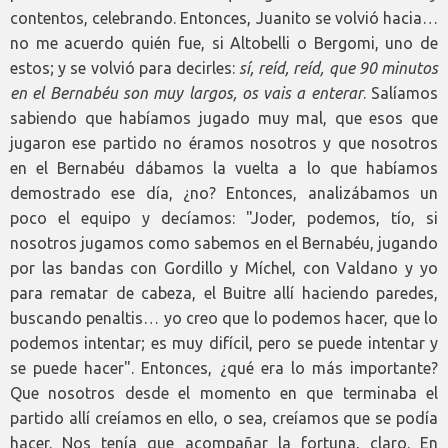
contentos, celebrando. Entonces, Juanito se volvió hacia…
no me acuerdo quién fue, si Altobelli o Bergomi, uno de
estos; y se volvió para decirles:
sí, reíd, reíd, que 90 minutos
en el Bernabéu son muy largos, os vais a enterar
. Salíamos
sabiendo que habíamos jugado muy mal, que esos que
jugaron ese partido no éramos nosotros y que nosotros
en el Bernabéu dábamos la vuelta a lo que habíamos
demostrado ese día, ¿no? Entonces, analizábamos un
poco el equipo y decíamos: "Joder, podemos, tío, si
nosotros jugamos como sabemos en el Bernabéu, jugando
por las bandas con Gordillo y Míchel, con Valdano y yo
para rematar de cabeza, el Buitre allí haciendo paredes,
buscando penaltis… yo creo que lo podemos hacer, que lo
podemos intentar; es muy difícil, pero se puede intentar y
se puede hacer". Entonces, ¿qué era lo más importante?
Que nosotros desde el momento en que terminaba el
partido allí creíamos en ello, o sea, creíamos que se podía
hacer. Nos tenía que acompañar la fortuna, claro. En