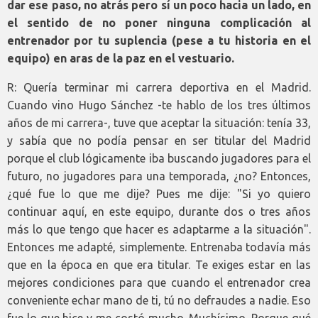
dar ese paso, no atrás pero sí un poco hacia un lado, en
el sentido de no poner ninguna complicación al
entrenador por tu suplencia (pese a tu historia en el
equipo) en aras de la paz en el vestuario.
R: Quería terminar mi carrera deportiva en el Madrid.
Cuando vino Hugo Sánchez -te hablo de los tres últimos
años de mi carrera-, tuve que aceptar la situación: tenía 33,
y sabía que no podía pensar en ser titular del Madrid
porque el club lógicamente iba buscando jugadores para el
futuro, no jugadores para una temporada, ¿no? Entonces,
¿qué fue lo que me dije? Pues me dije: "Si yo quiero
continuar aquí, en este equipo, durante dos o tres años
más lo que tengo que hacer es adaptarme a la situación".
Entonces me adapté, simplemente. Entrenaba todavía más
que en la época en que era titular. Te exiges estar en las
mejores condiciones para que cuando el entrenador crea
conveniente echar mano de ti, tú no defraudes a nadie. Eso