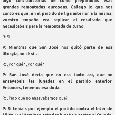
algo contradictorias de cómo preparabais esas
grandes remontadas europeas. Gallego lo que nos
contó es que, en el partido de liga anterior a la misma,
vuestro empeño era replicar el resultado que
necesitabais para la remontada de turno.
R: Sí.
P: Mientras que San José nos quitó parte de esa
liturgia, no sé si…
R: ¿Por qué? ¿Por qué?
P: San José decía que no era tanto así, que no
ensayabais las jugadas en el partido anterior.
Entonces, tenemos esa duda.
R: ¿Pero que no ensayábamos qué?
P: Si teníais por ejemplo el partido contra el Inter de
Milán, y el domingo anterior jugabais contra el Oviedo,