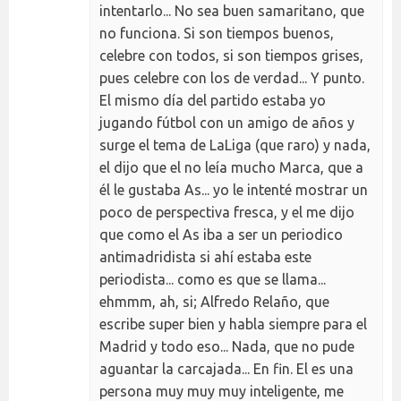
intentarlo... No sea buen samaritano, que
no funciona. Si son tiempos buenos,
celebre con todos, si son tiempos grises,
pues celebre con los de verdad... Y punto.
El mismo día del partido estaba yo
jugando fútbol con un amigo de años y
surge el tema de LaLiga (que raro) y nada,
el dijo que el no leía mucho Marca, que a
él le gustaba As... yo le intenté mostrar un
poco de perspectiva fresca, y el me dijo
que como el As iba a ser un periodico
antimadridista si ahí estaba este
periodista... como es que se llama...
ehmmm, ah, si; Alfredo Relaño, que
escribe super bien y habla siempre para el
Madrid y todo eso... Nada, que no pude
aguantar la carcajada... En fin. El es una
persona muy muy muy inteligente, me