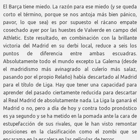
El Barça tiene miedo. La razón para ese miedo (y se queda
corto el término, porque se nos antoja más bien pánico,
pavor, lo que sea) es por supuesto el rácano empate
cosechado ayer por las huestes de Valverde en campo del
Athletic. Este resultado, en combinación con la brillante
victoria del Madrid en su derbi local, reduce a seis los
puntos de diferencia entre ambas escuadras.
Absolutamente todo el mundo excepto La Galerna (desde
el madridismo más avinagrado al culerío más salaz,
pasando por el propio Relaño) había descartado al Madrid
para el título de Liga. Hay que tener una capacidad para
aprender del pasado ciertamente reducida para descartar
al Real Madrid de absolutamente nada. La Liga la ganará el
Madrid o no, pero a día de hoy y contra todo pronóstico
es ya segundo y se ha metido en la pomada ante la cara de
estupefacción de sus rivales, que le han visto remontar
posiciones en la clasificación como el zombi que se
encarama en la escalera en las películas de terror.