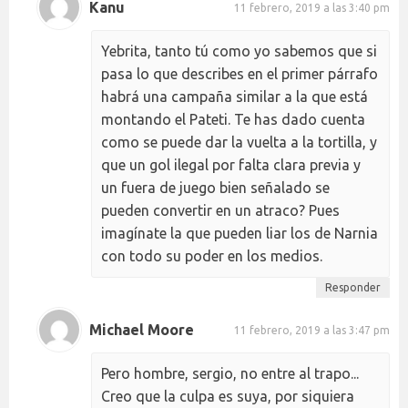
Kanu
11 febrero, 2019 a las 3:40 pm
Yebrita, tanto tú como yo sabemos que si
pasa lo que describes en el primer párrafo
habrá una campaña similar a la que está
montando el Pateti. Te has dado cuenta
como se puede dar la vuelta a la tortilla, y
que un gol ilegal por falta clara previa y
un fuera de juego bien señalado se
pueden convertir en un atraco? Pues
imagínate la que pueden liar los de Narnia
con todo su poder en los medios.
Responder
Michael Moore
11 febrero, 2019 a las 3:47 pm
Pero hombre, sergio, no entre al trapo...
Creo que la culpa es suya, por siquiera