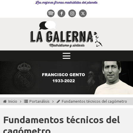
Las mejores firmas madridistas del planeta
Inicio
Portanálisis
Fundamentos técnicos del cagómetro
Fundamentos técnicos del
cagómetro