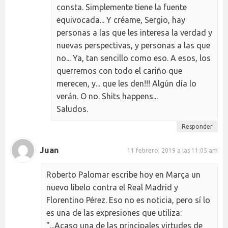
consta. Simplemente tiene la fuente
equivocada... Y créame, Sergio, hay
personas a las que les interesa la verdad y
nuevas perspectivas, y personas a las que
no... Ya, tan sencillo como eso. A esos, los
querremos con todo el cariño que
merecen, y... que les den!!! Algún día lo
verán. O no. Shits happens...
Saludos.
Responder
Juan
11 febrero, 2019 a las 11:05 am
Roberto Palomar escribe hoy en Marça un
nuevo libelo contra el Real Madrid y
Florentino Pérez. Eso no es noticia, pero sí lo
es una de las expresiones que utiliza:
"...Acaso una de las principales virtudes de