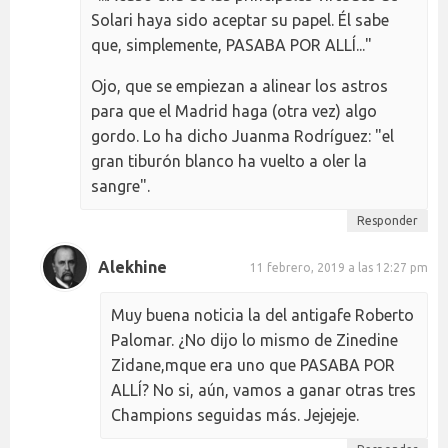
Solari haya sido aceptar su papel. Él sabe
que, simplemente, PASABA POR ALLÍ..."
Ojo, que se empiezan a alinear los astros
para que el Madrid haga (otra vez) algo
gordo. Lo ha dicho Juanma Rodríguez: "el
gran tiburón blanco ha vuelto a oler la
sangre".
Responder
Alekhine
11 febrero, 2019 a las 12:27 pm
Muy buena noticia la del antigafe Roberto
Palomar. ¿No dijo lo mismo de Zinedine
Zidane,mque era uno que PASABA POR
ALLÍ? No si, aún, vamos a ganar otras tres
Champions seguidas más. Jejejeje.