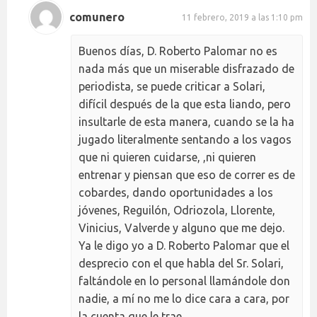
comunero
11 febrero, 2019 a las 1:10 pm
Buenos días, D. Roberto Palomar no es
nada más que un miserable disfrazado de
periodista, se puede criticar a Solari,
difícil después de la que esta liando, pero
insultarle de esta manera, cuando se la ha
jugado literalmente sentando a los vagos
que ni quieren cuidarse, ,ni quieren
entrenar y piensan que eso de correr es de
cobardes, dando oportunidades a los
jóvenes, Reguilón, Odriozola, Llorente,
Vinicius, Valverde y alguno que me dejo.
Ya le digo yo a D. Roberto Palomar que el
desprecio con el que habla del Sr. Solari,
faltándole en lo personal llamándole don
nadie, a mí no me lo dice cara a cara, por
la cuenta que le trae.