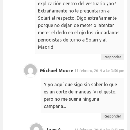
explicación dentro del vestuario ¿no?
Extrañamente no le preguntaron a
Solari al respecto. Digo extrañamente
porque no dejan de meter o intentar
meter el dedo en el ojo los ciudadanos
periodistas de turno a Solari y al
Madrid
Responder
Michael Moore
11 febrero, 2019 a las 3:50 pm
Y yo aquí que sigo sin saber lo que
es un corte de mangas. Vi el gesto,
pero no me suena ninguna
campana...
Responder
Juan A.
11 febrero, 2019 a las 5:43 pm