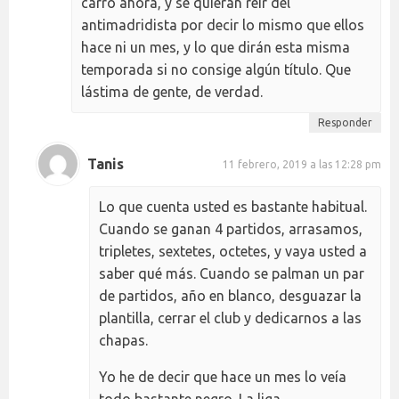
carro ahora, y se quieran reir del
antimadridista por decir lo mismo que ellos
hace ni un mes, y lo que dirán esta misma
temporada si no consige algún título. Que
lástima de gente, de verdad.
Responder
Tanis
11 febrero, 2019 a las 12:28 pm
Lo que cuenta usted es bastante habitual.
Cuando se ganan 4 partidos, arrasamos,
tripletes, sextetes, octetes, y vaya usted a
saber qué más. Cuando se palman un par
de partidos, año en blanco, desguazar la
plantilla, cerrar el club y dedicarnos a las
chapas.
Yo he de decir que hace un mes lo veía