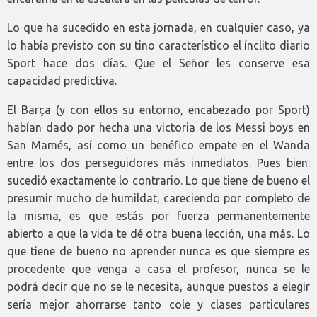
Lo que ha sucedido en esta jornada, en cualquier caso, ya
lo había previsto con su tino característico el ínclito diario
Sport hace dos días. Que el Señor les conserve esa
capacidad predictiva.
El Barça (y con ellos su entorno, encabezado por Sport)
habían dado por hecha una victoria de los Messi boys en
San Mamés, así como un benéfico empate en el Wanda
entre los dos perseguidores más inmediatos. Pues bien:
sucedió exactamente lo contrario. Lo que tiene de bueno el
presumir mucho de humildat, careciendo por completo de
la misma, es que estás por fuerza permanentemente
abierto a que la vida te dé otra buena lección, una más. Lo
que tiene de bueno no aprender nunca es que siempre es
procedente que venga a casa el profesor, nunca se le
podrá decir que no se le necesita, aunque puestos a elegir
sería mejor ahorrarse tanto cole y clases particulares