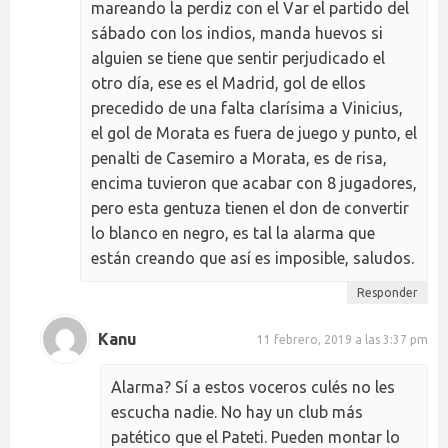
mareando la perdiz con el Var el partido del
sábado con los indios, manda huevos si
alguien se tiene que sentir perjudicado el
otro día, ese es el Madrid, gol de ellos
precedido de una falta clarísima a Vinicius,
el gol de Morata es fuera de juego y punto, el
penalti de Casemiro a Morata, es de risa,
encima tuvieron que acabar con 8 jugadores,
pero esta gentuza tienen el don de convertir
lo blanco en negro, es tal la alarma que
están creando que así es imposible, saludos.
Responder
Kanu
11 febrero, 2019 a las 3:37 pm
Alarma? Sí a estos voceros culés no les
escucha nadie. No hay un club más
patético que el Pateti. Pueden montar lo