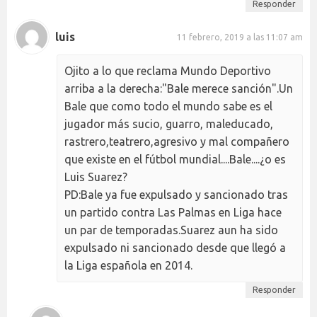
Responder
luis
11 febrero, 2019 a las 11:07 am
Ojito a lo que reclama Mundo Deportivo
arriba a la derecha:"Bale merece sanción".Un
Bale que como todo el mundo sabe es el
jugador más sucio, guarro, maleducado,
rastrero,teatrero,agresivo y mal compañero
que existe en el fútbol mundial....Bale....¿o es
Luis Suarez?
PD:Bale ya fue expulsado y sancionado tras
un partido contra Las Palmas en Liga hace
un par de temporadas.Suarez aun ha sido
expulsado ni sancionado desde que llegó a
la Liga española en 2014.
Responder