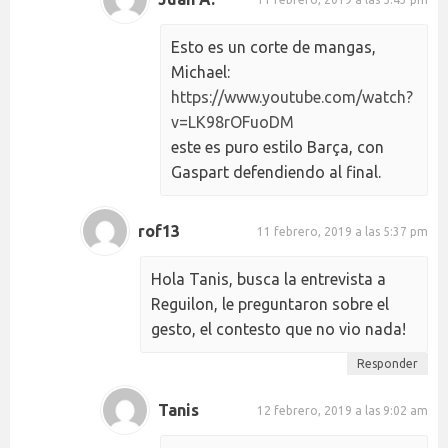
Esto es un corte de mangas,
Michael:
https://www.youtube.com/watch?
v=LK98rOFuoDM
este es puro estilo Barça, con
Gaspart defendiendo al final.
rof13
11 febrero, 2019 a las 5:37 pm
Hola Tanis, busca la entrevista a
Reguilon, le preguntaron sobre el
gesto, el contesto que no vio nada!
Responder
Tanis
12 febrero, 2019 a las 9:02 am