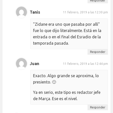
Responder
Tanis
11 febrero, 2019 a las 12:30 pm
"Zidane era uno que pasaba por allí"
fue lo que dijo literalmente. Está en la
entrada o en el final del Esradio de la
temporada pasada.
Responder
Juan
11 febrero, 2019 a las 12:44 pm
Exacto. Algo grande se aproxima, lo
presiento. 🙂
Ya en serio, este tipo es redactor jefe
de Marça. Ese es el nivel.
Responder