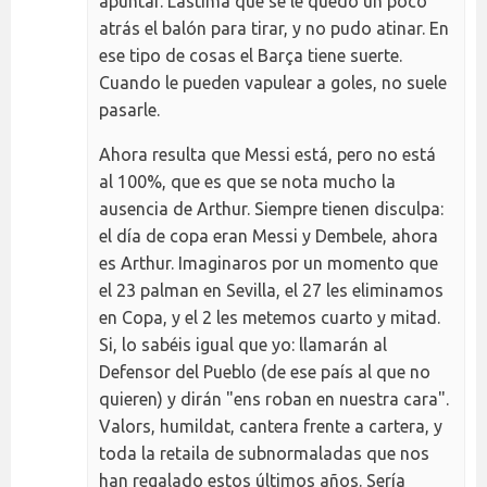
apuntar. Lástima que se le quedó un poco
atrás el balón para tirar, y no pudo atinar. En
ese tipo de cosas el Barça tiene suerte.
Cuando le pueden vapulear a goles, no suele
pasarle.
Ahora resulta que Messi está, pero no está
al 100%, que es que se nota mucho la
ausencia de Arthur. Siempre tienen disculpa:
el día de copa eran Messi y Dembele, ahora
es Arthur. Imaginaros por un momento que
el 23 palman en Sevilla, el 27 les eliminamos
en Copa, y el 2 les metemos cuarto y mitad.
Si, lo sabéis igual que yo: llamarán al
Defensor del Pueblo (de ese país al que no
quieren) y dirán "ens roban en nuestra cara".
Valors, humildat, cantera frente a cartera, y
toda la retaila de subnormaladas que nos
han regalado estos últimos años. Sería