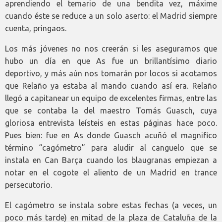
aprendiendo el temario de una bendita vez, máxime
cuando éste se reduce a un solo aserto: el Madrid siempre
cuenta, pringaos.
Los más jóvenes no nos creerán si les aseguramos que
hubo un día en que As fue un brillantísimo diario
deportivo, y más aún nos tomarán por locos si acotamos
que Relaño ya estaba al mando cuando así era. Relaño
llegó a capitanear un equipo de excelentes firmas, entre las
que se contaba la del maestro Tomás Guasch, cuya
gloriosa entrevista leísteis en estas páginas hace poco.
Pues bien: fue en As donde Guasch acuñó el magnifico
término “cagómetro” para aludir al canguelo que se
instala en Can Barça cuando los blaugranas empiezan a
notar en el cogote el aliento de un Madrid en trance
persecutorio.
El cagómetro se instala sobre estas fechas (a veces, un
poco más tarde) en mitad de la plaza de Cataluña de la