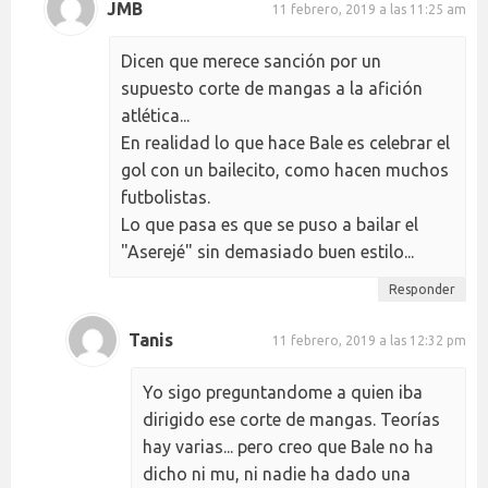
JMB
11 febrero, 2019 a las 11:25 am
Dicen que merece sanción por un
supuesto corte de mangas a la afición
atlética...
En realidad lo que hace Bale es celebrar el
gol con un bailecito, como hacen muchos
futbolistas.
Lo que pasa es que se puso a bailar el
"Aserejé" sin demasiado buen estilo...
Responder
Tanis
11 febrero, 2019 a las 12:32 pm
Yo sigo preguntandome a quien iba
dirigido ese corte de mangas. Teorías
hay varias... pero creo que Bale no ha
dicho ni mu, ni nadie ha dado una