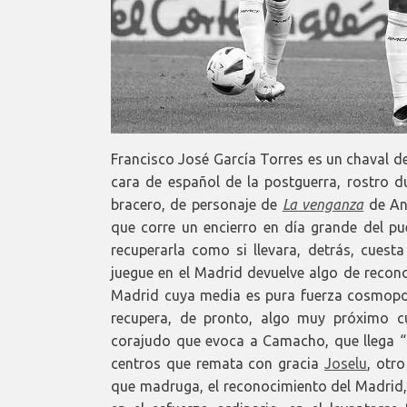
Francisco José García Torres es un chaval d
cara de español de la postguerra, rostro 
bracero, de personaje de
La venganza
de An
que corre un encierro en día grande del pue
recuperarla como si llevara, detrás, cues
juegue en el Madrid devuelve algo de reconoc
Madrid cuya media es pura fuerza cosmopo
recupera, de pronto, algo muy próximo cul
corajudo que evoca a Camacho, que llega “h
centros que remata con gracia
Joselu
, otr
que madruga, el reconocimiento del Madrid, 