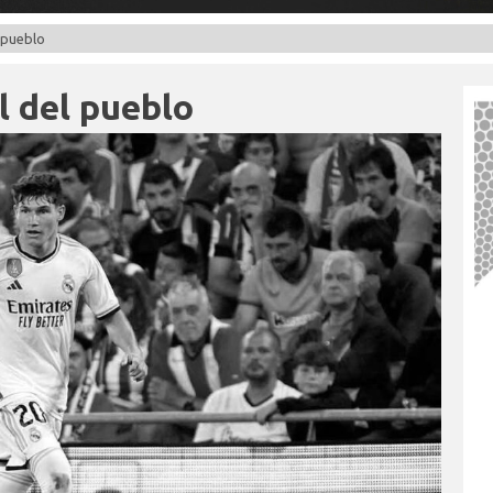
l pueblo
l del pueblo