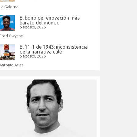
La Galerna
El bono de renovación más
barato del mundo
5 agosto, 2026
Fred Gwynne
El 11-1 de 1943: inconsistencia
de la narrativa culé
5 agosto, 2026
Antonio Arias