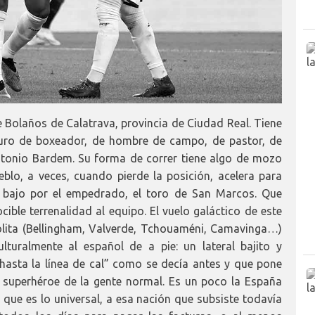
e Bolaños de Calatrava, provincia de Ciudad Real. Tiene
duro de boxeador, de hombre de campo, de pastor, de
tonio Bardem. Su forma de correr tiene algo de mozo
blo, a veces, cuando pierde la posición, acelera para
ta bajo por el empedrado, el toro de San Marcos. Que
ible terrenalidad al equipo. El vuelo galáctico de este
lita (Bellingham, Valverde, Tchouaméni, Camavinga…)
turalmente al español de a pie: un lateral bajito y
asta la línea de cal” como se decía antes y que pone
o superhéroe de la gente normal. Es un poco la España
que es lo universal, a esa nación que subsiste todavía