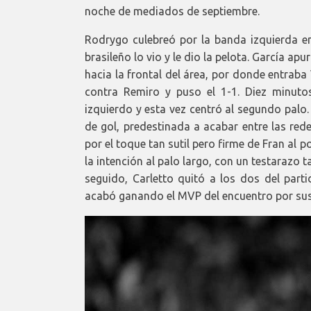
noche de mediados de septiembre.
Rodrygo culebreó por la banda izquierda e
brasileño lo vio y le dio la pelota. García ap
hacia la frontal del área, por donde entrab
contra Remiro y puso el 1-1. Diez minutos
izquierdo y esta vez centró al segundo palo
de gol, predestinada a acabar entre las redes
por el toque tan sutil pero firme de Fran al 
la intención al palo largo, con un testarazo 
seguido, Carletto quitó a los dos del parti
acabó ganando el MVP del encuentro por sus