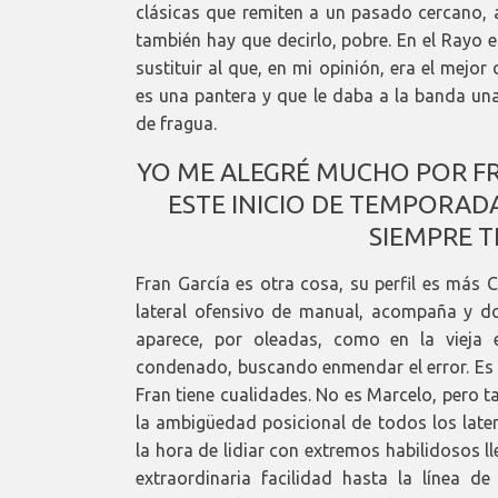
clásicas que remiten a un pasado cercano, 
también hay que decirlo, pobre. En el Rayo e
sustituir al que, en mi opinión, era el mejo
es una pantera y que le daba a la banda una
de fragua.
YO ME ALEGRÉ MUCHO POR FR
ESTE INICIO DE TEMPORAD
SIEMPRE T
Fran García es otra cosa, su perfil es más C
lateral ofensivo de manual, acompaña y do
aparece, por oleadas, como en la vieja
condenado, buscando enmendar el error. Es v
Fran tiene cualidades. No es Marcelo, pero 
la ambigüedad posicional de todos los later
la hora de lidiar con extremos habilidosos 
extraordinaria facilidad hasta la línea d