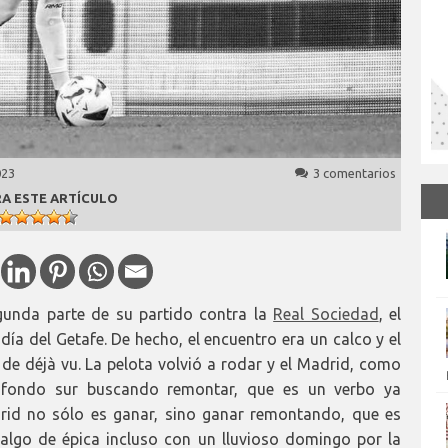
023
3 comentarios
A ESTE ARTÍCULO
gunda parte de su partido contra la
Real Sociedad
, el
día del Getafe. De hecho, el encuentro era un calco y el
e déjà vu. La pelota volvió a rodar y el Madrid, como
 fondo sur buscando remontar, que es un verbo ya
drid no sólo es ganar, sino ganar remontando, que es
algo de épica incluso con un lluvioso domingo por la