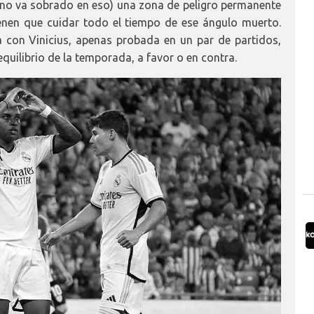
 no va sobrado en eso) una zona de peligro permanente
tienen que cuidar todo el tiempo de ese ángulo muerto.
 con Vinicius, apenas probada en un par de partidos,
quilibrio de la temporada, a favor o en contra.