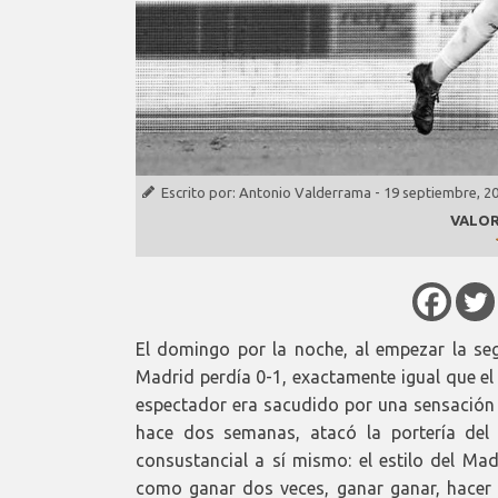
Escrito por:
Antonio Valderrama
-
19 septiembre, 2
VALOR
El domingo por la noche, al empezar la se
Madrid perdía 0-1, exactamente igual que el 
espectador era sacudido por una sensación d
hace dos semanas, atacó la portería del
consustancial a sí mismo: el estilo del Ma
como ganar dos veces, ganar ganar, hacer 