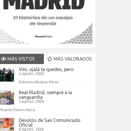
MÁS VISTOS
MÁS VALORADOS
Vini, ojalá te quedes, pero
2 agosto, 2026
Roberto Albáizar Pérez
Real Madrid, siempre a la
vanguardia
5 agosto, 2026
Ricardo Ramos Neira
Devotos de San Comunicado
Oficial
6 agosto, 2026