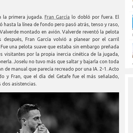
n la primera jugada.
Fran García
lo dobló por fuera. El
uró hasta la línea de fondo pero pasó atrás, tenso y raso,
a Valverde montado en avión. Valverde reventó la pelota
 después, Fran García volvió a planear por el carril
. Fue una pelota suave que estaba sin embargo preñada
 visitantes por la propia inercia cinética de la jugada,
ponerla. Joselu no tuvo más que saltar y bajarla con toda
tan de manual que parecía recreado por una IA. 2-1. Acto
do y Fran, que el día del Getafe fue el más señalado,
 dos asistencias.