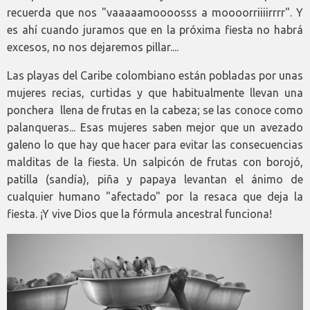
recuerda que nos "vaaaaamoooosss a moooorriiiirrrr". Y
es ahí cuando juramos que en la próxima fiesta no habrá
excesos, no nos dejaremos pillar....
Las playas del Caribe colombiano están pobladas por unas
mujeres recias, curtidas y que habitualmente llevan una
ponchera llena de frutas en la cabeza; se las conoce como
palanqueras... Esas mujeres saben mejor que un avezado
galeno lo que hay que hacer para evitar las consecuencias
malditas de la fiesta. Un salpicón de frutas con borojó,
patilla (sandía), piña y papaya levantan el ánimo de
cualquier humano "afectado" por la resaca que deja la
fiesta. ¡Y vive Dios que la fórmula ancestral funciona!