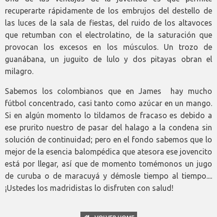
recuperarte rápidamente de los embrujos del destello de
las luces de la sala de fiestas, del ruido de los altavoces
que retumban con el electrolatino, de la saturación que
provocan los excesos en los músculos. Un trozo de
guanábana, un juguito de lulo y dos pitayas obran el
milagro.
Sabemos los colombianos que en James hay mucho
fútbol concentrado, casi tanto como azúcar en un mango.
Si en algún momento lo tildamos de fracaso es debido a
ese prurito nuestro de pasar del halago a la condena sin
solución de continuidad; pero en el fondo sabemos que lo
mejor de la esencia balompédica que atesora ese jovencito
está por llegar, así que de momento tomémonos un jugo
de curuba o de maracuyá y démosle tiempo al tiempo....
¡Ustedes los madridistas lo disfruten con salud!