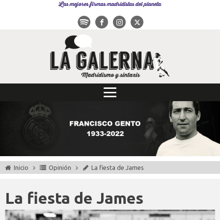
Las mejores firmas madridistas del planeta
Inicio
Opinión
La fiesta de James
La fiesta de James