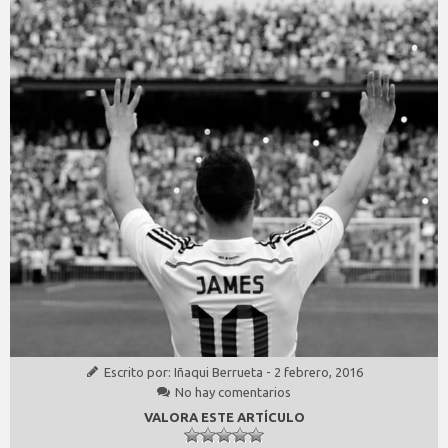
Escrito por:
Iñaqui Berrueta
-
2 febrero, 2016
No hay comentarios
VALORA ESTE ARTÍCULO