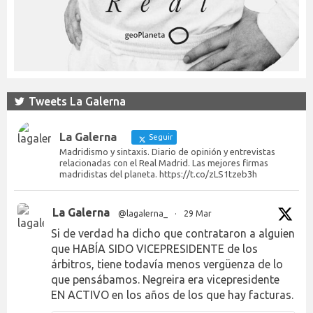
Tweets La Galerna
La Galerna
Seguir
Madridismo y sintaxis. Diario de opinión y entrevistas
relacionadas con el Real Madrid. Las mejores firmas
madridistas del planeta. https://t.co/zLS1tzeb3h
La Galerna
@lagalerna_
·
29 Mar
Si de verdad ha dicho que contrataron a alguien
que HABÍA SIDO VICEPRESIDENTE de los
árbitros, tiene todavía menos vergüenza de lo
que pensábamos. Negreira era vicepresidente
EN ACTIVO en los años de los que hay facturas.