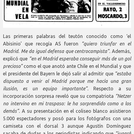
Las primeras palabras del teutón conocido como ‘el
Abisinio’ que recogía AS fueron
“quiero triunfar en el
Madrid. Me da igual defensa que centrocampista”.
Además,
explicó que
“en el Madrid esperaba conseguir más de un gol
precioso”
como el que anotó ante Chile en el Mundial y que
el presidente del Bayern le dejó salir al admitir que
“estaba
dispuesto a venir al Madrid porque me hacía una gran
ilusión, es un equipo importante”.
Respecto a su
incorporación sorpresa reveló que su compatriota
“Netzer
no intervino en mi traspaso: le ha sorprendido como a los
demás”.
A su presentación en el coliseo blanco asistieron
5.000 espectadores y posó para los fotógrafos con una
camiseta con el dorsal 3 aunque Agustín Domínguez
sacaba de dudas a los periodistas indicando que
“jugará