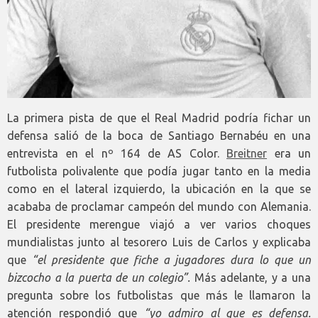
La primera pista de que el Real Madrid podría fichar un
defensa salió de la boca de Santiago Bernabéu en una
entrevista en el nº 164 de AS Color.
Breitner
era un
futbolista polivalente que podía jugar tanto en la media
como en el lateral izquierdo, la ubicación en la que se
acababa de proclamar campeón del mundo con Alemania.
El presidente merengue viajó a ver varios choques
mundialistas junto al tesorero Luis de Carlos y explicaba
que
“el presidente que fiche a jugadores dura lo que un
bizcocho a la puerta de un colegio”.
Más adelante, y a una
pregunta sobre los futbolistas que más le llamaron la
atención respondió que
“yo admiro al que es defensa.