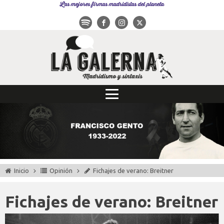
Las mejores firmas madridistas del planeta
Inicio
Opinión
Fichajes de verano: Breitner
Fichajes de verano: Breitner