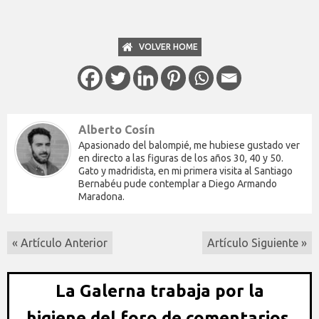
VOLVER HOME
Alberto Cosín
Apasionado del balompié, me hubiese gustado ver
en directo a las figuras de los años 30, 40 y 50.
Gato y madridista, en mi primera visita al Santiago
Bernabéu pude contemplar a Diego Armando
Maradona.
« Artículo Anterior
Artículo Siguiente »
La Galerna trabaja por la
higiene del foro de comentarios,