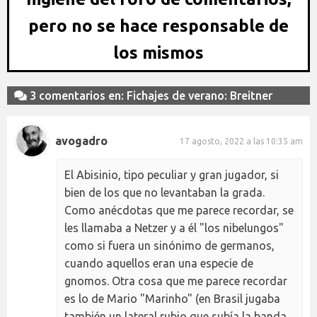
pero no se hace responsable de
los mismos
3 comentarios en: Fichajes de verano: Breitner
avogadro
17 agosto, 2022 a las 10:35 am
El Abisinio, tipo peculiar y gran jugador, si
bien de los que no levantaban la grada.
Como anécdotas que me parece recordar, se
les llamaba a Netzer y a él "los nibelungos"
como si fuera un sinónimo de germanos,
cuando aquellos eran una especie de
gnomos. Otra cosa que me parece recordar
es lo de Mario "Marinho" (en Brasil jugaba
también un lateral rubio que subía la banda