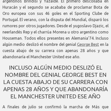
argentinos Brindisi y Yazalde. El primero descollaba en
Huracán y el segundo se acababa de proclamar Bota de
Oro europea con sus 46 goles en el Sporting Clube de
Portugal. El verano, con la disputa del Mundial, disparó los
rumores por otros jugadores. Desde el yugoslavo Djazic, el
neerlandés Rep y el charrúa Morena u otro argentino como
Houseman. Todos ellos presentes en Alemania’74. Incluso
algún medio deslizó el nombre del genial
George Best
en la
cuesta abajo de su carrera con apenas 28 años y que
abandonaría el Manchester United ese año.
INCLUSO ALGÚN MEDIO DESLIZÓ EL
NOMBRE DEL GENIAL GEORGE BEST EN
LA CUESTA ABAJO DE SU CARRERA CON
APENAS 28 AÑOS Y QUE ABANDONARÍA
EL MANCHESTER UNITED ESE AÑO
A finales de julio se confirmó la marcha de Más que