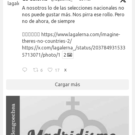
A nosotros lo de las selecciones nacionales no
nos puede gustar más. Nos pirra ese rollo. Pero
no de ahora, de siempre
👉🏻👉🏻👉🏻
https://www.lagalerna.com/imagine-
theres-no-countries-2/
https://x.com/lagalerna_/status/203784931533
5713071/photo/1
2
6
17
X
Cargar más