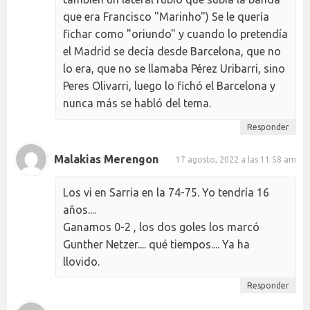
que era Francisco "Marinho") Se le quería
fichar como "oriundo" y cuando lo pretendía
el Madrid se decía desde Barcelona, que no
lo era, que no se llamaba Pérez Uribarri, sino
Peres Olivarri, luego lo fichó el Barcelona y
nunca más se habló del tema.
Responder
Malakias Merengon
17 agosto, 2022 a las 11:58 am
Los vi en Sarria en la 74-75. Yo tendría 16
años....
Ganamos 0-2 , los dos goles los marcó
Gunther Netzer.... qué tiempos.... Ya ha
llovido.
Responder