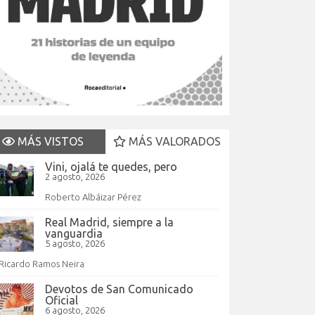
MÁS VISTOS
MÁS VALORADOS
Vini, ojalá te quedes, pero
2 agosto, 2026
Roberto Albáizar Pérez
Real Madrid, siempre a la
vanguardia
5 agosto, 2026
Ricardo Ramos Neira
Devotos de San Comunicado
Oficial
6 agosto, 2026