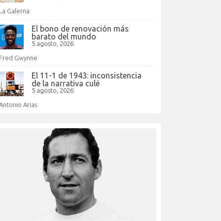
La Galerna
El bono de renovación más
barato del mundo
5 agosto, 2026
Fred Gwynne
El 11-1 de 1943: inconsistencia
de la narrativa culé
5 agosto, 2026
Antonio Arias