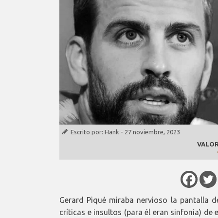
Escrito por:
Hank
-
27 noviembre, 2023
VALOR
Gerard Piqué miraba nervioso la pantalla d
críticas e insultos (para él eran sinfonía) 