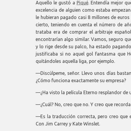
Aquello le gustó a
Piqué
. Entendía mejor qu
excelencia de alguien como estaba empezand
le hubieran pagado casi 8 millones de euros al
cierto, teniendo en cuenta el número de año
trataba era de comprar el arbitraje español
encontrarían algo similar. Vamos, seguro que
y lo rige desde su palco, ha estado pagan
justificaba si no aquel gol fantasma que H
quitándoles aquella liga, por ejemplo.
—Discúlpeme, señor. Llevo unos días bastan
¿Cómo funciona exactamente su empresa?
—¿Ha visto la película Eterno resplandor de
—¿Cuál? No, creo que no. Y creo que recordar
—Es la traducción correcta, pero creo que 
Con Jim Carrey y Kate Winslet.