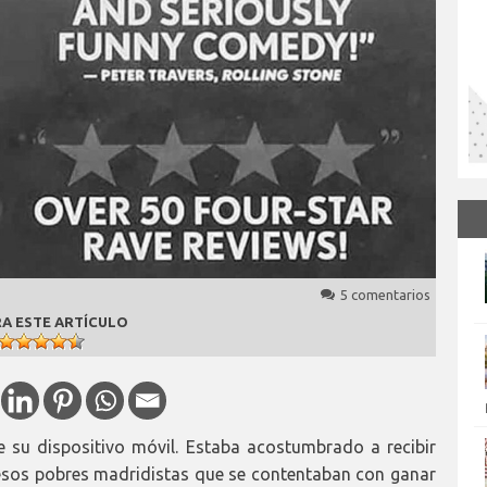
5 comentarios
A ESTE ARTÍCULO
e su dispositivo móvil. Estaba acostumbrado a recibir
de esos pobres madridistas que se contentaban con ganar