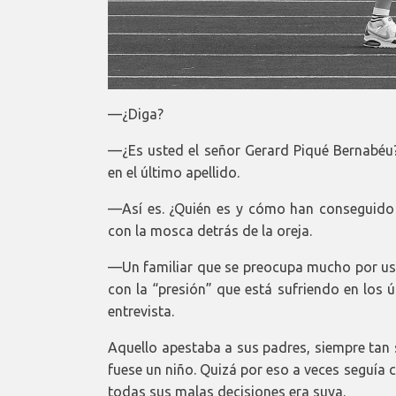
—¿Diga?
—¿Es usted el señor Gerard Piqué Bernabéu
en el último apellido.
—Así es. ¿Quién es y cómo han conseguido e
con la mosca detrás de la oreja.
—Un familiar que se preocupa mucho por us
con la “presión” que está sufriendo en los 
entrevista.
Aquello apestaba a sus padres, siempre tan
fuese un niño. Quizá por eso a veces seguía 
todas sus malas decisiones era suya.