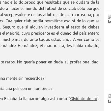
e nadie lo doloroso que resultaba que se dudara de la
o a hacer el mundo del fútbol de su club sólo porque
 vicepresidente de los árbitros. Una cifra irrisoria, por
s. Cualquier club podía permitirse eso si de lo que se
. Seguro que si alguien investigara al resto de clubes
 el Madrid, cuyo presidente es el dueño del país entero
do mucho más durante todos estos años. A ver cómo se
ernández Hernández, el madridista, les había robado,
te raros. No quería poner en duda su profesionalidad.
 una mente sin recuerdos?
ía una peli con un nombre así.
en España la llamaron algo así como “
Olvídate de mí
”.