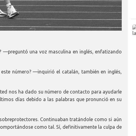
? —preguntó una voz masculina en inglés, enfatizando
ste número? —inquirió el catalán, también en inglés,
ted nos ha dado su número de contacto para ayudarle
últimos días debido a las palabras que pronunció en su
 sobreprotectores. Continuaban tratándole como si aún
comportándose como tal. Sí, definitivamente la culpa de