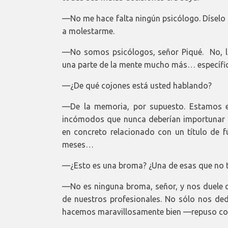
—No me hace falta ningún psicólogo. Díselo 
a molestarme.
—No somos psicólogos, señor Piqué. No, la
una parte de la mente mucho más… específic
—¿De qué cojones está usted hablando?
—De la memoria, por supuesto. Estamos es
incómodos que nunca deberían importunar a
en concreto relacionado con un título de f
meses…
—¿Esto es una broma? ¿Una de esas que no t
—No es ninguna broma, señor, y nos duele q
de nuestros profesionales. No sólo nos de
hacemos maravillosamente bien —repuso con 