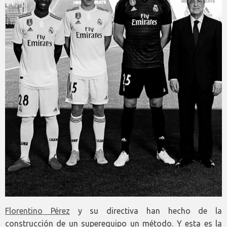
Florentino Pérez
y su directiva han hecho de la
construcción de un superequipo un método. Y esta es la