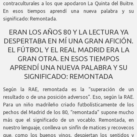
contraculturales a los que apodaron La Quinta del Buitre.
En esos tiempos aprendí una nueva palabra y su
significado: Remontada.
ERAN LOS AÑOS 80 Y LA LECTURA YA
DESPERTABA EN MÍ UNA GRAN AFICIÓN.
EL FÚTBOL Y EL REAL MADRID ERA LA
GRAN OTRA. EN ESOS TIEMPOS
APRENDÍ UNA NUEVA PALABRA Y SU
SIGNIFICADO: REMONTADA
Según la RAE, remontada es la “superación de un
resultado o de una posición adversos”. Eso, según la RAE.
Para un niño madrileño criado futbolísticamente de los
pechos del Madrid de los 80, “remontada” supone mucho
más que el significado de un vocablo. Remontada, en
nuestro lenguaje, conlleva un sinfín de matices y recovecos
que, como los buenos vinos, despiertan los sentidos y