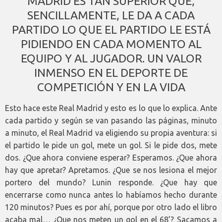
MADRID ES TAN SUPERIOR QUE,
SENCILLAMENTE, LE DA A CADA
PARTIDO LO QUE EL PARTIDO LE ESTÁ
PIDIENDO EN CADA MOMENTO AL
EQUIPO Y AL JUGADOR. UN VALOR
INMENSO EN EL DEPORTE DE
COMPETICIÓN Y EN LA VIDA
Esto hace este Real Madrid y esto es lo que lo explica. Ante
cada partido y según se van pasando las páginas, minuto
a minuto, el Real Madrid va eligiendo su propia aventura: si
el partido le pide un gol, mete un gol. Si le pide dos, mete
dos. ¿Que ahora conviene esperar? Esperamos. ¿Que ahora
hay que apretar? Apretamos. ¿Que se nos lesiona el mejor
portero del mundo? Lunin responde. ¿Que hay que
encerrarse como nunca antes lo habíamos hecho durante
120 minutos? Pues es por ahí, porque por otro lado el libro
acaba mal… ¿Que nos meten un gol en el 68’? Sacamos a