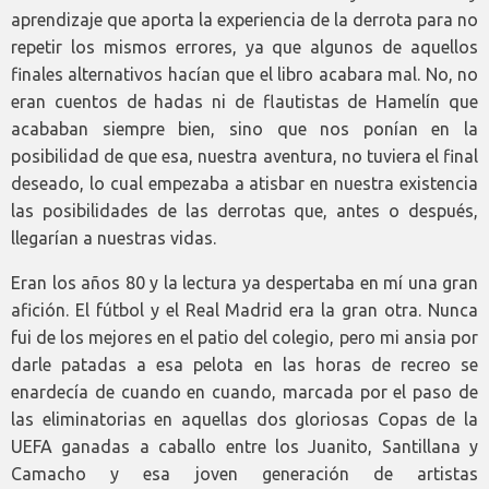
aprendizaje que aporta la experiencia de la derrota para no
repetir los mismos errores, ya que algunos de aquellos
finales alternativos hacían que el libro acabara mal. No, no
eran cuentos de hadas ni de flautistas de Hamelín que
acababan siempre bien, sino que nos ponían en la
posibilidad de que esa, nuestra aventura, no tuviera el final
deseado, lo cual empezaba a atisbar en nuestra existencia
las posibilidades de las derrotas que, antes o después,
llegarían a nuestras vidas.
Eran los años 80 y la lectura ya despertaba en mí una gran
afición. El fútbol y el Real Madrid era la gran otra. Nunca
fui de los mejores en el patio del colegio, pero mi ansia por
darle patadas a esa pelota en las horas de recreo se
enardecía de cuando en cuando, marcada por el paso de
las eliminatorias en aquellas dos gloriosas Copas de la
UEFA ganadas a caballo entre los Juanito, Santillana y
Camacho y esa joven generación de artistas