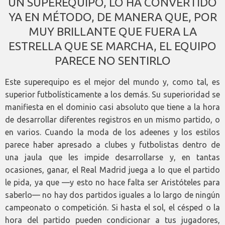
UN SUPEREQUIPO, LO HA CONVERTIDO
YA EN MÉTODO, DE MANERA QUE, POR
MUY BRILLANTE QUE FUERA LA
ESTRELLA QUE SE MARCHA, EL EQUIPO
PARECE NO SENTIRLO
Este superequipo es el mejor del mundo y, como tal, es
superior futbolísticamente a los demás. Su superioridad se
manifiesta en el dominio casi absoluto que tiene a la hora
de desarrollar diferentes registros en un mismo partido, o
en varios. Cuando la moda de los adeenes y los estilos
parece haber apresado a clubes y futbolistas dentro de
una jaula que les impide desarrollarse y, en tantas
ocasiones, ganar, el Real Madrid juega a lo que el partido
le pida, ya que —y esto no hace falta ser Aristóteles para
saberlo— no hay dos partidos iguales a lo largo de ningún
campeonato o competición. Si hasta el sol, el césped o la
hora del partido pueden condicionar a tus jugadores,