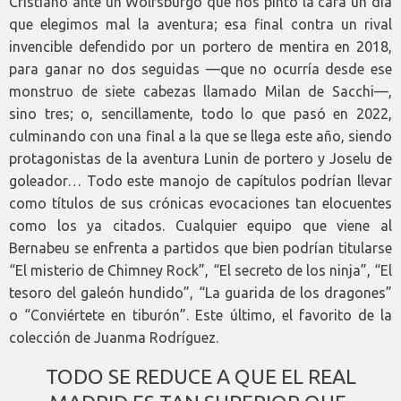
Cristiano ante un Wolfsburgo que nos pintó la cara un día
que elegimos mal la aventura; esa final contra un rival
invencible defendido por un portero de mentira en 2018,
para ganar no dos seguidas —que no ocurría desde ese
monstruo de siete cabezas llamado Milan de Sacchi—,
sino tres; o, sencillamente, todo lo que pasó en 2022,
culminando con una final a la que se llega este año, siendo
protagonistas de la aventura Lunin de portero y Joselu de
goleador… Todo este manojo de capítulos podrían llevar
como títulos de sus crónicas evocaciones tan elocuentes
como los ya citados. Cualquier equipo que viene al
Bernabeu se enfrenta a partidos que bien podrían titularse
“El misterio de Chimney Rock”, “El secreto de los ninja”, “El
tesoro del galeón hundido”, “La guarida de los dragones”
o “Conviértete en tiburón”. Este último, el favorito de la
colección de Juanma Rodríguez.
TODO SE REDUCE A QUE EL REAL