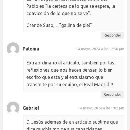
Pablo es "la certeza de lo que se espera, la
convicción de lo que no se ve".
Grande Suso, ...."gallina de piel"
Responder
Paloma
14 mayo, 2024 a las 12:56 pm
Extraordinario el artículo, también por las
reflexiones que nos hacen pensar, lo bien
escrito que está y el entusiasmo que
transmite por su equipo, el Real Madrid!!!
Responder
Gabriel
14 mayo, 2024 a las 1:02 pm
D. Jesús ademas de un artículo sublime que
dice muchísimo de sus capacidades ,