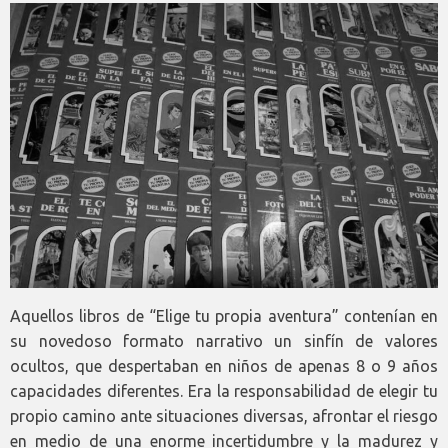
Aquellos libros de “Elige tu propia aventura” contenían en
su novedoso formato narrativo un sinfín de valores
ocultos, que despertaban en niños de apenas 8 o 9 años
capacidades diferentes. Era la responsabilidad de elegir tu
propio camino ante situaciones diversas, afrontar el riesgo
en medio de una enorme incertidumbre y la madurez y