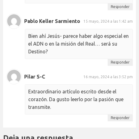
Responder
Pablo Keller Sarmiento
15 mayo, 2024 a las 1:42 am
Bien ahí Jesús- parece haber algo especial en
el ADN o en la misión del Real… será su
Destino?
Responder
Pilar S-C
16 mayo, 2024 a las 3:52 pm
Extraordinario artículo escrito desde el
corazón. Da gusto leerlo por la pasión que
transmite.
Responder
Deja una respuesta