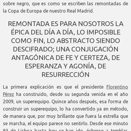
sobre negro, que es como se escriben las remontadas de
la Copa de Europa de nuestro Real Madrid.
REMONTADA ES PARA NOSOTROS LA
ÉPICA DEL DÍA A DÍA, LO IMPOSIBLE
COMO FIN, LO ABSTRACTO SIENDO
DESCIFRADO; UNA CONJUGACIÓN
ANTAGÓNICA DE FE Y CERTEZA, DE
ESPERANZA Y AGONÍA, DE
RESURRECCIÓN
La primera explicación es que el presidente
Florentino
Pérez
ha construido, desde su segunda venida en el año
2009, un superequipo. Quince años después, esa forma de
construir un superequipo, lo ha convertido ya en método,
de manera que, por muy brillante que fuera la estrella que
se marcha, el equipo parece no sentirlo. Desde ese minuto
93 de Lisboa hasta hoy se han ido, échense a temblar,