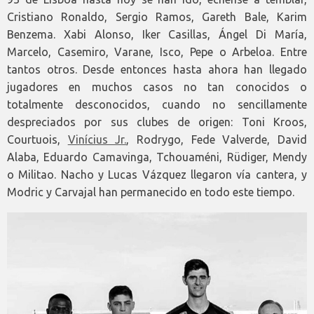
Cristiano Ronaldo, Sergio Ramos, Gareth Bale, Karim
Benzema. Xabi Alonso, Iker Casillas, Ángel Di María,
Marcelo, Casemiro, Varane, Isco, Pepe o Arbeloa. Entre
tantos otros. Desde entonces hasta ahora han llegado
jugadores en muchos casos no tan conocidos o
totalmente desconocidos, cuando no sencillamente
despreciados por sus clubes de origen: Toni Kroos,
Courtuois,
Vinícius Jr.
, Rodrygo, Fede Valverde, David
Alaba, Eduardo Camavinga, Tchouaméni, Rüdiger, Mendy
o Militao. Nacho y Lucas Vázquez llegaron vía cantera, y
Modric y Carvajal han permanecido en todo este tiempo.