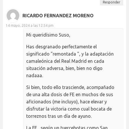
Responder
RICARDO FERNANDEZ MORENO
14 mayo, 2024 a las 12:54 pm
Mi queridísimo Suso,
Has desgranado perfectamente el
significado "remontada ", y la adaptación
camaleónica del Real Madrid en cada
situación adversa, bien, bien no digo
nadaaa.
Si bien, todo ello trasciende, acompañado
de una alta dosis de FE en muchos de sus
aficionados (me incluyo), hace elevar y
disfrutar la victoria como cual bocata de
torreznos tras un día de ayuno.
La FE , según un tuercebotas como San