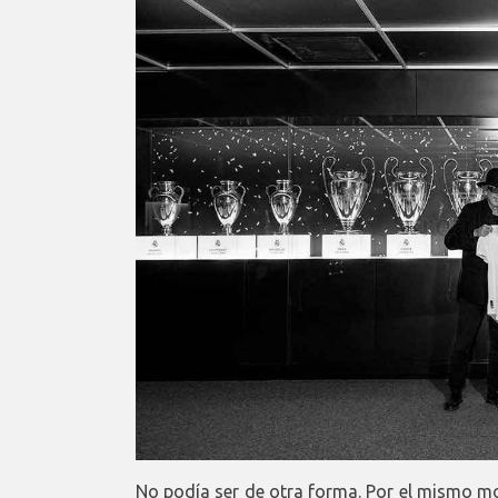
No podía ser de otra forma. Por el mismo mo