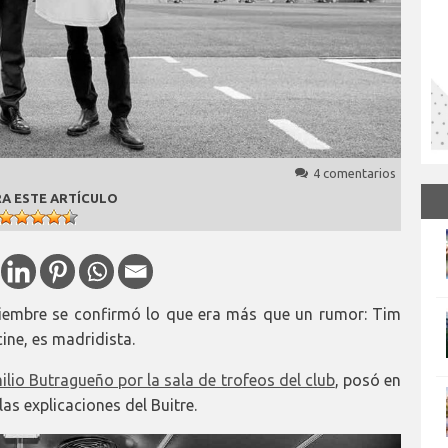
4 comentarios
A ESTE ARTÍCULO
iembre se confirmó lo que era más que un rumor: Tim
cine, es madridista.
lio Butragueño por la sala de trofeos del club
, posó en
las explicaciones del Buitre.