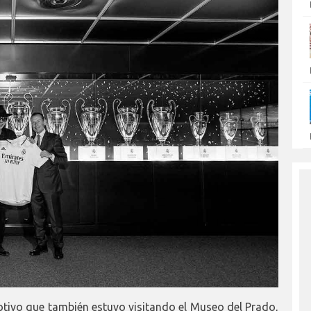
tivo que también estuvo visitando el Museo del Prado,