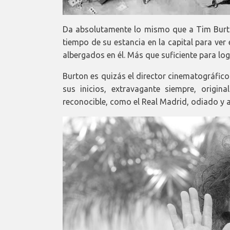
Da absolutamente lo mismo que a Tim Burton
tiempo de su estancia en la capital para ver 
albergados en él. Más que suficiente para logr
Burton es quizás el director cinematográfico
sus inicios, extravagante siempre, origin
reconocible, como el Real Madrid, odiado y a