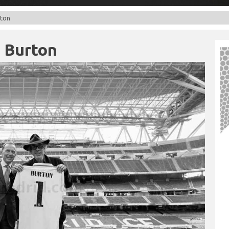
rton
 Burton