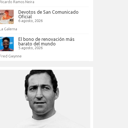
Ricardo Ramos Neira
Devotos de San Comunicado
Oficial
6 agosto, 2026
La Galerna
El bono de renovación más
barato del mundo
5 agosto, 2026
Fred Gwynne