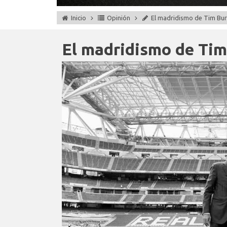
Inicio
Opinión
El madridismo de Tim Bu
El madridismo de Tim