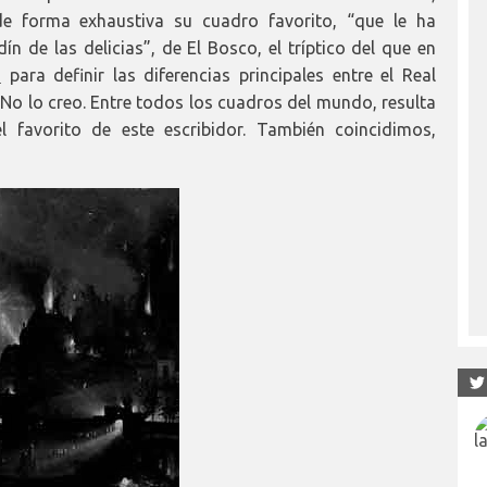
de forma exhaustiva su cuadro favorito, “que le ha
dín de las delicias”, de El Bosco, el tríptico del que en
o
para definir las diferencias principales entre el Real
? No lo creo. Entre todos los cuadros del mundo, resulta
l favorito de este escribidor. También coincidimos,