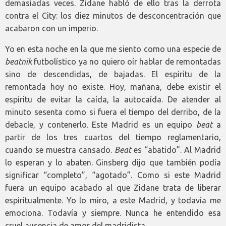
demasiadas veces. Zidane habló de ello tras la derrota
contra el City: los diez minutos de desconcentración que
acabaron con un imperio.
Yo en esta noche en la que me siento como una especie de
beatnik
futbolístico ya no quiero oír hablar de remontadas
sino de descendidas, de bajadas. El espíritu de la
remontada hoy no existe. Hoy, mañana, debe existir el
espíritu de evitar la caída, la autocaída. De atender al
minuto sesenta como si fuera el tiempo del derribo, de la
debacle, y contenerlo.
Este Madrid es un equipo
beat
a
partir de los tres cuartos del tiempo reglamentario,
cuando se muestra cansado.
Beat
es “abatido”. Al Madrid
lo esperan y lo abaten. Ginsberg dijo que también podía
significar “completo”, “agotado”. Como si este Madrid
fuera un equipo acabado al que Zidane trata de liberar
espiritualmente. Yo lo miro, a este Madrid, y todavía me
emociona. Todavía y siempre. Nunca he entendido esa
cruel ausencia de amor del madridista.