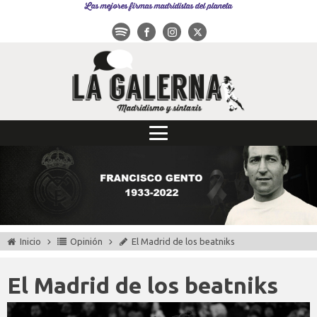
Las mejores firmas madridistas del planeta
Inicio
Opinión
El Madrid de los beatniks
El Madrid de los beatniks