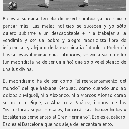
En esta semana terrible de incertidumbre ya no quiero
pensar más. Las malas noticias se suceden y yo sólo
quiero subirme a un descapotable e ir a trabajar a la
vendimia y ser un pobre y alegre madridista libre de
influencias y alejado de la maquinaria futbolera. Preferiría
buscar esas iluminaciones interiores, volver a ser un niño
(un madridista ha de ser un niño) que sólo ve el blanco de
una luz divina.
El madridismo ha de ser como “el reencantamiento del
mundo” del que hablaba Kerouac, como cuando uno no
odiaba a Migueli, ni a Alexanco, ni a Marcos Alonso como
se odia a Piqué, a Alba o a Suárez, iconos de las
“estructuras supercolosales, burocráticas, benevolentes y
totalitarias semejantes al Gran Hermano”. Ese es el peligro.
Eso es el Barcelona que nos aleja del encantamiento.