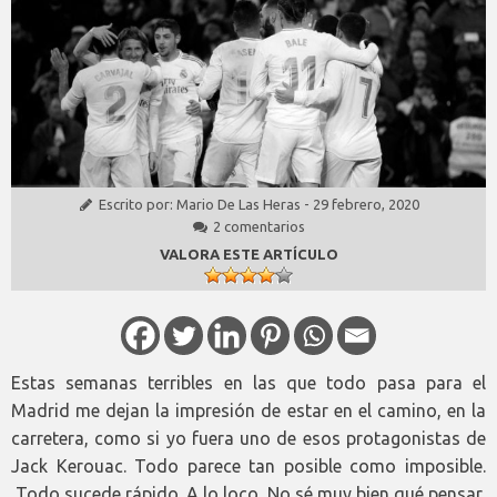
Escrito por:
Mario De Las Heras
-
29 febrero, 2020
2 comentarios
VALORA ESTE ARTÍCULO
Estas semanas terribles en las que todo pasa para el
Madrid me dejan la impresión de estar en el camino, en la
carretera, como si yo fuera uno de esos protagonistas de
Jack Kerouac. Todo parece tan posible como imposible.
Todo sucede rápido. A lo loco. No sé muy bien qué pensar,