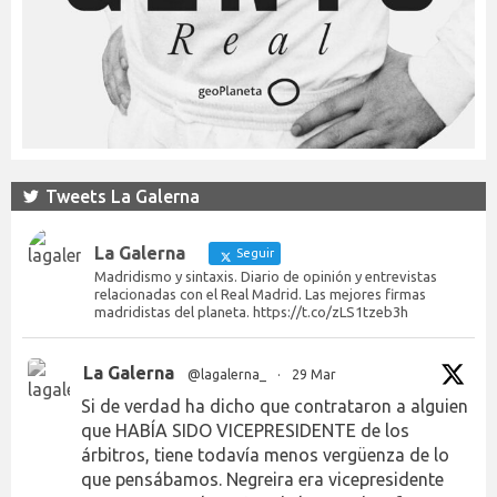
Tweets La Galerna
La Galerna
Seguir
Madridismo y sintaxis. Diario de opinión y entrevistas
relacionadas con el Real Madrid. Las mejores firmas
madridistas del planeta. https://t.co/zLS1tzeb3h
La Galerna
@lagalerna_
·
29 Mar
Si de verdad ha dicho que contrataron a alguien
que HABÍA SIDO VICEPRESIDENTE de los
árbitros, tiene todavía menos vergüenza de lo
que pensábamos. Negreira era vicepresidente