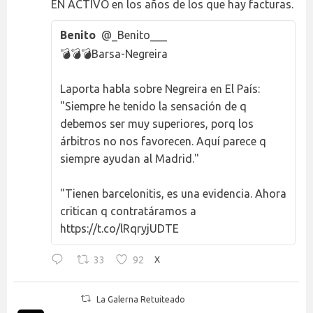
EN ACTIVO en los años de los que hay facturas.
Benito
@_Benito___
💣💣💣Barsa-Negreira
Laporta habla sobre Negreira en El País:
"Siempre he tenido la sensación de q
debemos ser muy superiores, porq los
árbitros no nos favorecen. Aquí parece q
siempre ayudan al Madrid."
"Tienen barcelonitis, es una evidencia. Ahora
critican q contratáramos a
https://t.co/lRqryjUDTE
33
92
X
La Galerna Retuiteado