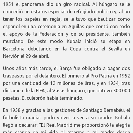
1951 el panorama dio un giro radical. Al húngaro se le
concedió un estatus especial de refugiado político y, al no
tener los papeles en regla, se le tuvo que bautizar como
español en una ceremonia en Águilas que contó con todo
el apoyo de la Federación y de su presidente, también
murciano. De este modo Kubala inició su etapa en
Barcelona debutando en la Copa contra el Sevilla en
Nervión el 29 de abril.
Unos años más tarde, el Barça fue obligado a pagar dos
traspasos por el delantero. El primero al Pro Patria en 1952
por una cantidad de 12 millones de liras, y en 1954, tras
dictamen de la FIFA, al Vasas húngaro, que obtuvo 300.000
pesetas. El culebrón había terminado.
En 1958 y gracias a las gestiones de Santiago Bernabéu, el
futbolista magiar pudo volver a ver a su madre. Kubala
llegó a declarar: “El Real Madrid me proporcionó la alegría
más grande de mi vida al traerme a mi madre desde