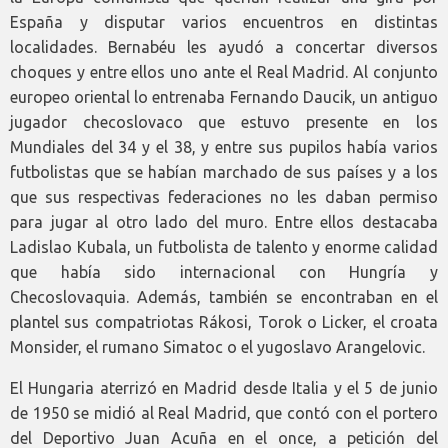
España y disputar varios encuentros en distintas
localidades. Bernabéu les ayudó a concertar diversos
choques y entre ellos uno ante el Real Madrid. Al conjunto
europeo oriental lo entrenaba Fernando Daucik, un antiguo
jugador checoslovaco que estuvo presente en los
Mundiales del 34 y el 38, y entre sus pupilos había varios
futbolistas que se habían marchado de sus países y a los
que sus respectivas federaciones no les daban permiso
para jugar al otro lado del muro. Entre ellos destacaba
Ladislao Kubala, un futbolista de talento y enorme calidad
que había sido internacional con Hungría y
Checoslovaquia. Además, también se encontraban en el
plantel sus compatriotas Rákosi, Torok o Licker, el croata
Monsider, el rumano Simatoc o el yugoslavo Arangelovic.
El Hungaria aterrizó en Madrid desde Italia y el 5 de junio
de 1950 se midió al Real Madrid, que contó con el portero
del Deportivo Juan Acuña en el once, a petición del