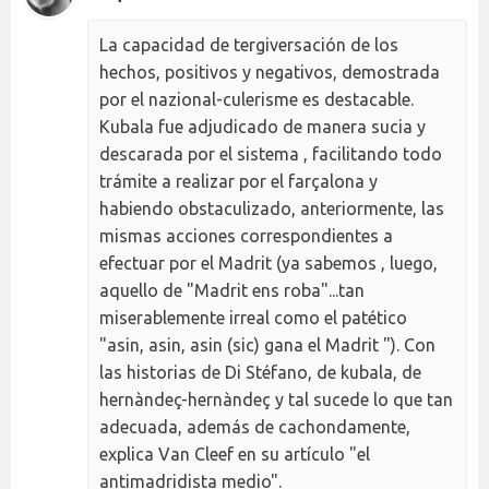
La capacidad de tergiversación de los
hechos, positivos y negativos, demostrada
por el nazional-culerisme es destacable.
Kubala fue adjudicado de manera sucia y
descarada por el sistema , facilitando todo
trámite a realizar por el farçalona y
habiendo obstaculizado, anteriormente, las
mismas acciones correspondientes a
efectuar por el Madrit (ya sabemos , luego,
aquello de "Madrit ens roba"...tan
miserablemente irreal como el patético
"asin, asin, asin (sic) gana el Madrit "). Con
las historias de Di Stéfano, de kubala, de
hernàndeç-hernàndeç y tal sucede lo que tan
adecuada, además de cachondamente,
explica Van Cleef en su artículo "el
antimadridista medio".