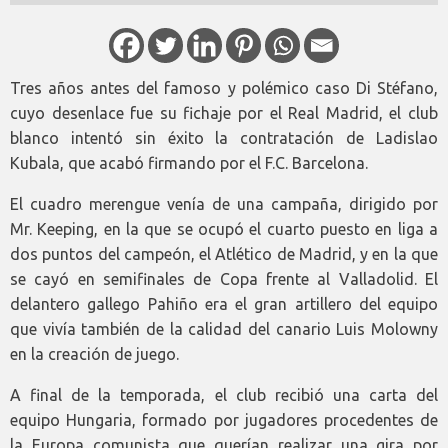
Tres años antes del famoso y polémico caso Di Stéfano,
cuyo desenlace fue su fichaje por el Real Madrid, el club
blanco intentó sin éxito la contratación de Ladislao
Kubala, que acabó firmando por el F.C. Barcelona.
El cuadro merengue venía de una campaña, dirigido por
Mr. Keeping, en la que se ocupó el cuarto puesto en liga a
dos puntos del campeón, el Atlético de Madrid, y en la que
se cayó en semifinales de Copa frente al Valladolid. El
delantero gallego Pahiño era el gran artillero del equipo
que vivía también de la calidad del canario Luis Molowny
en la creación de juego.
A final de la temporada, el club recibió una carta del
equipo Hungaria, formado por jugadores procedentes de
la Europa comunista que querían realizar una gira por