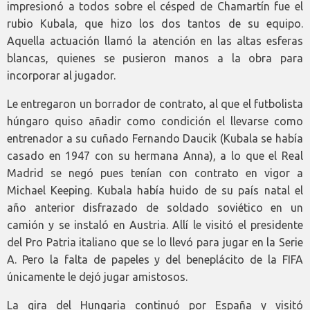
impresionó a todos sobre el césped de Chamartín fue el
rubio Kubala, que hizo los dos tantos de su equipo.
Aquella actuación llamó la atención en las altas esferas
blancas, quienes se pusieron manos a la obra para
incorporar al jugador.
Le entregaron un borrador de contrato, al que el futbolista
húngaro quiso añadir como condición el llevarse como
entrenador a su cuñado Fernando Daucik (Kubala se había
casado en 1947 con su hermana Anna), a lo que el Real
Madrid se negó pues tenían con contrato en vigor a
Michael Keeping. Kubala había huido de su país natal el
año anterior disfrazado de soldado soviético en un
camión y se instaló en Austria. Allí le visitó el presidente
del Pro Patria italiano que se lo llevó para jugar en la Serie
A. Pero la falta de papeles y del beneplácito de la FIFA
únicamente le dejó jugar amistosos.
La gira del Hungaria continuó por España y visitó