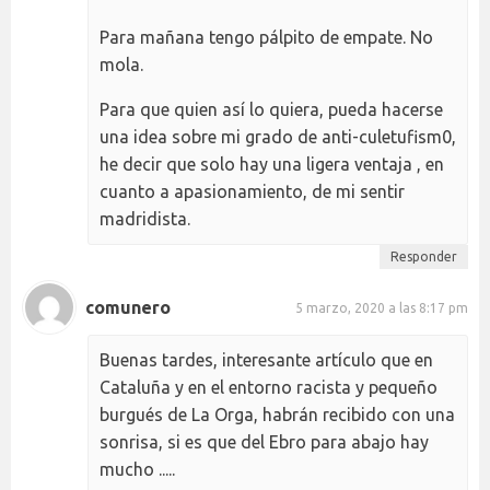
Para mañana tengo pálpito de empate. No
mola.
Para que quien así lo quiera, pueda hacerse
una idea sobre mi grado de anti-culetufism0,
he decir que solo hay una ligera ventaja , en
cuanto a apasionamiento, de mi sentir
madridista.
Responder
comunero
5 marzo, 2020 a las 8:17 pm
Buenas tardes, interesante artículo que en
Cataluña y en el entorno racista y pequeño
burgués de La Orga, habrán recibido con una
sonrisa, si es que del Ebro para abajo hay
mucho .....