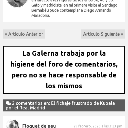
en directo a las figuras de los años 30, 40 y 50.
Gato y madridista, en mi primera visita al Santiago
Bernabéu pude contemplar a Diego Armando
Maradona.
« Artículo Anterior
Artículo Siguiente »
La Galerna trabaja por la
higiene del foro de comentarios,
pero no se hace responsable de
los mismos
2 comentarios en: El fichaje frustrado de Kubala
por el Real Madrid
Floquet de neu
29 febrero, 2020 a las 3:23 pm