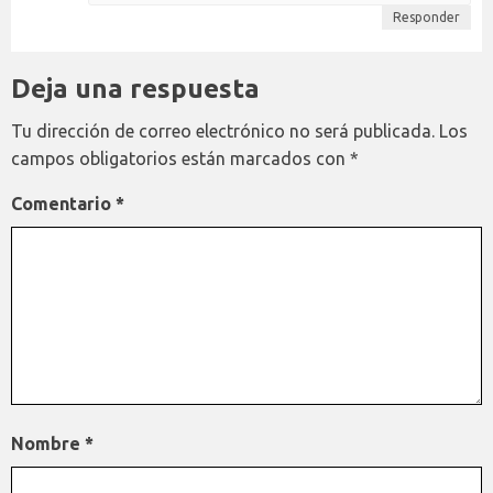
Responder
Deja una respuesta
Tu dirección de correo electrónico no será publicada.
Los
campos obligatorios están marcados con
*
Comentario
*
Nombre
*