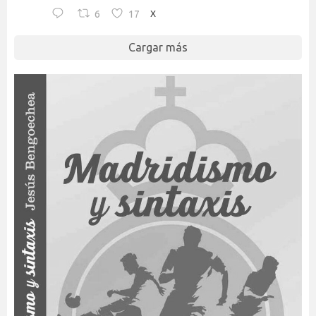
6
17
X
Cargar más