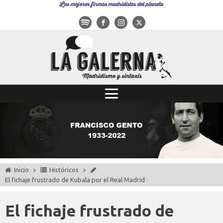
Las mejores firmas madridistas del planeta
Inicio
Históricos
El fichaje frustrado de Kubala por el Real Madrid
El fichaje frustrado de