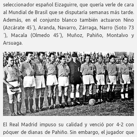
seleccionador español Eizaguirre, que quería verle de cara
al Mundial de Brasil que se disputaría semanas más tarde.
Además, en el conjunto blanco también actuaron Nino
(Azcárate 45´), Aranda, Navarro, Zárraga, Narro (Soto 73
´), Macala (Olmedo 45´), Muñoz, Pahiño, Montalvo y
Arsuaga.
El Real Madrid impuso su calidad y venció por 4-2 con
póquer de dianas de Pahiño. Sin embargo, el jugador que