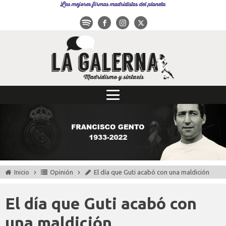
Las mejores firmas madridistas del planeta
Inicio
Opinión
El día que Guti acabó con una maldición
El día que Guti acabó con
una maldición