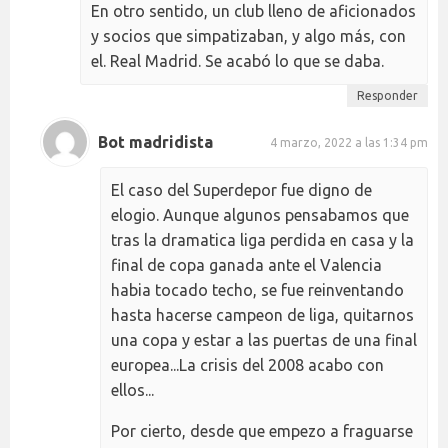
En otro sentido, un club lleno de aficionados
y socios que simpatizaban, y algo más, con
el. Real Madrid. Se acabó lo que se daba.
Responder
Bot madridista
4 marzo, 2022 a las 1:34 pm
El caso del Superdepor fue digno de
elogio. Aunque algunos pensabamos que
tras la dramatica liga perdida en casa y la
final de copa ganada ante el Valencia
habia tocado techo, se fue reinventando
hasta hacerse campeon de liga, quitarnos
una copa y estar a las puertas de una final
europea...La crisis del 2008 acabo con
ellos...
Por cierto, desde que empezo a fraguarse