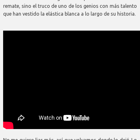
remate, sino el truco de uno de los genios con más talento
que han vestido la elástica blanca a lo largo de su historia.