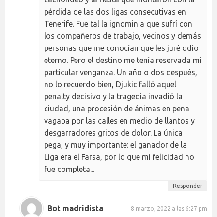
pérdida de las dos ligas consecutivas en
Tenerife. Fue tal la ignominia que sufrí con
los compañeros de trabajo, vecinos y demás
personas que me conocían que les juré odio
eterno. Pero el destino me tenía reservada mi
particular venganza. Un año o dos después,
no lo recuerdo bien, Djukic falló aquel
penalty decisivo y la tragedia invadió la
ciudad, una procesión de ánimas en pena
vagaba por las calles en medio de llantos y
desgarradores gritos de dolor. La única
pega, y muy importante: el ganador de la
Liga era el Farsa, por lo que mi felicidad no
fue completa...
Responder
Bot madridista
8 marzo, 2022 a las 6:27 pm