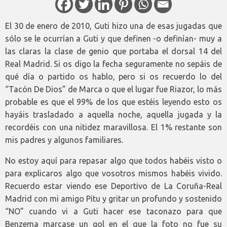
El 30 de enero de 2010, Guti hizo una de esas jugadas que
sólo se le ocurrían a Guti y que definen -o definían- muy a
las claras la clase de genio que portaba el dorsal 14 del
Real Madrid. Si os digo la fecha seguramente no sepáis de
qué día o partido os hablo, pero si os recuerdo lo del
“Tacón De Dios” de Marca o que el lugar fue Riazor, lo más
probable es que el 99% de los que estéis leyendo esto os
hayáis trasladado a aquella noche, aquella jugada y la
recordéis con una nitidez maravillosa. El 1% restante son
mis padres y algunos familiares.
No estoy aquí para repasar algo que todos habéis visto o
para explicaros algo que vosotros mismos habéis vivido.
Recuerdo estar viendo ese Deportivo de La Coruña-Real
Madrid con mi amigo Pitu y gritar un profundo y sostenido
“NO” cuando vi a Guti hacer ese taconazo para que
Benzema marcase un gol en el que la foto no fue su