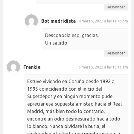
Responder
Bot madridista
4 marzo, 2022 a las 11:45 pm
Desconocia eso, gracias.
Un saludo
Responder
Frankie
5 marzo, 2022 a las 10:11 am
Estuve viviendo en Coruña desde 1992 a
1995 coincidiendo con el inicio del
Superdépor y en ningún momento pude
apreciar esa supuesta amistad hacia el Real
Madrid, más bien todo lo contrario,
encontré un odio desmesurado hacia todo
lo blanco. Nunca olvidaré la burla, el
cachondeo y la fiesta que montaron con la