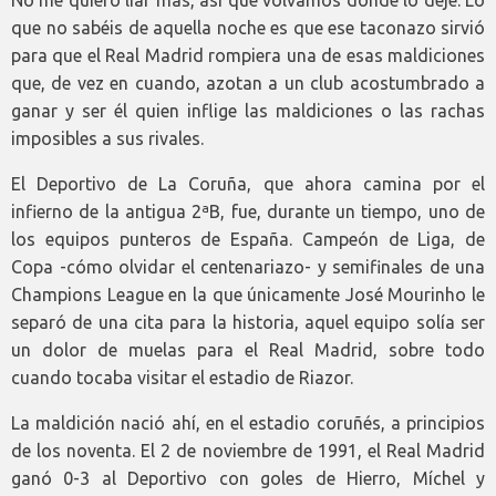
No me quiero liar más, así que volvamos donde lo dejé. Lo
que no sabéis de aquella noche es que ese taconazo sirvió
para que el Real Madrid rompiera una de esas maldiciones
que, de vez en cuando, azotan a un club acostumbrado a
ganar y ser él quien inflige las maldiciones o las rachas
imposibles a sus rivales.
El Deportivo de La Coruña, que ahora camina por el
infierno de la antigua 2ªB, fue, durante un tiempo, uno de
los equipos punteros de España. Campeón de Liga, de
Copa -cómo olvidar el centenariazo- y semifinales de una
Champions League en la que únicamente José Mourinho le
separó de una cita para la historia, aquel equipo solía ser
un dolor de muelas para el Real Madrid, sobre todo
cuando tocaba visitar el estadio de Riazor.
La maldición nació ahí, en el estadio coruñés, a principios
de los noventa. El 2 de noviembre de 1991, el Real Madrid
ganó 0-3 al Deportivo con goles de Hierro, Míchel y