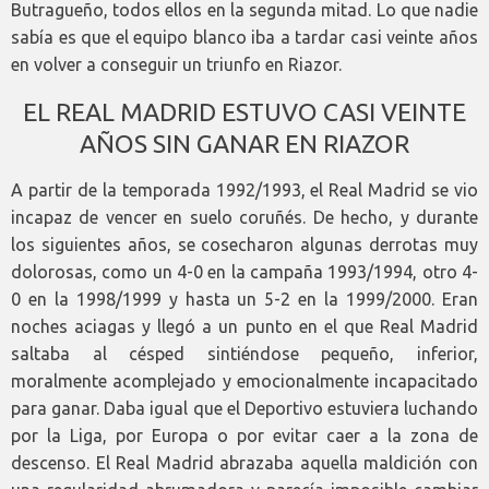
Butragueño, todos ellos en la segunda mitad. Lo que nadie
sabía es que el equipo blanco iba a tardar casi veinte años
en volver a conseguir un triunfo en Riazor.
EL REAL MADRID ESTUVO CASI VEINTE
AÑOS SIN GANAR EN RIAZOR
A partir de la temporada 1992/1993, el Real Madrid se vio
incapaz de vencer en suelo coruñés. De hecho, y durante
los siguientes años, se cosecharon algunas derrotas muy
dolorosas, como un 4-0 en la campaña 1993/1994, otro 4-
0 en la 1998/1999 y hasta un 5-2 en la 1999/2000. Eran
noches aciagas y llegó a un punto en el que Real Madrid
saltaba al césped sintiéndose pequeño, inferior,
moralmente acomplejado y emocionalmente incapacitado
para ganar. Daba igual que el Deportivo estuviera luchando
por la Liga, por Europa o por evitar caer a la zona de
descenso. El Real Madrid abrazaba aquella maldición con