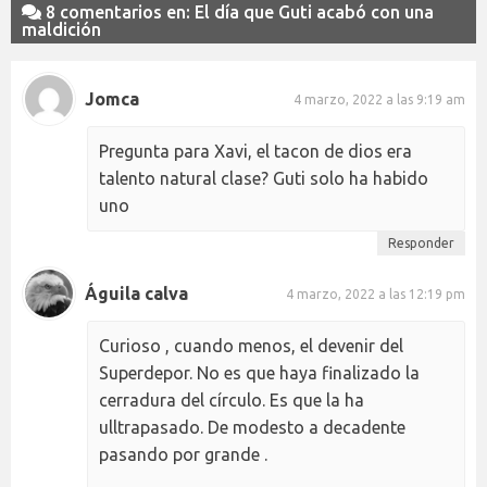
8 comentarios en: El día que Guti acabó con una
maldición
Jomca
4 marzo, 2022 a las 9:19 am
Pregunta para Xavi, el tacon de dios era
talento natural clase? Guti solo ha habido
uno
Responder
Águila calva
4 marzo, 2022 a las 12:19 pm
Curioso , cuando menos, el devenir del
Superdepor. No es que haya finalizado la
cerradura del círculo. Es que la ha
ulltrapasado. De modesto a decadente
pasando por grande .