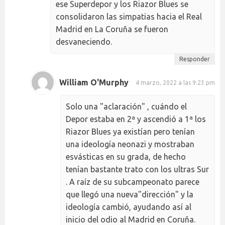
ese Superdepor y los Riazor Blues se
consolidaron las simpatias hacia el Real
Madrid en La Coruña se fueron
desvaneciendo.
Responder
William O'Murphy
4 marzo, 2022 a las 9:23 pm
Solo una "aclaración" , cuándo el
Depor estaba en 2ª y ascendió a 1ª los
Riazor Blues ya existían pero tenían
una ideología neonazi y mostraban
esvásticas en su grada, de hecho
tenían bastante trato con los ultras Sur
. A raíz de su subcampeonato parece
que llegó una nueva"dirección" y la
ideología cambió, ayudando así al
inicio del odio al Madrid en Coruña.