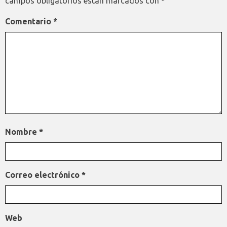
campos obligatorios están marcados con
*
Comentario
*
Nombre
*
Correo electrónico
*
Web