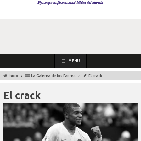
Las mejores firmas madridistas del planeta
MENU
Inicio
La Galerna de los Faerna
El crack
El crack