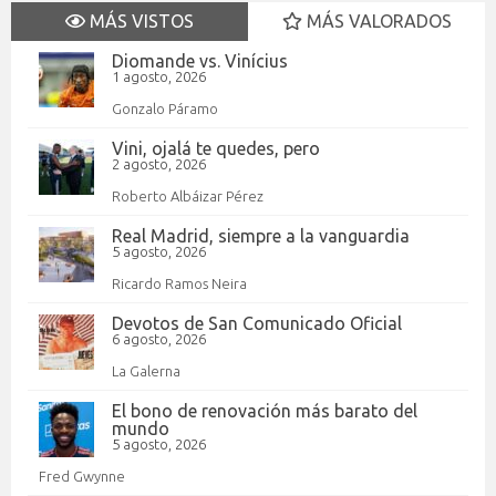
MÁS VISTOS
MÁS VALORADOS
Diomande vs. Vinícius
1 agosto, 2026
Gonzalo Páramo
Vini, ojalá te quedes, pero
2 agosto, 2026
Roberto Albáizar Pérez
Real Madrid, siempre a la vanguardia
5 agosto, 2026
Ricardo Ramos Neira
Devotos de San Comunicado Oficial
6 agosto, 2026
La Galerna
El bono de renovación más barato del
mundo
5 agosto, 2026
Fred Gwynne