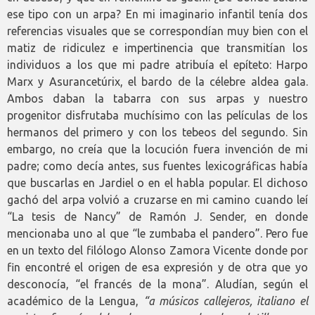
ese tipo con un arpa? En mi imaginario infantil tenía dos
referencias visuales que se correspondían muy bien con el
matiz de ridiculez e impertinencia que transmitían los
individuos a los que mi padre atribuía el epíteto: Harpo
Marx y Asurancetúrix, el bardo de la célebre aldea gala.
Ambos daban la tabarra con sus arpas y nuestro
progenitor disfrutaba muchísimo con las películas de los
hermanos del primero y con los tebeos del segundo. Sin
embargo, no creía que la locución fuera invención de mi
padre; como decía antes, sus fuentes lexicográficas había
que buscarlas en Jardiel o en el habla popular. El dichoso
gachó del arpa volvió a cruzarse en mi camino cuando leí
“La tesis de Nancy” de Ramón J. Sender, en donde
mencionaba uno al que “le zumbaba el pandero”. Pero fue
en un texto del filólogo Alonso Zamora Vicente donde por
fin encontré el origen de esa expresión y de otra que yo
desconocía, “el francés de la mona”. Aludían, según el
académico de la Lengua,
“a músicos callejeros, italiano el