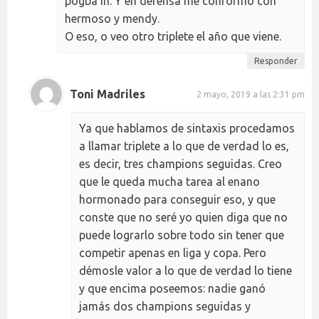
pogba in. Y en defensa me conformo con
hermoso y mendy.
O eso, o veo otro triplete el año que viene.
Responder
Toni Madriles
2 mayo, 2019 a las 2:31 pm
Ya que hablamos de sintaxis procedamos
a llamar triplete a lo que de verdad lo es,
es decir, tres champions seguidas. Creo
que le queda mucha tarea al enano
hormonado para conseguir eso, y que
conste que no seré yo quien diga que no
puede lograrlo sobre todo sin tener que
competir apenas en liga y copa. Pero
démosle valor a lo que de verdad lo tiene
y que encima poseemos: nadie ganó
jamás dos champions seguidas y