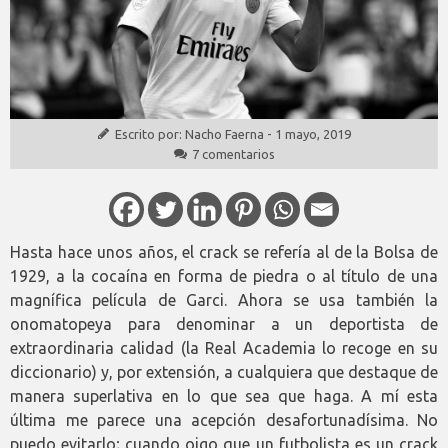
Escrito por:
Nacho Faerna
-
1 mayo, 2019
7 comentarios
Hasta hace unos años, el crack se refería al de la Bolsa de
1929, a la cocaína en forma de piedra o al título de una
magnífica película de Garci. Ahora se usa también la
onomatopeya para denominar a un deportista de
extraordinaria calidad (la Real Academia lo recoge en su
diccionario) y, por extensión, a cualquiera que destaque de
manera superlativa en lo que sea que haga. A mí esta
última me parece una acepción desafortunadísima. No
puedo evitarlo; cuando oigo que un futbolista es un crack