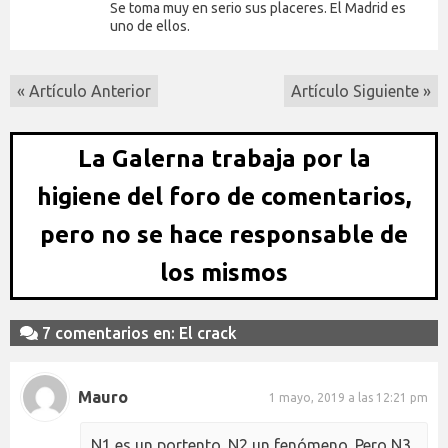
Se toma muy en serio sus placeres. El Madrid es
uno de ellos.
« Artículo Anterior
Artículo Siguiente »
La Galerna trabaja por la
higiene del foro de comentarios,
pero no se hace responsable de
los mismos
7 comentarios en: El crack
Mauro
1 mayo, 2019 a las 12:21 pm
N1 es un portento. N2 un fenómeno. Pero N3