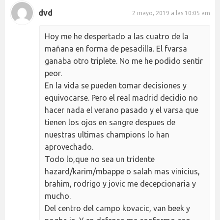
dvd
2 mayo, 2019 a las 10:05 am
Hoy me he despertado a las cuatro de la
mañana en forma de pesadilla. El fvarsa
ganaba otro triplete. No me he podido sentir
peor.
En la vida se pueden tomar decisiones y
equivocarse. Pero el real madrid decidio no
hacer nada el verano pasado y el varsa que
tienen los ojos en sangre despues de
nuestras ultimas champions lo han
aprovechado.
Todo lo,que no sea un tridente
hazard/karim/mbappe o salah mas vinicius,
brahim, rodrigo y jovic me decepcionaria y
mucho.
Del centro del campo kovacic, van beek y