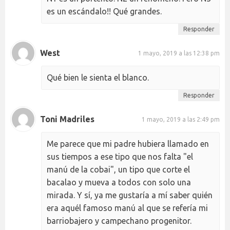
es un escándalo!! Qué grandes.
Responder
West
1 mayo, 2019 a las 12:38 pm
Qué bien le sienta el blanco.
Responder
Toni Madriles
1 mayo, 2019 a las 2:49 pm
Me parece que mi padre hubiera llamado en
sus tiempos a ese tipo que nos falta "el
manú de la cobai", un tipo que corte el
bacalao y mueva a todos con solo una
mirada. Y sí, ya me gustaría a mí saber quién
era aquél famoso manú al que se refería mi
barriobajero y campechano progenitor.