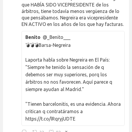
que HABÍA SIDO VICEPRESIDENTE de los
árbitros, tiene todavía menos vergüenza de lo
que pensábamos. Negreira era vicepresidente
EN ACTIVO en los años de los que hay facturas.
Benito
@_Benito___
💣💣💣Barsa-Negreira
Laporta habla sobre Negreira en El País:
"Siempre he tenido la sensación de q
debemos ser muy superiores, porq los
árbitros no nos favorecen. Aquí parece q
siempre ayudan al Madrid."
"Tienen barcelonitis, es una evidencia. Ahora
critican q contratáramos a
https://t.co/lRqryjUDTE