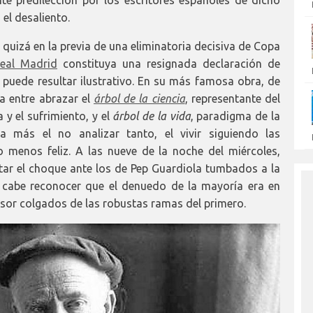
el desaliento.
n quizá en la previa de una eliminatoria decisiva de Copa
Real Madrid
constituya una resignada declaración de
n puede resultar ilustrativo. En su más famosa obra, de
va entre abrazar el
árbol de la ciencia
, representante del
a y el sufrimiento, y el
árbol de la vida
, paradigma de la
ma más el no analizar tanto, el vivir siguiendo las
 menos feliz. A las nueve de la noche del miércoles,
r el choque ante los de Pep Guardiola tumbados a la
 cabe reconocer que el denuedo de la mayoría era en
sor colgados de las robustas ramas del primero.