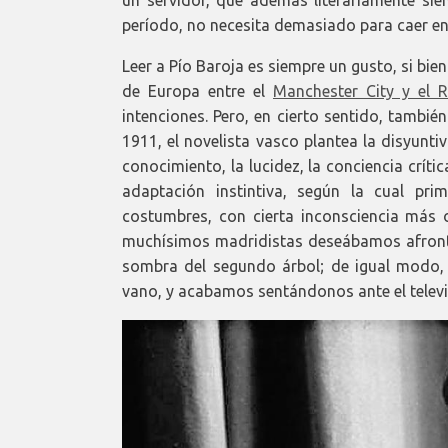
período, no necesita demasiado para caer en 
Leer a Pío Baroja es siempre un gusto, si bie
de Europa entre el
Manchester City y el 
intenciones. Pero, en cierto sentido, tambié
1911, el novelista vasco plantea la disyunti
conocimiento, la lucidez, la conciencia crític
adaptación instintiva, según la cual pri
costumbres, con cierta inconsciencia más o
muchísimos madridistas deseábamos afronta
sombra del segundo árbol; de igual modo,
vano, y acabamos sentándonos ante el televi