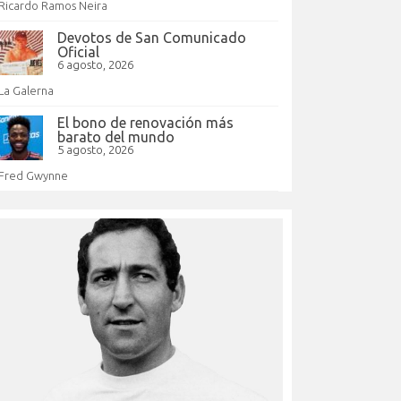
Ricardo Ramos Neira
Devotos de San Comunicado
Oficial
6 agosto, 2026
La Galerna
El bono de renovación más
barato del mundo
5 agosto, 2026
Fred Gwynne