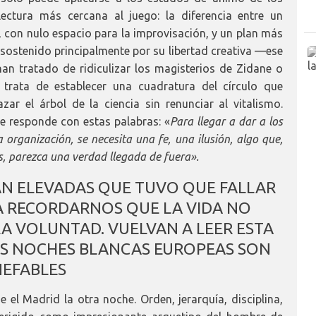
ectura más cercana al juego: la diferencia entre un
, con nulo espacio para la improvisación, y un plan más
, sostenido principalmente por su libertad creativa —ese
an tratado de ridiculizar los magisterios de Zidane o
z trata de establecer una cuadratura del círculo que
ar el árbol de la ciencia sin renunciar al vitalismo.
e responde con estas palabras: «
Para llegar a dar a los
organización, se necesita una fe, una ilusión, algo que,
, parezca una verdad llegada de fuera».
TAN ELEVADAS QUE TUVO QUE FALLAR
RA RECORDARNOS QUE LA VIDA NO
RA VOLUNTAD. VUELVAN A LEER ESTA
LAS NOCHES BLANCAS EUROPEAS SON
NEFABLES
l Madrid la otra noche. Orden, jerarquía, disciplina,