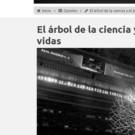
Inicio
Opinión
El árbol de la ciencia y el
El árbol de la ciencia
vidas