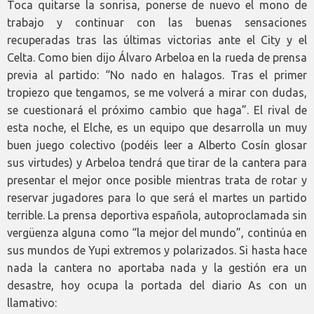
Toca quitarse la sonrisa, ponerse de nuevo el mono de
trabajo y continuar con las buenas sensaciones
recuperadas tras las últimas victorias ante el City y el
Celta. Como bien dijo Álvaro Arbeloa en la rueda de prensa
previa al partido: “No nado en halagos. Tras el primer
tropiezo que tengamos, se me volverá a mirar con dudas,
se cuestionará el próximo cambio que haga”. El rival de
esta noche, el Elche, es un equipo que desarrolla un muy
buen juego colectivo (podéis leer a Alberto Cosín glosar
sus virtudes) y Arbeloa tendrá que tirar de la cantera para
presentar el mejor once posible mientras trata de rotar y
reservar jugadores para lo que será el martes un partido
terrible. La prensa deportiva española, autoproclamada sin
vergüenza alguna como “la mejor del mundo”, continúa en
sus mundos de Yupi extremos y polarizados. Si hasta hace
nada la cantera no aportaba nada y la gestión era un
desastre, hoy ocupa la portada del diario As con un
llamativo: