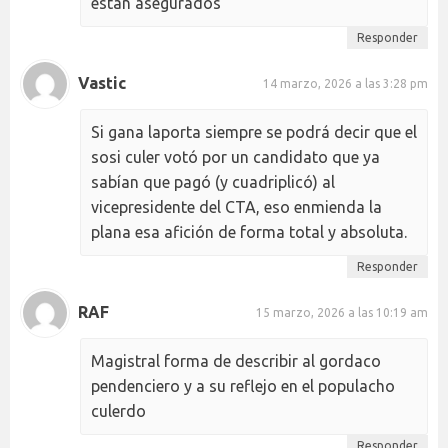
están asegurados
Responder
Vastic
14 marzo, 2026 a las 3:28 pm
Si gana laporta siempre se podrá decir que el
sosi culer votó por un candidato que ya
sabían que pagó (y cuadriplicó) al
vicepresidente del CTA, eso enmienda la
plana esa afición de forma total y absoluta.
Responder
RAF
15 marzo, 2026 a las 10:19 am
Magistral forma de describir al gordaco
pendenciero y a su reflejo en el populacho
culerdo
Responder