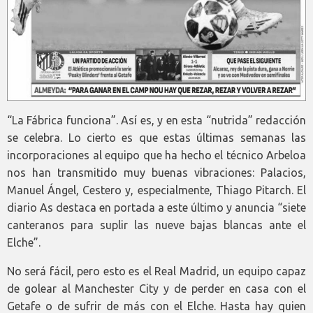
“La Fábrica funciona”. Así es, y en esta “nutrida” redacción
se celebra. Lo cierto es que estas últimas semanas las
incorporaciones al equipo que ha hecho el técnico Arbeloa
nos han transmitido muy buenas vibraciones: Palacios,
Manuel Ángel, Cestero y, especialmente, Thiago Pitarch. El
diario As destaca en portada a este último y anuncia “siete
canteranos para suplir las nueve bajas blancas ante el
Elche”.
No será fácil, pero esto es el Real Madrid, un equipo capaz
de golear al Manchester City y de perder en casa con el
Getafe o de sufrir de más con el Elche. Hasta hay quien