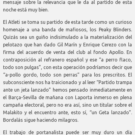
mensaje sobre la relevancia que le da al partido de esta
noche está muy bien.
El Atleti se toma su partido de esta tarde como un curioso
homenaje a una banda de mafiosos, los Peaky Blinders.
Quizás sea un guiño indisimulado a la materialización del
pelotazo que han dado Gil Marín y Enrique Cerezo con la
firma del acuerdo de venta del club al fondo Apollo. En
contraposición al refranero español y ese “a perro flaco,
todo son pulgas”, con esta operación podríamos decir que
“a-pollo gordo, todo son perras” para los prescritos. El
subconsciente nos ha traicionado y al leer “Partido trampa
ante un jeta lanzado” hemos pensado inmediatamente en
el Barça-Sevilla de mañana con Laporta inmerso en plena
campaña electoral, pero no era así, sino un titular sobre el
Malakito y el encuentro ante, esto sí, “un Geta lanzado”.
Bordalás sigue haciendo milagros.
El trabajo de portanalista puede ser muy duro un día