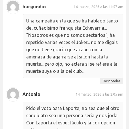
burgundio
14 marzo, 2026 a las 11:57 am
Una campaña en la que se ha hablado tanto
del cuñadísimo franquista Echevarría...
"Nosotros es que no somos sectarios", ha
repetido varias veces el Joker... no me digais
que no tiene gracia que acabe con la
amenaza de agarrarse al sillón hasta la
muerte... pero ojo, no aclara si se refiere a la
muerte suya o a la del club...
Responder
Antonio
14 marzo, 2026 a las 2:05 pm
Pido el voto para Laporta, no sea que el otro
candidato sea una persona seria y nos joda.
Con Laporta el espectáculo y la corrupción