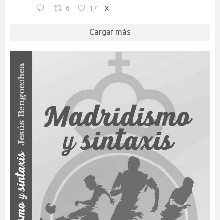
6
17
X
Cargar más