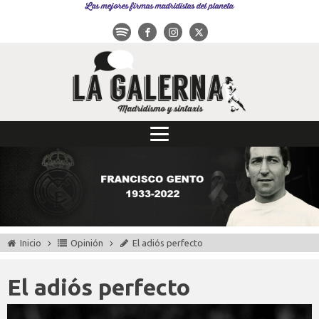
Las mejores firmas madridistas del planeta
Inicio
Opinión
El adiós perfecto
El adiós perfecto