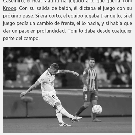
Casemiro, el Real Madrid ha jugado a lo que quería
Toni
Kroos
. Con su salida de balón, él dictaba el juego con su
próximo pase. Si era corto, el equipo jugaba tranquilo, si el
juego pedía un cambio de frente, él lo hacía, y si había que
dar un pase en profundidad, Toni lo daba desde cualquier
parte del campo.