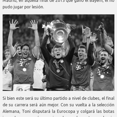
Madrid, en aquella final de 2013 que ganó el Bayern, él no
pudo jugar por lesión.
Si bien este será su último partido a nivel de clubes, el final
de su carrera será aún mejor. Con su vuelta a la selección
Alemana, Toni disputará la Eurocopa y colgará las botas