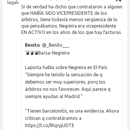
Si de verdad ha dicho que contrataron a alguien
que HABÍA SIDO VICEPRESIDENTE de los
árbitros, tiene todavía menos vergüenza de lo
que pensábamos. Negreira era vicepresidente
EN ACTIVO en los años de los que hay facturas.
Benito
@_Benito___
💣💣💣Barsa-Negreira
Laporta habla sobre Negreira en El País:
"Siempre he tenido la sensación de q
debemos ser muy superiores, porq los
árbitros no nos favorecen. Aquí parece q
siempre ayudan al Madrid."
"Tienen barcelonitis, es una evidencia. Ahora
critican q contratáramos a
https://t.co/lRqryjUDTE