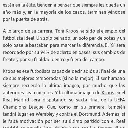
están en la élite, tienden a pensar que siempre les queda un
año más y, en la mayoría de los casos, terminan yéndose
por la puerta de atrás.
A lo largo de su carrera,
Toni Kroos
ha sido el ejemplo del
futbolista ideal. Un solo peinado, un solo par de botas y un
solo pase le bastaban para marcar la diferencia. El ‘8’ será
recordado por su 94% de acierto en pases, sus cambios de
frente y por su frialdad dentro y fuera del campo.
Kroos es ese futbolista capaz de decir adiós al final de una
de sus mejores temporadas (si no la mejor). El ser humano
siempre recuerda la última imagen, por mucho que las
anteriores sean mejores. Y la última imagen de
Kroos
en el
Real Madrid será disputando su sexta final de la UEFA
Champions League. Que, como en su primera, también
tendrá lugar en Wembley y contra el Dortmund. Además, si
le falta motivación por ser su último partido con el Real