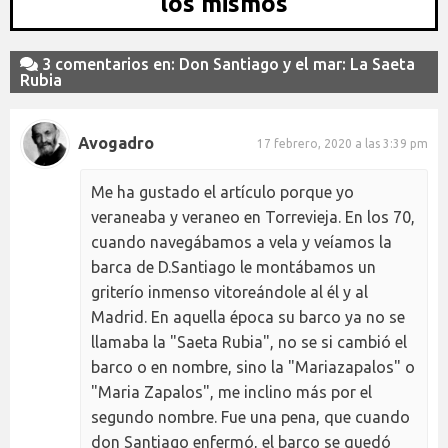
los mismos
3 comentarios en: Don Santiago y el mar: La Saeta
Rubia
Avogadro
17 febrero, 2020 a las 3:39 pm
Me ha gustado el artículo porque yo
veraneaba y veraneo en Torrevieja. En los 70,
cuando navegábamos a vela y veíamos la
barca de D.Santiago le montábamos un
griterío inmenso vitoreándole al él y al
Madrid. En aquella época su barco ya no se
llamaba la "Saeta Rubia", no se si cambió el
barco o en nombre, sino la "Mariazapalos" o
"Maria Zapalos", me inclino más por el
segundo nombre. Fue una pena, que cuando
don Santiago enfermó, el barco se quedó