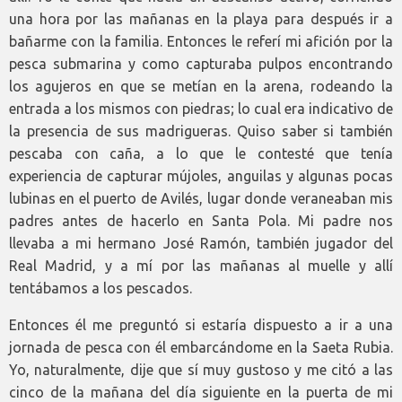
una hora por las mañanas en la playa para después ir a
bañarme con la familia. Entonces le referí mi afición por la
pesca submarina y como capturaba pulpos encontrando
los agujeros en que se metían en la arena, rodeando la
entrada a los mismos con piedras; lo cual era indicativo de
la presencia de sus madrigueras. Quiso saber si también
pescaba con caña, a lo que le contesté que tenía
experiencia de capturar mújoles, anguilas y algunas pocas
lubinas en el puerto de Avilés, lugar donde veraneaban mis
padres antes de hacerlo en Santa Pola. Mi padre nos
llevaba a mi hermano José Ramón, también jugador del
Real Madrid, y a mí por las mañanas al muelle y allí
tentábamos a los pescados.
Entonces él me preguntó si estaría dispuesto a ir a una
jornada de pesca con él embarcándome en la Saeta Rubia.
Yo, naturalmente, dije que sí muy gustoso y me citó a las
cinco de la mañana del día siguiente en la puerta de mi