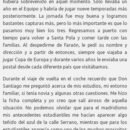
hubiera sobrevenido en aquel momento. Sólo llevaba un
año en el Equipo y habría de jugar nueve temporadas más
posteriormente. La jornada fue muy buena y logramos
bastantes capturas más, pero lo más importante es que lo
pasamos muy bien los tres. Regresamos a puerto con
tiempo para volver a Santa Pola y comer tarde con las
familias. Al despedirme de Faraón, le pedí su nombre y
dirección y a partir de entonces, siempre que viajaba a
jugar Copa de Europa y durante varios años le enviaba una
postal desde cada diferente país que visitábamos.
Durante el viaje de vuelta en el coche recuerdo que Don
Santiago me preguntó acerca de mis estudios, mi entorno
familiar, si tenía novia y algunas otras cuestiones. Me hizo
la ficha completa y yo creo que salí airoso de aquella
situación. No podemos olvidar que para el madridismo
mis antecedentes estudiantiles me hacían aparecer algo
teñido del azul de la calle Serrano, mientras que para los
estudiantiles aparecía como uno de los muchos proscritos