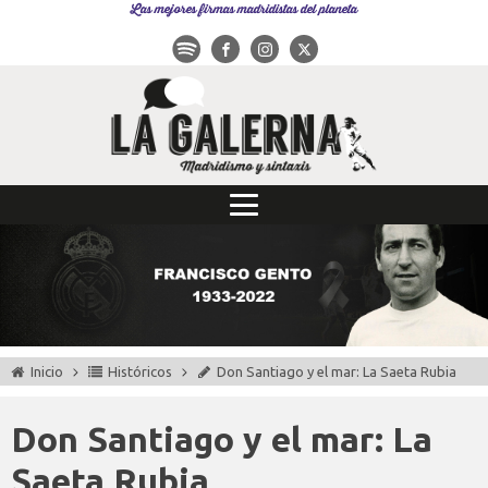
Las mejores firmas madridistas del planeta
Inicio
Históricos
Don Santiago y el mar: La Saeta Rubia
Don Santiago y el mar: La
Saeta Rubia