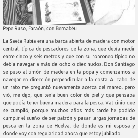
Pepe Ruso, Faraón, con Bernabéu
La Saeta Rubia era una barca abierta de madera con motor
central, típica de pescadores de la zona, que debía medir
entre cinco y seis metros y que con su ronroneo típico no
debía navegar a más de ocho o diez nudos. Don Santiago
se puso al timón de madera en la popa y comenzamos a
navegar en dirección perpendicular a la costa. Al cabo de
un rato me preguntó nuevamente acerca del mareo, pero
vió, me dijo, que tenía buen color de piel y que pensaba
que podía tener buena madera para la pesca. Vaticinio que
se cumplió, porque muchos años más tarde he podido
cumplir el sueño de ser patrón y pasar largas jornadas de
pesca en la zona de Huelva, de donde es mi esposa y
donde voy con regularidad ahora que estoy jubilado.