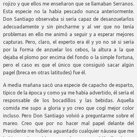
rojizo y que ellos me enseñaron que se llamaban Serranos.
Esta especie no la había pescado nunca anteriormente.
Don Santiago observaba si sería capaz de desanzuelarlos
adecuadamente y sin pincharme y al ver que no tenía
problemas en ello me animó a seguir y a esperar mejores
capturas. Pero, claro, el experto era él y yo no sé si sería
por la forma de anzuelar los cebos, la altura a la que
dejaba el plomo por encima del fondo o la simple fortuna,
pero el caso es que el único que consiguió sacar algún
pagel (breca en otras latitudes) fue él.
A media mañana sacó una especie de capacho de esparto,
típico de la época y como ya me había advertido, él sería el
responsable de los bocadillos y las bebidas. Aquella
comida me supo a gloria y yo creo que cogí mejor color
incluso. Pero Don Santiago volvió a preguntarme sobre el
mareo. Creo que por no hacer mal papel delante del
Presidente me hubiera aguantado cualquier náusea que me