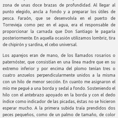
zona de unas doce brazas de profundidad. Al llegar al
punto elegido, ancla a fondo y a preparar los útiles de
pesca. Faraón, que se desenvolvía en el puerto de
Torrevieja como pez en el agua, era el responsable de
proporcionar la carnada que Don Santiago le pagaría
posteriormente. En aquella ocasión utilizamos lombriz, tira
de chipirón y sardina, el cebo universal.
Los aparejos eran de mano, de los llamados rosarios o
paternóster, que consistían en una línea madre que en su
extremo inferior y por encima del plomo tenían tres o
cuatro anzuelos perpendicularmente unidos a la misma
con un hilo de menor sección. En cuanto me asignaron el
mío me pegué a una borda y sedal a fondo. Sosteniendo el
hilo con el antebrazo apoyado en la borda y con el dedo
índice como indicador de las picadas, éstas no se hicieron
esperar mucho. A la primera subida traía prendidos dos
peces pequeños, como de un palmo de tamaño, de color