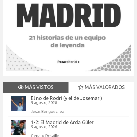
MÁS VISTOS
MÁS VALORADOS
El no de Rodri (y el de Josemari)
9 agosto, 2026
Jesús Bengoechea
1-2: El Madrid de Arda Güler
9 agosto, 2026
Genaro Desailly