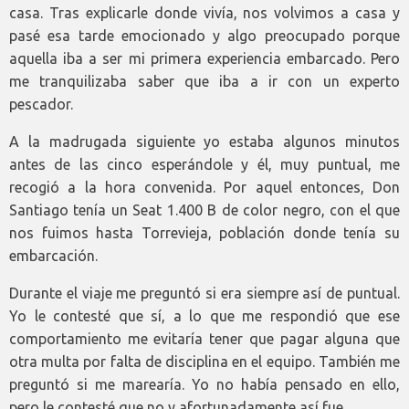
casa. Tras explicarle donde vivía, nos volvimos a casa y
pasé esa tarde emocionado y algo preocupado porque
aquella iba a ser mi primera experiencia embarcado. Pero
me tranquilizaba saber que iba a ir con un experto
pescador.
A la madrugada siguiente yo estaba algunos minutos
antes de las cinco esperándole y él, muy puntual, me
recogió a la hora convenida. Por aquel entonces, Don
Santiago tenía un Seat 1.400 B de color negro, con el que
nos fuimos hasta Torrevieja, población donde tenía su
embarcación.
Durante el viaje me preguntó si era siempre así de puntual.
Yo le contesté que sí, a lo que me respondió que ese
comportamiento me evitaría tener que pagar alguna que
otra multa por falta de disciplina en el equipo. También me
preguntó si me marearía. Yo no había pensado en ello,
pero le contesté que no y afortunadamente así fue.