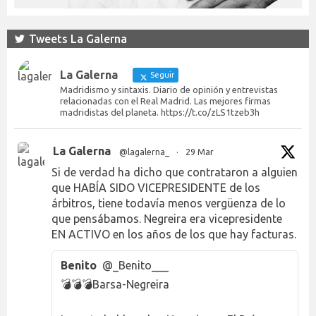
Tweets La Galerna
La Galerna
Seguir
Madridismo y sintaxis. Diario de opinión y entrevistas
relacionadas con el Real Madrid. Las mejores firmas
madridistas del planeta. https://t.co/zLS1tzeb3h
La Galerna
@lagalerna_
·
29 Mar
Si de verdad ha dicho que contrataron a alguien
que HABÍA SIDO VICEPRESIDENTE de los
árbitros, tiene todavía menos vergüenza de lo
que pensábamos. Negreira era vicepresidente
EN ACTIVO en los años de los que hay facturas.
Benito
@_Benito___
💣💣💣Barsa-Negreira