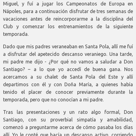
Miguel, y fuí a jugar los Campeonatos de Europa en
Nápoles, para a continuación disfrutar de tres semanas de
vacaciones antes de reincorporarme a la disciplina del
Club y comenzar los entrenamientos de la siguiente
temporada.
Dado que mis padres veraneaban en Santa Pola, allí me fuí
a disfrutar del apetecido descanso veraniego. Una tarde,
mi padre me dijo - ¿Por qué no vamos a saludar a Don
Santiago? – a lo que yo accedí de buena gana. Nos
acercamos a su chalet de Santa Pola del Este y allí
departimos con él y con Doña María, a quienes había
tenido el placer de conocer previamente durante la
temporada, pero que no conocían a mi padre.
Tras las presentaciones y un rato algo formal, Don
Santiago, con su proverbial simpatía y amabilidad,
comenzó a preguntarme acerca de cómo pasaba los días
allí. Yo le conté que hacía un descanso activo, corriendo